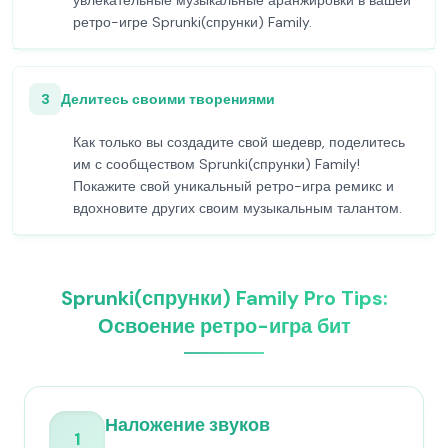
увлекательные музыкальные аранжировки в вашей
ретро-игре Sprunki(спрунки) Family.
3
Делитесь своими творениями
Как только вы создадите свой шедевр, поделитесь
им с сообществом Sprunki(спрунки) Family!
Покажите свой уникальный ретро-игра ремикс и
вдохновите других своим музыкальным талантом.
Sprunki(спрунки) Family Pro Tips:
Освоение ретро-игра бит
Наложение звуков
1