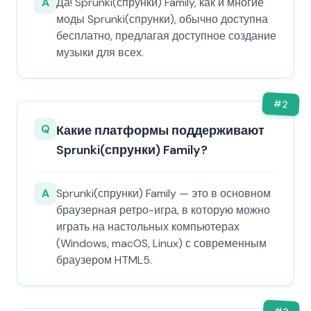
A
Да! Sprunki(спрунки) Family, как и многие
моды Sprunki(спрунки), обычно доступна
бесплатно, предлагая доступное создание
музыки для всех.
#
2
Q
Какие платформы поддерживают
Sprunki(спрунки) Family?
A
Sprunki(спрунки) Family — это в основном
браузерная ретро-игра, в которую можно
играть на настольных компьютерах
(Windows, macOS, Linux) с современным
браузером HTML5.