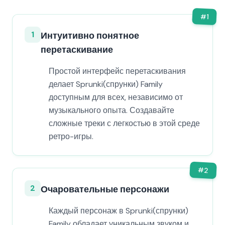
#
1
1
Интуитивно понятное
перетаскивание
Простой интерфейс перетаскивания
делает Sprunki(спрунки) Family
доступным для всех, независимо от
музыкального опыта. Создавайте
сложные треки с легкостью в этой среде
ретро-игры.
#
2
2
Очаровательные персонажи
Каждый персонаж в Sprunki(спрунки)
Family обладает уникальным звуком и