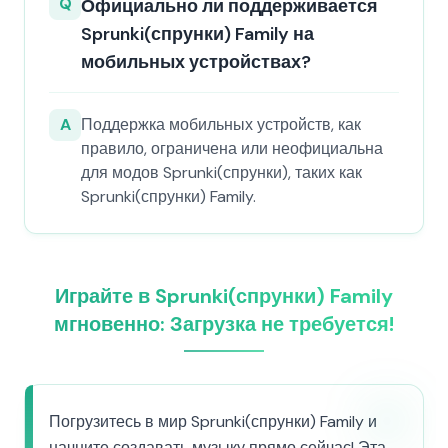
Q
Официально ли поддерживается
Sprunki(спрунки) Family на
мобильных устройствах?
A
Поддержка мобильных устройств, как
правило, ограничена или неофициальна
для модов Sprunki(спрунки), таких как
Sprunki(спрунки) Family.
Играйте в Sprunki(спрунки) Family
мгновенно: Загрузка не требуется!
Погрузитесь в мир Sprunki(спрунки) Family и
начните создавать музыку прямо сейчас! Эта