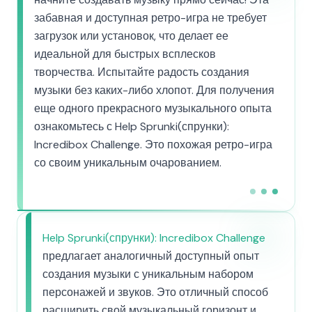
забавная и доступная ретро-игра не требует
загрузок или установок, что делает ее
идеальной для быстрых всплесков
творчества. Испытайте радость создания
музыки без каких-либо хлопот. Для получения
еще одного прекрасного музыкального опыта
ознакомьтесь с Help Sprunki(спрунки):
Incredibox Challenge. Это похожая ретро-игра
со своим уникальным очарованием.
Help Sprunki(спрунки): Incredibox Challenge
предлагает аналогичный доступный опыт
создания музыки с уникальным набором
персонажей и звуков. Это отличный способ
расширить свой музыкальный горизонт и