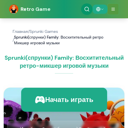
Retro Game
Главная
/
Sprunki Games
Sprunki(спрунки) Family: Восхитительный ретро
/
Микшер игровой музыки
Sprunki(спрунки) Family: Восхитительный
ретро-микшер игровой музыки
Начать играть