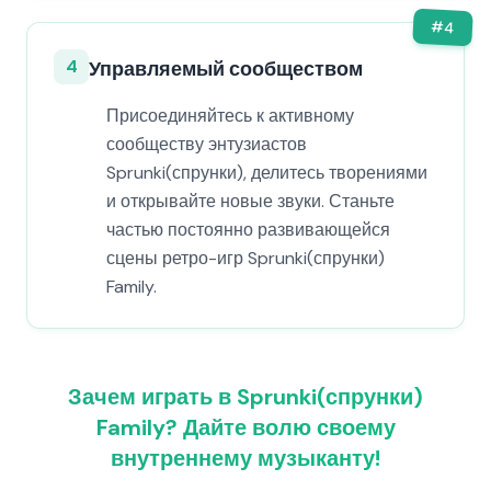
#
4
4
Управляемый сообществом
Присоединяйтесь к активному
сообществу энтузиастов
Sprunki(спрунки), делитесь творениями
и открывайте новые звуки. Станьте
частью постоянно развивающейся
сцены ретро-игр Sprunki(спрунки)
Family.
Зачем играть в Sprunki(спрунки)
Family? Дайте волю своему
внутреннему музыканту!