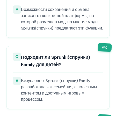
A
Возможности сохранения и обмена
зависят от конкретной платформы, на
которой размещен мод, но многие моды
Sprunki(спрунки) предлагают эти функции.
#
5
Q
Подходит ли Sprunki(спрунки)
Family для детей?
A
Безусловно! Sprunki(спрунки) Family
разработана как семейная, с полезным
контентом и доступным игровым
процессом.