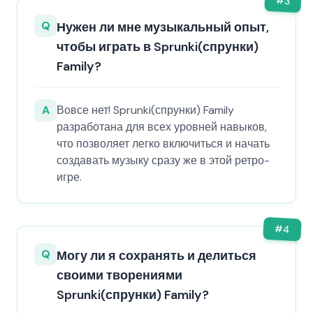
#
3
Q
Нужен ли мне музыкальный опыт,
чтобы играть в Sprunki(спрунки)
Family?
A
Вовсе нет! Sprunki(спрунки) Family
разработана для всех уровней навыков,
что позволяет легко включиться и начать
создавать музыку сразу же в этой ретро-
игре.
#
4
Q
Могу ли я сохранять и делиться
своими творениями
Sprunki(спрунки) Family?