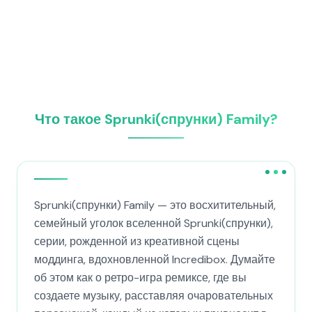
Что такое Sprunki(спрунки) Family?
Sprunki(спрунки) Family — это восхитительный,
семейный уголок вселенной Sprunki(спрунки),
серии, рожденной из креативной сцены
моддинга, вдохновленной Incredibox. Думайте
об этом как о ретро-игра ремиксе, где вы
создаете музыку, расставляя очаровательных