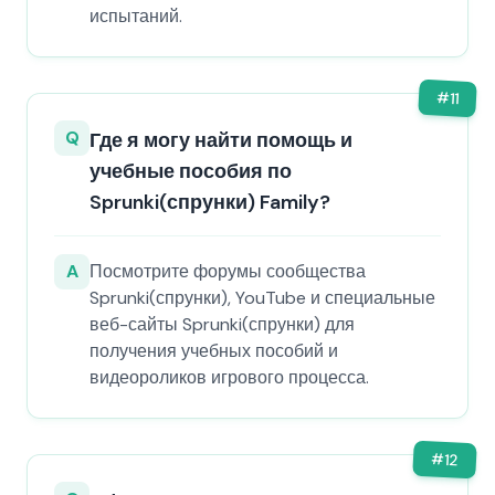
испытаний.
#
11
Q
Где я могу найти помощь и
учебные пособия по
Sprunki(спрунки) Family?
A
Посмотрите форумы сообщества
Sprunki(спрунки), YouTube и специальные
веб-сайты Sprunki(спрунки) для
получения учебных пособий и
видеороликов игрового процесса.
#
12