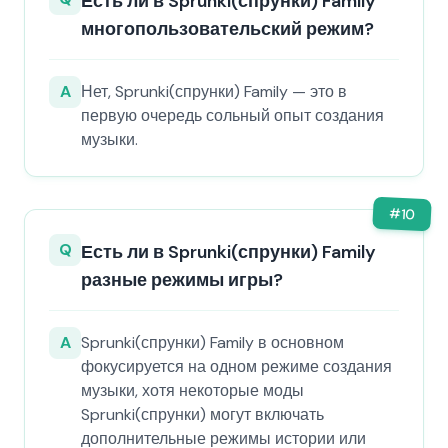
Есть ли в Sprunki(спрунки) Family
многопользовательский режим?
A
Нет, Sprunki(спрунки) Family — это в
первую очередь сольный опыт создания
музыки.
#
10
Q
Есть ли в Sprunki(спрунки) Family
разные режимы игры?
A
Sprunki(спрунки) Family в основном
фокусируется на одном режиме создания
музыки, хотя некоторые моды
Sprunki(спрунки) могут включать
дополнительные режимы истории или