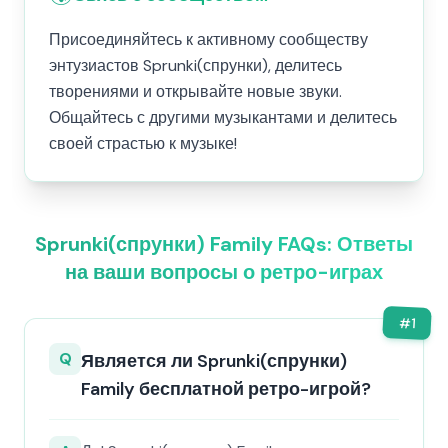
Присоединяйтесь к активному сообществу
энтузиастов Sprunki(спрунки), делитесь
творениями и открывайте новые звуки.
Общайтесь с другими музыкантами и делитесь
своей страстью к музыке!
Sprunki(спрунки) Family FAQs: Ответы
на ваши вопросы о ретро-играх
#
1
Q
Является ли Sprunki(спрунки)
Family бесплатной ретро-игрой?