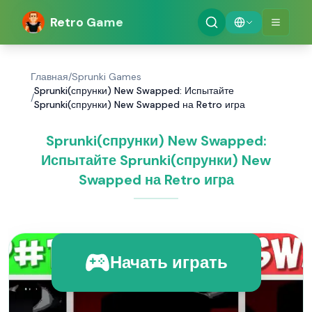
Retro Game
Главная
/
Sprunki Games
Sprunki(спрунки) New Swapped: Испытайте
/
Sprunki(спрунки) New Swapped на Retro игра
Sprunki(спрунки) New Swapped:
Испытайте Sprunki(спрунки) New
Swapped на Retro игра
Начать играть