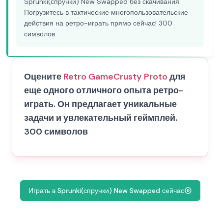
Sprunki(спрунки) New Swapped без скачивания.
Погрузитесь в тактические многопользовательские
действия на ретро-играть прямо сейчас! 300
символов
Оцените
Retro Game
Crusty Proto
для
еще одного отличного опыта ретро-
играть. Он предлагает уникальные
задачи и увлекательный геймплей.
300 символов
Играть в Sprunki(спрунки) New Swapped сейчас