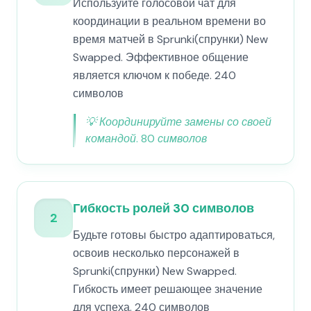
Используйте голосовой чат для
координации в реальном времени во
время матчей в Sprunki(спрунки) New
Swapped. Эффективное общение
является ключом к победе. 240
символов
💡
Координируйте замены со своей
командой. 80 символов
Гибкость ролей 30 символов
2
Будьте готовы быстро адаптироваться,
освоив несколько персонажей в
Sprunki(спрунки) New Swapped.
Гибкость имеет решающее значение
для успеха. 240 символов