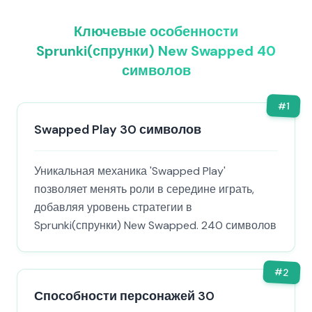
Ключевые особенности
Sprunki(спрунки) New Swapped 40
символов
#
1
Swapped Play 30 символов
Уникальная механика 'Swapped Play'
позволяет менять роли в середине играть,
добавляя уровень стратегии в
Sprunki(спрунки) New Swapped. 240 символов
#
2
Способности персонажей 30