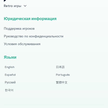
Retro игры
Юридическая информация
Поддержка игроков
Руководство по конфиденциальности
Условия обслуживания
Языки
English
日本語
Español
Português
Русский
繁體中文
한국어