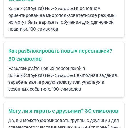
Sprunki(спрунки) New Swapped в основном
ориентирован на многопользовательские режимы,
но могут быть варианты обучения для одиночной
практики. 180 символов
Как разблокировать новых персонажей?
30 символов
Разблокируйте новых персонажей в
Sprunki(спрунки) New Swapped, выполняя задания,
зарабатывая игровую валюту или участвуя в
сезонных событиях. 180 символов
Могу ли я играть с друзьями? 30 символов
Да, вы можете формировать группы с друзьями для
совместного участия в матчах Sprunki(спрунки) New