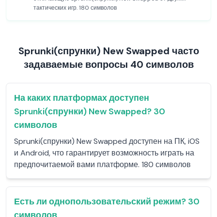
тактических игр. 180 символов
Sprunki(спрунки) New Swapped часто
задаваемые вопросы 40 символов
На каких платформах доступен
Sprunki(спрунки) New Swapped? 30
символов
Sprunki(спрунки) New Swapped доступен на ПК, iOS
и Android, что гарантирует возможность играть на
предпочитаемой вами платформе. 180 символов
Есть ли однопользовательский режим? 30
символов