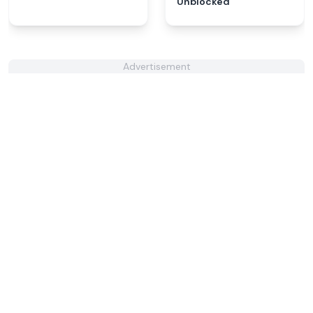
Unblocked
Advertisement