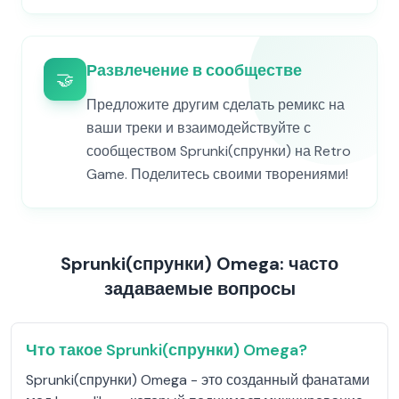
Развлечение в сообществе
🤝
Предложите другим сделать ремикс на
ваши треки и взаимодействуйте с
сообществом Sprunki(спрунки) на Retro
Game. Поделитесь своими творениями!
Sprunki(спрунки) Omega: часто
задаваемые вопросы
Что такое Sprunki(спрунки) Omega?
Sprunki(спрунки) Omega - это созданный фанатами