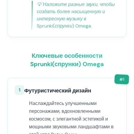
💡
Наложите разные звуки, чтобы
создать более насыщенную и
интересную музыку в
Sprunki(спрунки) Omega.
Ключевые особенности
Sprunki(спрунки) Omega
#
1
1
Футуристический дизайн
Наслаждайтесь улучшенными
персонажами, вдохновленными
космосом, с элегантной эстетикой и
мощными звуковыми ландшафтами в