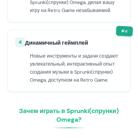
Sprunki(спрунки) Omega, делая вашу
игру на Retro Game незабываемой.
#
4
4
Динамичный геймплей
Новые инструменты и задачи создают
увлекательный, интерактивный опыт
создания музыки в Sprunki(спрунки)
Omega, доступном на Retro Game.
Зачем играть в Sprunki(спрунки)
Omega?