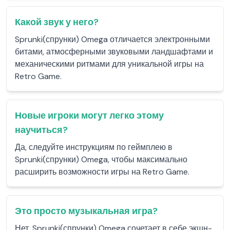
Какой звук у него?
Sprunki(спрунки) Omega отличается электронными
битами, атмосферными звуковыми ландшафтами и
механическими ритмами для уникальной игры на
Retro Game.
Новые игроки могут легко этому
научиться?
Да, следуйте инструкциям по геймплею в
Sprunki(спрунки) Omega, чтобы максимально
расширить возможности игры на Retro Game.
Это просто музыкальная игра?
Нет, Sprunki(спрунки) Omega сочетает в себе экшн-