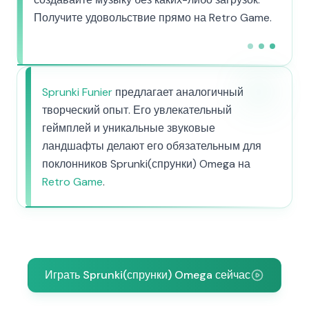
Получите удовольствие прямо на Retro Game.
Sprunki Funier
предлагает аналогичный
творческий опыт. Его увлекательный
геймплей и уникальные звуковые
ландшафты делают его обязательным для
поклонников Sprunki(спрунки) Omega на
Retro Game
.
Играть Sprunki(спрунки) Omega сейчас