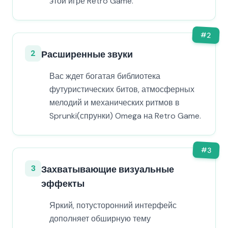
этой игре Retro Game.
#
2
2
Расширенные звуки
Вас ждет богатая библиотека
футуристических битов, атмосферных
мелодий и механических ритмов в
Sprunki(спрунки) Omega на Retro Game.
#
3
3
Захватывающие визуальные
эффекты
Яркий, потусторонний интерфейс
дополняет обширную тему