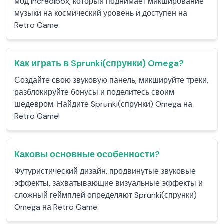
мод Incredibox, который поднимает микширование
музыки на космический уровень и доступен на
Retro Game.
Как играть в Sprunki(спрунки) Omega?
Создайте свою звуковую панель, микшируйте треки,
разблокируйте бонусы и поделитесь своим
шедевром. Найдите Sprunki(спрунки) Omega на
Retro Game!
Каковы основные особенности?
Футуристический дизайн, продвинутые звуковые
эффекты, захватывающие визуальные эффекты и
сложный геймплей определяют Sprunki(спрунки)
Omega на Retro Game.