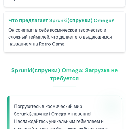
Что предлагает Sprunki(спрунки) Omega?
Он сочетает в себе космическое творчество и
сложный геймплей, что делает его выдающимся
названием на Retro Game.
Sprunki(спрунки) Omega: Загрузка не
требуется
Погрузитесь в космический мир
Sprunki(спрунки) Omega мгновенно!
Наслаждайтесь уникальным геймплеем и
создавайте музыку без каких-либо загрузок.