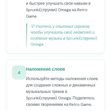
и быстрее улучшать свои навыки в
Sprunki(спрунки) Omega на Retro
Game.
💡
Учитесь у опытных игроков,
чтобы улучшить свой геймплей и
создание музыки в Sprunki(спрунки)
Omega.
Наложение слоев
4
Используйте методы наложения слоев
для создания сложных и динамичных
музыкальных треков в
Sprunki(спрунки) Omega. Поделитесь
своими творениями на Retro Game.