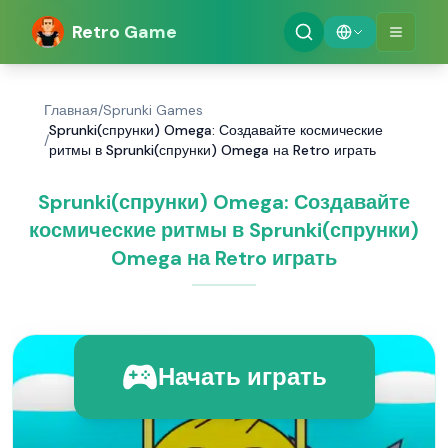
Retro Game
Главная
/
Sprunki Games
Sprunki(спрунки) Omega: Создавайте космические
/
ритмы в Sprunki(спрунки) Omega на Retro играть
Sprunki(спрунки) Omega: Создавайте
космические ритмы в Sprunki(спрунки)
Omega на Retro играть
Начать играть