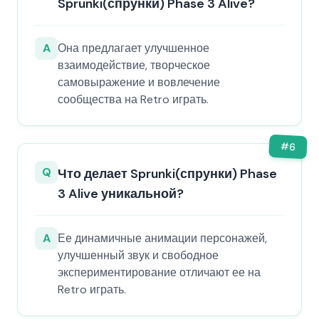
Sprunki(спрунки) Phase 3 Alive?
A
Она предлагает улучшенное
взаимодействие, творческое
самовыражение и вовлечение
сообщества на Retro играть.
#
6
Q
Что делает Sprunki(спрунки) Phase
3 Alive уникальной?
A
Ее динамичные анимации персонажей,
улучшенный звук и свободное
экспериментирование отличают ее на
Retro играть.