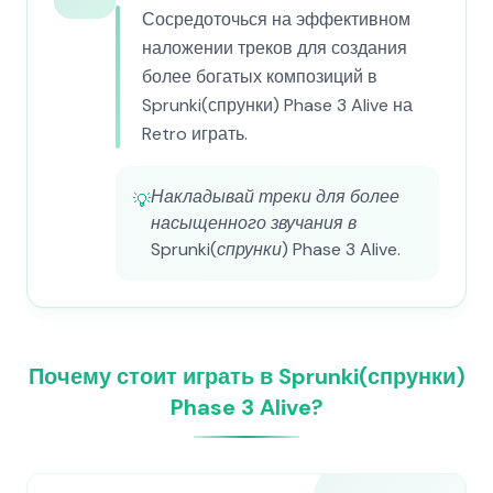
Сосредоточься на эффективном
наложении треков для создания
более богатых композиций в
Sprunki(спрунки) Phase 3 Alive на
Retro играть.
Накладывай треки для более
💡
насыщенного звучания в
Sprunki(спрунки) Phase 3 Alive.
Почему стоит играть в Sprunki(спрунки)
Phase 3 Alive?