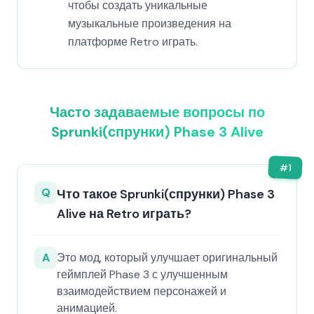
чтобы создать уникальные
музыкальные произведения на
платформе Retro играть.
Часто задаваемые вопросы по
Sprunki(спрунки) Phase 3 Alive
#
1
Q
Что такое Sprunki(спрунки) Phase 3
Alive на Retro играть?
A
Это мод, который улучшает оригинальный
геймплей Phase 3 с улучшенным
взаимодействием персонажей и
анимацией.