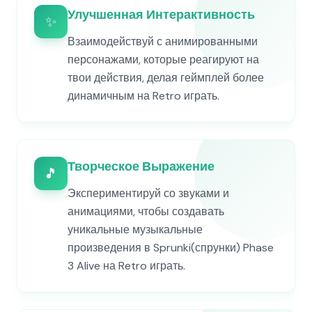
Улучшенная Интерактивность
✨
Взаимодействуй с анимированными
персонажами, которые реагируют на
твои действия, делая геймплей более
динамичным на Retro играть.
Творческое Выражение
🎵
Экспериментируй со звуками и
анимациями, чтобы создавать
уникальные музыкальные
произведения в Sprunki(спрунки) Phase
3 Alive на Retro играть.