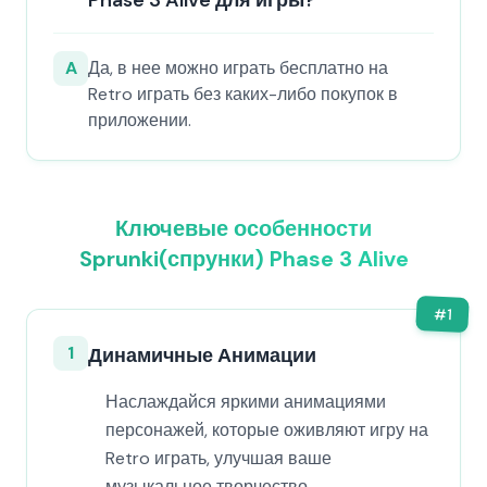
Phase 3 Alive для игры?
A
Да, в нее можно играть бесплатно на
Retro играть без каких-либо покупок в
приложении.
Ключевые особенности
Sprunki(спрунки) Phase 3 Alive
#
1
1
Динамичные Анимации
Наслаждайся яркими анимациями
персонажей, которые оживляют игру на
Retro играть, улучшая ваше
музыкальное творчество.