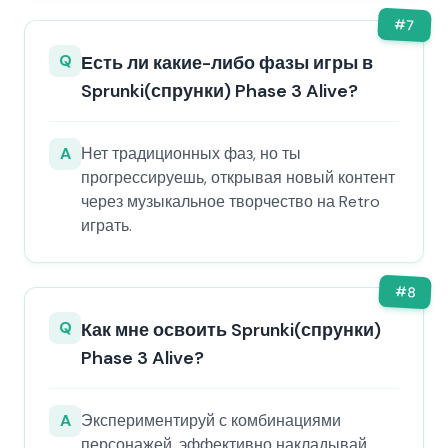
#
7
Q
Есть ли какие-либо фазы игры в
Sprunki(спрунки) Phase 3 Alive?
A
Нет традиционных фаз, но ты
прогрессируешь, открывая новый контент
через музыкальное творчество на Retro
играть.
#
8
Q
Как мне освоить Sprunki(спрунки)
Phase 3 Alive?
A
Экспериментируй с комбинациями
персонажей, эффективно накладывай