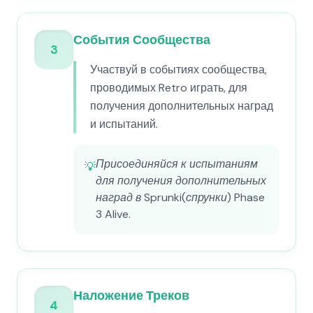
События Сообщества
3
Участвуй в событиях сообщества,
проводимых Retro играть, для
получения дополнительных наград
и испытаний.
Присоединяйся к испытаниям
💡
для получения дополнительных
наград в Sprunki(спрунки) Phase
3 Alive.
Наложение Треков
4