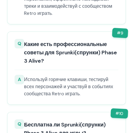
треки и взаимодействуй с сообществом
Retro играть.
#
9
Q
Какие есть профессиональные
советы для Sprunki(спрунки) Phase
3 Alive?
A
Используй горячие клавиши, тестируй
всех персонажей и участвуй в событиях
сообщества Retro играть.
#
10
Q
Бесплатна ли Sprunki(спрунки)