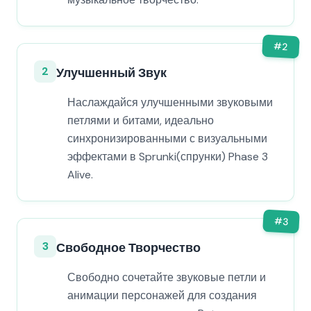
#
2
2
Улучшенный Звук
Наслаждайся улучшенными звуковыми
петлями и битами, идеально
синхронизированными с визуальными
эффектами в Sprunki(спрунки) Phase 3
Alive.
#
3
3
Свободное Творчество
Свободно сочетайте звуковые петли и
анимации персонажей для создания