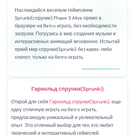
Наслаждайся веселым геймплеем
Sprunki(спрунки) Phase 3 Alive прямо в
браузере на Retro играть, без необходимости
загрузок. Погрузись в мир создания музыки и
интерактивных анимаций мгновенно. Испытай
яркий мир спрунки(Sprunki) без каких-либо
хлопот, только на Retro играть.
Гарнольд спрунки(Sprunki)
Открой для себя
Гарнольд спрунки(Sprunki)
, еще
одну отличную играть на Retro играть,
предлагающую уникальный и увлекательный
опыт. Это отличный выбор для тех, кто любит
творческий и интерактивный геймплей.