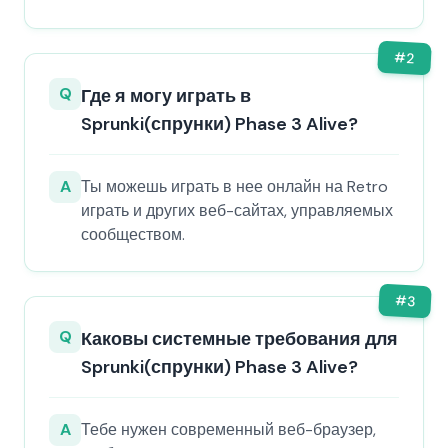
#
2
Q
Где я могу играть в
Sprunki(спрунки) Phase 3 Alive?
A
Ты можешь играть в нее онлайн на Retro
играть и других веб-сайтах, управляемых
сообществом.
#
3
Q
Каковы системные требования для
Sprunki(спрунки) Phase 3 Alive?
A
Тебе нужен современный веб-браузер,