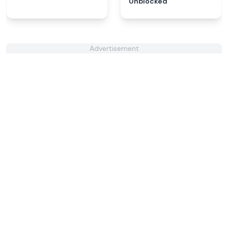
Unblocked
Advertisement