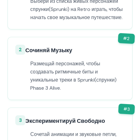
Выбери из списка живых персонажей
спрунки(Sprunki) на Retro играть, чтобы
начать свое музыкальное путешествие.
#
2
2
Сочиняй Музыку
Размещай персонажей, чтобы
создавать ритмичные биты и
уникальные треки в Sprunki(спрунки)
Phase 3 Alive.
#
3
3
Экспериментируй Свободно
Сочетай анимации и звуковые петли,