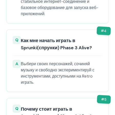
стабильное интернет-соединение и
базовое оборудование для запуска веб-
приложений.
#
4
Q
Как мне начать играть в
Sprunki(спрунки) Phase 3 Alive?
A
Выбери своих персонажей, сочиняй
музыку и свободно экспериментируй с
инструментами, доступными на Retro
играть.
#
5
Q
Почему стоит играть в