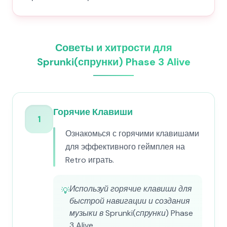
Советы и хитрости для
Sprunki(спрунки) Phase 3 Alive
Горячие Клавиши
1
Ознакомься с горячими клавишами
для эффективного геймплея на
Retro играть.
Используй горячие клавиши для
💡
быстрой навигации и создания
музыки в Sprunki(спрунки) Phase
3 Alive.