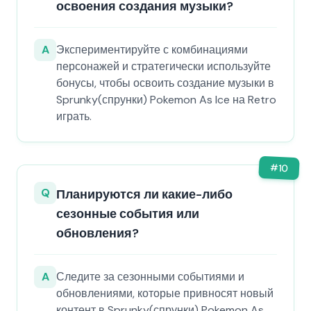
освоения создания музыки?
A
Экспериментируйте с комбинациями
персонажей и стратегически используйте
бонусы, чтобы освоить создание музыки в
Sprunky(спрунки) Pokemon As Ice на Retro
играть.
#
10
Q
Планируются ли какие-либо
сезонные события или
обновления?
A
Следите за сезонными событиями и
обновлениями, которые привносят новый
контент в Sprunky(спрунки) Pokemon As