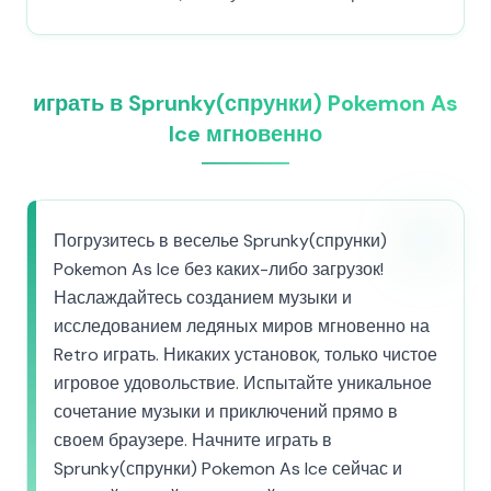
играть в Sprunky(спрунки) Pokemon As
Ice мгновенно
Погрузитесь в веселье Sprunky(спрунки)
Pokemon As Ice без каких-либо загрузок!
Наслаждайтесь созданием музыки и
исследованием ледяных миров мгновенно на
Retro играть. Никаких установок, только чистое
игровое удовольствие. Испытайте уникальное
сочетание музыки и приключений прямо в
своем браузере. Начните играть в
Sprunky(спрунки) Pokemon As Ice сейчас и