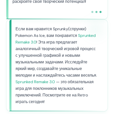
раскройте свой творческий потенциал!
Если вам нравится Sprunky(спрунки)
Pokemon As Ice, вам понравится
Sprunked
Remake 3.0
! Эта игра предлагает
аналогичный творческий игровой процесс
с улучшенной графикой и новыми
музыкальными задачами. Исследуйте
яркий мир, создавайте уникальные
мелодии и наслаждайтесь часами веселья.
Sprunked Remake 3.0
— это обязательная
игра для поклонников музыкальных
приключений. Посмотрите ее на Retro
играть сегодня!