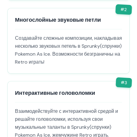
#
2
Многослойные звуковые петли
Создавайте сложные композиции, накладывая
несколько звуковых петель в Sprunky(спрунки)
Pokemon As Ice. Возможности безграничны на
Retro играть!
#
3
Интерактивные головоломки
Взаимодействуйте с интерактивной средой и
решайте головоломки, используя свои
музыкальные таланты в Sprunky(спрунки)
Pokemon As Ice, жемчужине Retro играть.