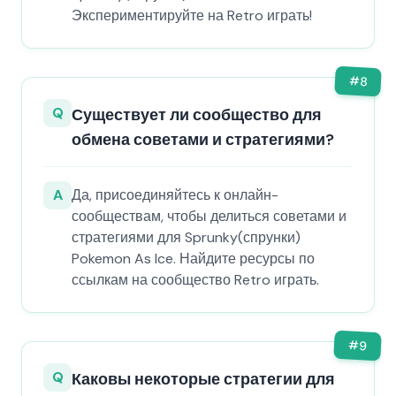
Экспериментируйте на Retro играть!
#
8
Q
Существует ли сообщество для
обмена советами и стратегиями?
A
Да, присоединяйтесь к онлайн-
сообществам, чтобы делиться советами и
стратегиями для Sprunky(спрунки)
Pokemon As Ice. Найдите ресурсы по
ссылкам на сообщество Retro играть.
#
9
Q
Каковы некоторые стратегии для