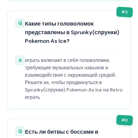
#
5
Q
Какие типы головоломок
представлены в Sprunky(спрунки)
Pokemon As Ice?
A
играть включает в себя головоломки,
требующие музыкальных навыков и
взаимодействия с окружающей средой.
Решите их, чтобы продвинуться в
Sprunky(спрунки) Pokemon As Ice на Retro
играть.
#
6
Q
Есть ли битвы с боссами в