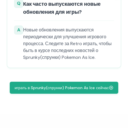
Q
Как часто выпускаются новые
обновления для игры?
A
Новые обновления выпускаются
периодически для улучшения игрового
процесса. Следите за Retro играть, чтобы
быть в курсе последних новостей о
Sprunky(спрунки) Pokemon As Ice.
играть в Sprunky(спрунки) Pokemon As Ice сейчас