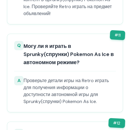
Ice. Проверяйте Retro играть на предмет
объявлений!
#
11
Q
Могу ли я играть в
Sprunky(спрунки) Pokemon As Ice в
автономном режиме?
A
Проверьте детали игры на Retro играть
для получения информации о
доступности автономной игры для
Sprunky(спрунки) Pokemon As Ice.
#
12