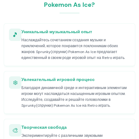
Pokemon As Ice?
Уникальный музыкальный опыт
🎵
Наслаждайтесь сочетанием создания музыки и
приключений, которое понравится поклонникам обоих
жанров. Sprunky(спрунки) Pokemon As Ice предлагает
единственный в своем роде игровой опыт на Retro играть.
Увлекательный игровой процесс
❄️
Благодаря динамичной среде и интерактивным элементам
игроки могут наслаждаться насыщенным игровым опытом.
Исследуйте, создавайте и решайте головоломки в
Sprunky(спрунки) Pokemon As Ice на Retro играть.
Творческая свобода
🎨
Экспериментируйте с различными звуковыми