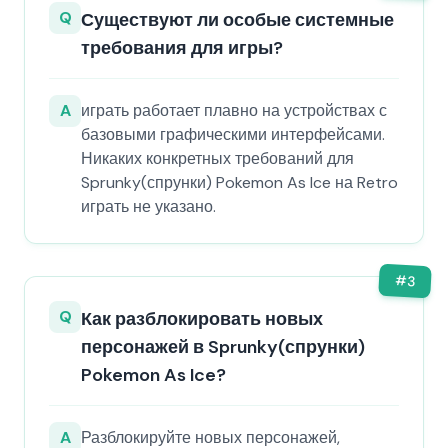
Q
Существуют ли особые системные
требования для игры?
A
играть работает плавно на устройствах с
базовыми графическими интерфейсами.
Никаких конкретных требований для
Sprunky(спрунки) Pokemon As Ice на Retro
играть не указано.
#
3
Q
Как разблокировать новых
персонажей в Sprunky(спрунки)
Pokemon As Ice?
A
Разблокируйте новых персонажей,