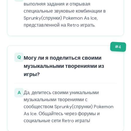
выполняя задания и открывая
специальные звуковые комбинации в
Sprunky(спрунки) Pokemon As Ice,
представленной на Retro играть.
#
4
Q
Могу ли я поделиться своими
музыкальными творениями из
игры?
A
Да, делитесь своими уникальными
музыкальными творениями с
сообществом Sprunky(спрунки) Pokemon
As Ice. Общайтесь через форумы и
социальные сети Retro играть!