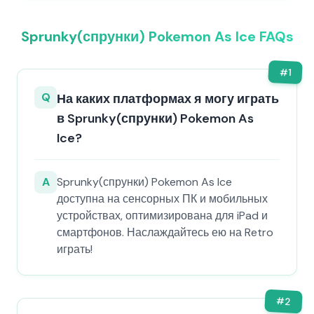
Sprunky(спрунки) Pokemon As Ice FAQs
#
1
Q
На каких платформах я могу играть
в Sprunky(спрунки) Pokemon As
Ice?
A
Sprunky(спрунки) Pokemon As Ice
доступна на сенсорных ПК и мобильных
устройствах, оптимизирована для iPad и
смартфонов. Наслаждайтесь ею на Retro
играть!
#
2