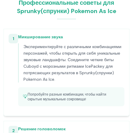
Профессиональные советы для
Sprunky(спрунки) Pokemon As Ice
Микширование звука
1
Экспериментируйте с различными комбинациями
персонажей, чтобы открыть для себя уникальные
звуковые ландшафты. Соедините четкие биты
Cuboyd с морозными ритмами IcePackey для
потрясающих результатов в Sprunky(спрунки)
Pokemon As Ice.
Попробуйте разные комбинации, чтобы найти
💡
скрытые музыкальные сокровища!
Решение головоломок
2