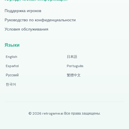
Поддержка игроков
Руководство по конфиденциальности
Условия обслуживания
Языки
English
日本語
Español
Português
Русский
繁體中文
한국어
©
2026
retrogame.ai
Все права защищены.