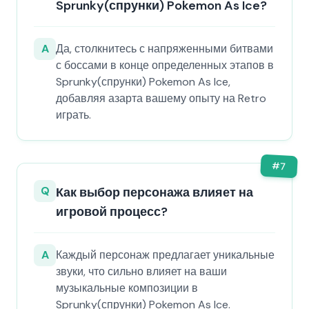
Sprunky(спрунки) Pokemon As Ice?
A
Да, столкнитесь с напряженными битвами
с боссами в конце определенных этапов в
Sprunky(спрунки) Pokemon As Ice,
добавляя азарта вашему опыту на Retro
играть.
#
7
Q
Как выбор персонажа влияет на
игровой процесс?
A
Каждый персонаж предлагает уникальные
звуки, что сильно влияет на ваши
музыкальные композиции в
Sprunky(спрунки) Pokemon As Ice.