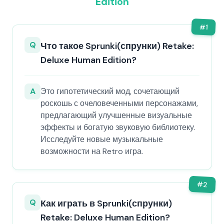
Edition
#
1
Q
Что такое Sprunki(спрунки) Retake:
Deluxe Human Edition?
A
Это гипотетический мод, сочетающий
роскошь с очеловеченными персонажами,
предлагающий улучшенные визуальные
эффекты и богатую звуковую библиотеку.
Исследуйте новые музыкальные
возможности на Retro игра.
#
2
Q
Как играть в Sprunki(спрунки)
Retake: Deluxe Human Edition?