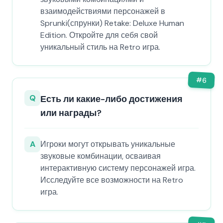
взаимодействиями персонажей в
Sprunki(спрунки) Retake: Deluxe Human
Edition. Откройте для себя свой
уникальный стиль на Retro игра.
#
6
Q
Есть ли какие-либо достижения
или награды?
A
Игроки могут открывать уникальные
звуковые комбинации, осваивая
интерактивную систему персонажей игра.
Исследуйте все возможности на Retro
игра.