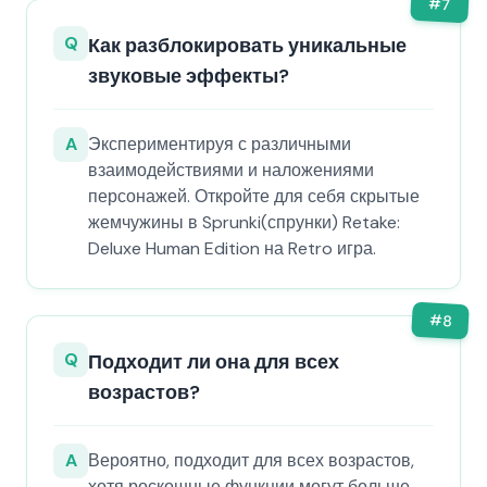
#
7
Q
Как разблокировать уникальные
звуковые эффекты?
A
Экспериментируя с различными
взаимодействиями и наложениями
персонажей. Откройте для себя скрытые
жемчужины в Sprunki(спрунки) Retake:
Deluxe Human Edition на Retro игра.
#
8
Q
Подходит ли она для всех
возрастов?
A
Вероятно, подходит для всех возрастов,
хотя роскошные функции могут больше