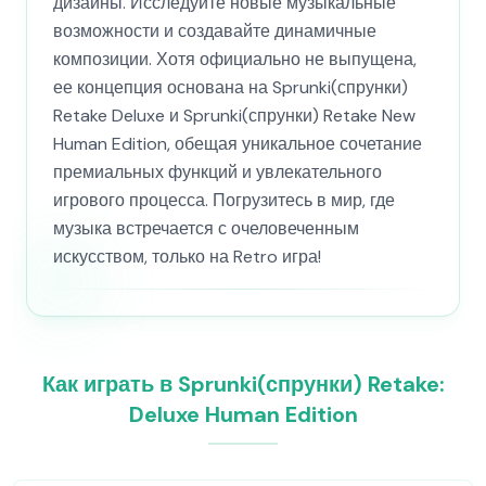
дизайны. Исследуйте новые музыкальные
возможности и создавайте динамичные
композиции. Хотя официально не выпущена,
ее концепция основана на Sprunki(спрунки)
Retake Deluxe и Sprunki(спрунки) Retake New
Human Edition, обещая уникальное сочетание
премиальных функций и увлекательного
игрового процесса. Погрузитесь в мир, где
музыка встречается с очеловеченным
искусством, только на Retro игра!
Как играть в Sprunki(спрунки) Retake:
Deluxe Human Edition