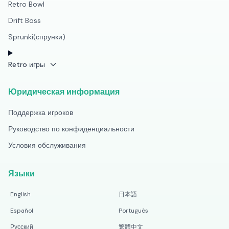
Retro Bowl
Drift Boss
Sprunki(спрунки)
Retro игры
Юридическая информация
Поддержка игроков
Руководство по конфиденциальности
Условия обслуживания
Языки
English
日本語
Español
Português
Русский
繁體中文