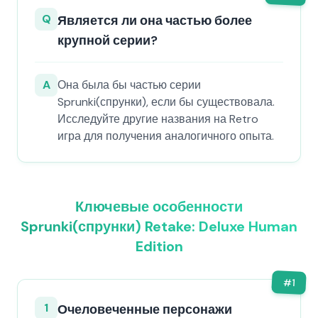
Q
Является ли она частью более
крупной серии?
A
Она была бы частью серии
Sprunki(спрунки), если бы существовала.
Исследуйте другие названия на Retro
игра для получения аналогичного опыта.
Ключевые особенности
Sprunki(спрунки) Retake: Deluxe Human
Edition
#
1
1
Очеловеченные персонажи