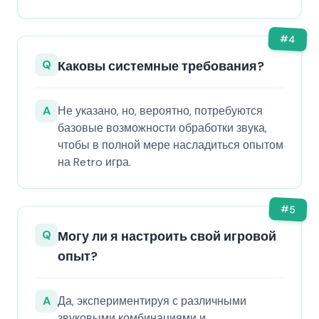
#
4
Q
Каковы системные требования?
A
Не указано, но, вероятно, потребуются
базовые возможности обработки звука,
чтобы в полной мере насладиться опытом
на Retro игра.
#
5
Q
Могу ли я настроить свой игровой
опыт?
A
Да, экспериментируя с различными
звуковыми комбинациями и