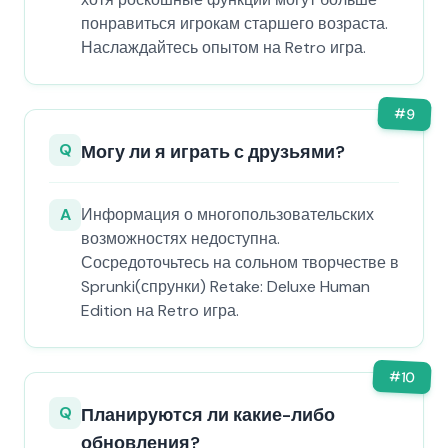
понравиться игрокам старшего возраста.
Наслаждайтесь опытом на Retro игра.
#
9
Q
Могу ли я играть с друзьями?
A
Информация о многопользовательских
возможностях недоступна.
Сосредоточьтесь на сольном творчестве в
Sprunki(спрунки) Retake: Deluxe Human
Edition на Retro игра.
#
10
Q
Планируются ли какие-либо
обновления?