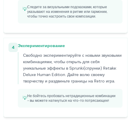
Следите за визуальными подсказками, которые
💡
указывают на изменения в ритме или гармонии,
чтобы точно настроить свои композиции.
Экспериментирование
4
Свободно экспериментируйте с новыми звуковыми
комбинациями, чтобы открыть для себя
уникальные эффекты в Sprunki(спрунки) Retake:
Deluxe Human Edition. Дайте волю своему
творчеству и раздвиньте границы на Retro игра.
Не бойтесь пробовать нетрадиционные комбинации
💡
- вы можете наткнуться на что-то потрясающее!