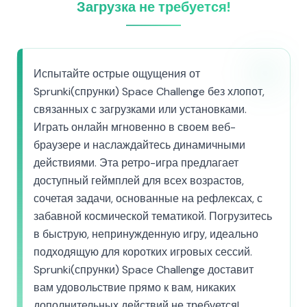
Загрузка не требуется!
Испытайте острые ощущения от
Sprunki(спрунки) Space Challenge без хлопот,
связанных с загрузками или установками.
Играть онлайн мгновенно в своем веб-
браузере и наслаждайтесь динамичными
действиями. Эта ретро-игра предлагает
доступный геймплей для всех возрастов,
сочетая задачи, основанные на рефлексах, с
забавной космической тематикой. Погрузитесь
в быструю, непринужденную игру, идеально
подходящую для коротких игровых сессий.
Sprunki(спрунки) Space Challenge доставит
вам удовольствие прямо к вам, никаких
дополнительных действий не требуется!