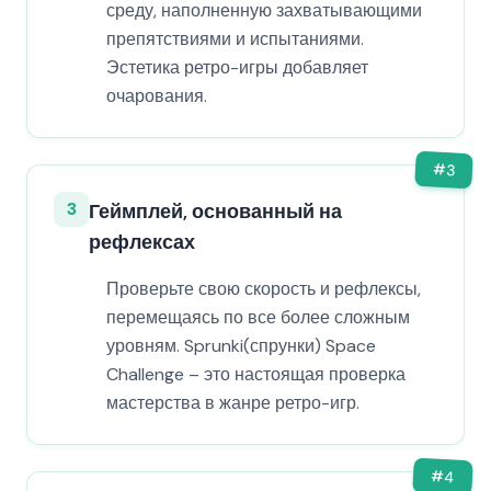
среду, наполненную захватывающими
препятствиями и испытаниями.
Эстетика ретро-игры добавляет
очарования.
#
3
3
Геймплей, основанный на
рефлексах
Проверьте свою скорость и рефлексы,
перемещаясь по все более сложным
уровням. Sprunki(спрунки) Space
Challenge – это настоящая проверка
мастерства в жанре ретро-игр.
#
4