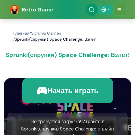
Retro Game
Главная
/
Sprunki Games
/
Sprunki(спрунки) Space Challenge: Взлет!
Sprunki(спрунки) Space Challenge: Взлет!
Начать играть
Не требуется загрузка! Играйте в
Sprunki(спрунки) Space Challenge онлайн