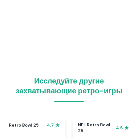
Исследуйте другие
захватывающие ретро-игры
NFL Retro Bowl
Retro Bowl 25
4.7
4.5
25