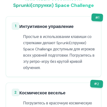
Sprunki(спрунки) Space Challenge
#
1
1
Интуитивное управление
Простые в использовании клавиши со
стрелками делают Sprunki(спрунки)
Space Challenge доступным для игроков
всех уровней подготовки. Погрузитесь в
эту ретро-игру без крутой кривой
обучения.
#
2
2
Космическое веселье
Погрузитесь в красочную космическую