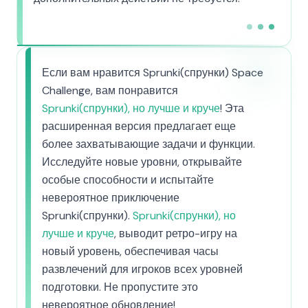
Если вам нравится Sprunki(спрунки) Space
Challenge, вам понравится
Sprunki(спрунки), но лучше и круче
! Эта
расширенная версия предлагает еще
более захватывающие задачи и функции.
Исследуйте новые уровни, открывайте
особые способности и испытайте
невероятное приключение
Sprunki(спрунки).
Sprunki(спрунки), но
лучше и круче
, выводит ретро-игру на
новый уровень, обеспечивая часы
развлечений для игроков всех уровней
подготовки. Не пропустите это
невероятное обновление!