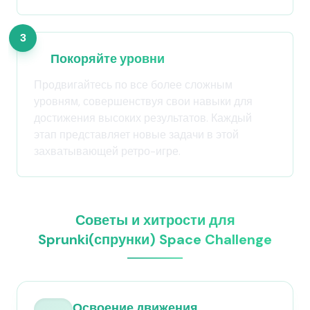
3
Покоряйте уровни
Продвигайтесь по все более сложным
уровням, совершенствуя свои навыки для
достижения высоких результатов. Каждый
этап представляет новые задачи в этой
захватывающей ретро-игре.
Советы и хитрости для
Sprunki(спрунки) Space Challenge
Освоение движения