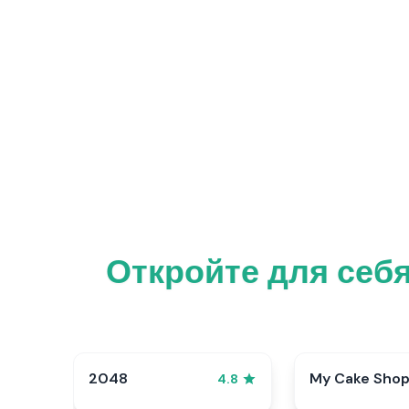
Откройте для себя
2048
My Cake Sho
4.8