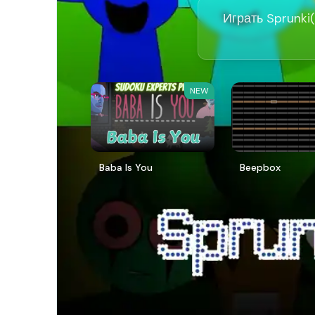
Играть Sprunki(
NEW
Baba Is You
Beepbox