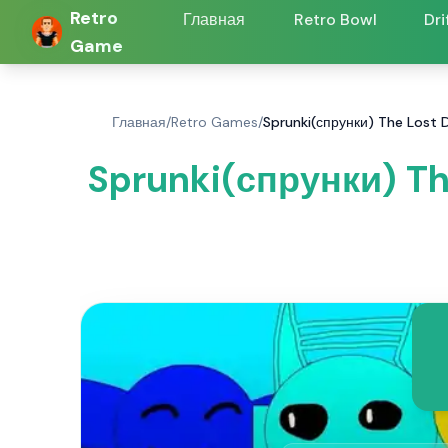
Retro
Главная
Retro Bowl
Dri
Game
Главная
/
Retro Games
/
Sprunki(спрунки) The Lost 
Sprunki(спрунки) Th