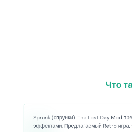
Что т
Sprunki(спрунки): The Lost Day Mod п
эффектами. Предлагаемый Retro игра,