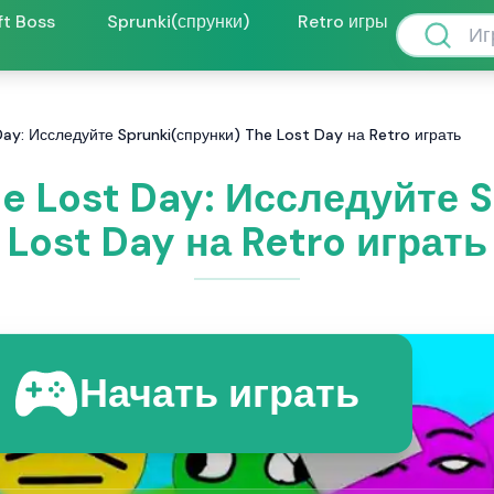
ft Boss
Sprunki(спрунки)
Retro игры
Day: Исследуйте Sprunki(спрунки) The Lost Day на Retro играть
e Lost Day: Исследуйте 
Lost Day на Retro играть
Начать играть