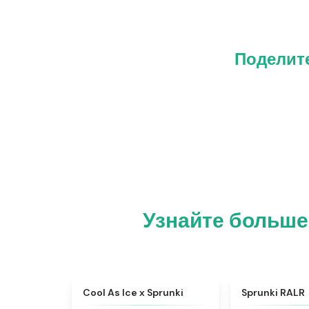
Поделите
Узнайте больше 
★
4.4
Cool As Ice x Sprunki
Sprunki RALR