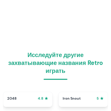
Исследуйте другие
захватывающие названия Retro
играть
2048
Iron Snout
4.8
5