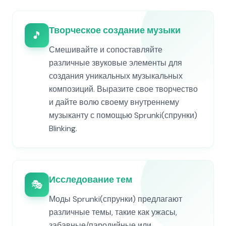
Творческое создание музыки
🎵
Смешивайте и сопоставляйте
различные звуковые элементы для
создания уникальных музыкальных
композиций. Выразите свое творчество
и дайте волю своему внутреннему
музыканту с помощью Sprunki(спрунки)
Blinking.
Исследование тем
🎭
Моды Sprunki(спрунки) предлагают
различные темы, такие как ужасы,
забавные/пародийные или