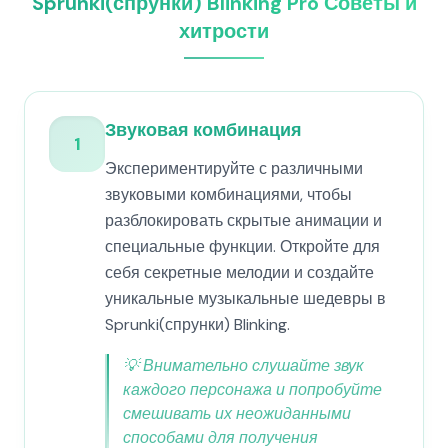
Sprunki(спрунки) Blinking Pro Советы и
хитрости
Звуковая комбинация
1
Экспериментируйте с различными
звуковыми комбинациями, чтобы
разблокировать скрытые анимации и
специальные функции. Откройте для
себя секретные мелодии и создайте
уникальные музыкальные шедевры в
Sprunki(спрунки) Blinking.
💡
Внимательно слушайте звук
каждого персонажа и попробуйте
смешивать их неожиданными
способами для получения