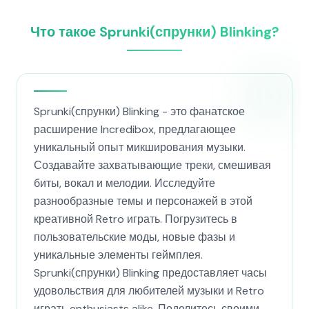
Что такое Sprunki(спрунки) Blinking?
Sprunki(спрунки) Blinking - это фанатское
расширение Incredibox, предлагающее
уникальный опыт микширования музыки.
Создавайте захватывающие треки, смешивая
биты, вокал и мелодии. Исследуйте
разнообразные темы и персонажей в этой
креативной Retro играть. Погрузитесь в
пользовательские моды, новые фазы и
уникальные элементы геймплея.
Sprunki(спрунки) Blinking предоставляет часы
удовольствия для любителей музыки и Retro
играть enthusiasts alike. Поделитесь своими