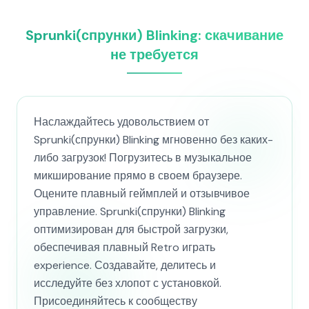
Sprunki(спрунки) Blinking: скачивание
не требуется
Наслаждайтесь удовольствием от
Sprunki(спрунки) Blinking мгновенно без каких-
либо загрузок! Погрузитесь в музыкальное
микширование прямо в своем браузере.
Оцените плавный геймплей и отзывчивое
управление. Sprunki(спрунки) Blinking
оптимизирован для быстрой загрузки,
обеспечивая плавный Retro играть
experience. Создавайте, делитесь и
исследуйте без хлопот с установкой.
Присоединяйтесь к сообществу