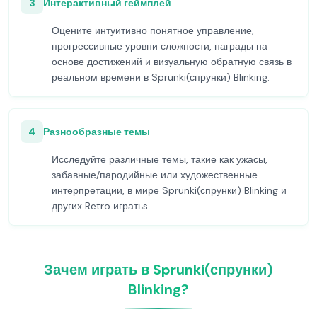
3
Интерактивный геймплей
Оцените интуитивно понятное управление,
прогрессивные уровни сложности, награды на
основе достижений и визуальную обратную связь в
реальном времени в Sprunki(спрунки) Blinking.
4
Разнообразные темы
Исследуйте различные темы, такие как ужасы,
забавные/пародийные или художественные
интерпретации, в мире Sprunki(спрунки) Blinking и
других Retro игратьs.
Зачем играть в Sprunki(спрунки)
Blinking?