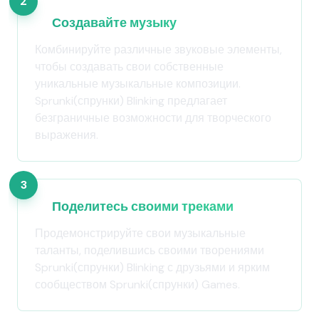
2
Создавайте музыку
Комбинируйте различные звуковые элементы,
чтобы создавать свои собственные
уникальные музыкальные композиции.
Sprunki(спрунки) Blinking предлагает
безграничные возможности для творческого
выражения.
3
Поделитесь своими треками
Продемонстрируйте свои музыкальные
таланты, поделившись своими творениями
Sprunki(спрунки) Blinking с друзьями и ярким
сообществом Sprunki(спрунки) Games.