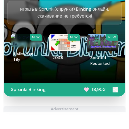
играть в Sprunki(спрунки) Blinking онлайн,
скачивание не требуется!
NEW
NEW
NEW
Halloween
2048
Spruted
Lily
Restarted
Sprunki Blinking
18,953
Advertisement