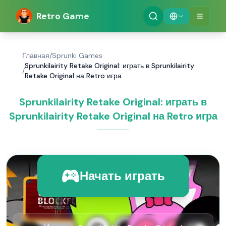
Retro Game
Главная
/
Sprunki Games
Sprunkilairity Retake Original: играть в Sprunkilairity
/
Retake Original на Retro игра
Sprunkilairity Retake Original: играть в
Sprunkilairity Retake Original на Retro игра
Начать играть