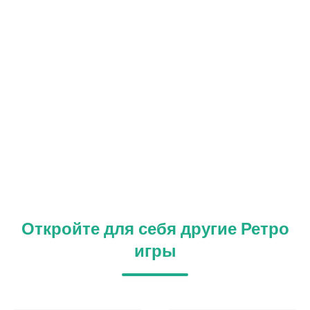
Откройте для себя другие Ретро
игры