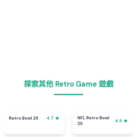
探索其他 Retro Game 遊戲
NFL Retro Bowl
Retro Bowl 25
4.7
4.5
25