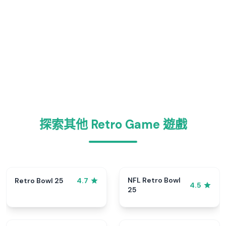
探索其他 Retro Game 遊戲
NFL Retro Bowl
Retro Bowl 25
4.7
4.5
25