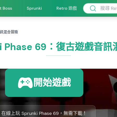
ft Boss
Sprunki
Retro 遊戲
戲音訊混合冒險
nki Phase 69：復古遊戲音
開始遊戲
在線上玩 Sprunki Phase 69，無需下載！