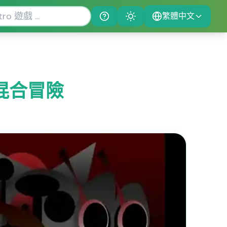
繁體中文
Help
Theme
訊混合冒險