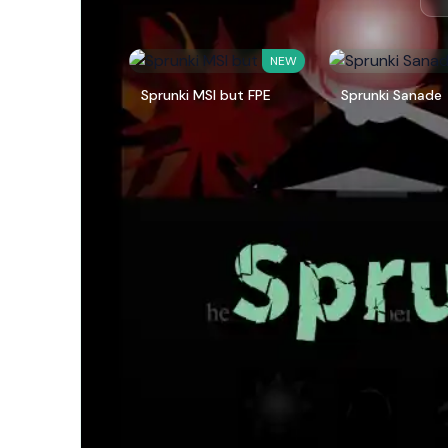
NEW
Sprunki MSI but FPE
Sprunki Sanade