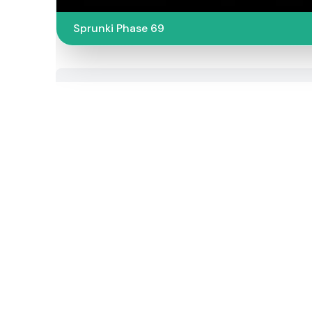
Sprunki Phase 69