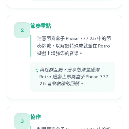
節奏重點
2
注意節奏盒子 Phase 777 2.5 中的節
奏挑戰，以解鎖特殊成就並在 Retro
遊戲上增強您的音樂。
與社群互動，分享想法並獲得
💡
Retro 遊戲上節奏盒子 Phase 777
2.5 音樂軌跡的回饋。
協作
3