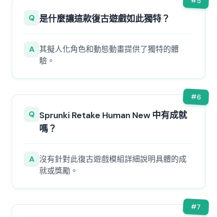
#
5
Q
是什麼讓這款復古遊戲如此獨特？
A
其擬人化角色和動態動畫提供了獨特的體
驗。
#
6
Q
Sprunki Retake Human New 中有成就
嗎？
A
沒有針對此復古遊戲模組詳細說明具體的成
就或獎勵。
#
7