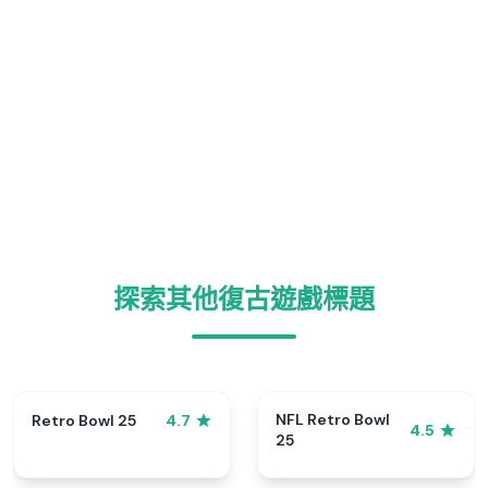
探索其他復古遊戲標題
NFL Retro Bowl
Retro Bowl 25
4.7
4.5
25