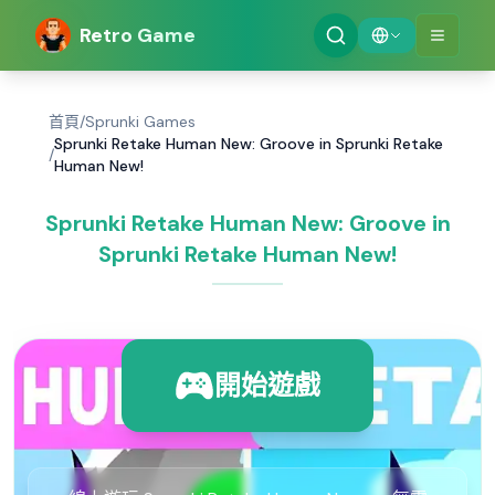
Retro Game
首頁
/
Sprunki Games
Sprunki Retake Human New: Groove in Sprunki Retake
/
Human New!
Sprunki Retake Human New: Groove in
Sprunki Retake Human New!
開始遊戲