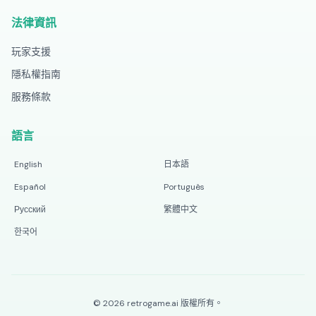
法律資訊
玩家支援
隱私權指南
服務條款
語言
English
日本語
Español
Português
Русский
繁體中文
한국어
©
2026
retrogame.ai
版權所有。