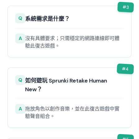
#
3
Q
系統需求是什麼？
A
沒有具體要求；只需穩定的網路連線即可體
驗此復古遊戲。
#
4
Q
如何遊玩 Sprunki Retake Human
New？
A
拖放角色以創作音樂，並在此復古遊戲中實
驗聲音組合。