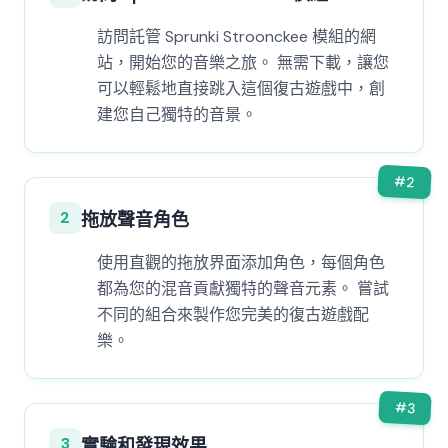
訪問託管 Sprunki Stroonckee 模組的網
站，開始您的音樂之旅。 無需下載，讓您
可以輕鬆地直接跳入這個復古遊戲中，創
建您自己獨特的音景。
#
2
2
拖放聲音角色
使用直觀的拖放界面添加角色，每個角色
都為您的混音貢獻獨特的聲音元素。 嘗試
不同的組合來製作您完美的復古遊戲配
樂。
#
3
3
實驗和發現效果