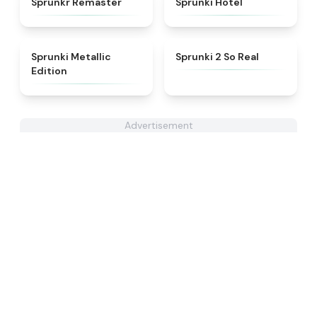
Sprunkr Remaster
Sprunki Hotel
★
4.7
★
4.6
Sprunki Metallic
Sprunki 2 So Real
Edition
Advertisement