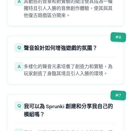
A
其動態的音景和對實驗的關注使其成為一種
獨特且引人入勝的音樂創作體驗，使其與其
他復古遊戲區分開來。
#
6
Q
聲音設計如何增強遊戲的氛圍？
A
多樣化的聲音元素培養了創造力和實驗，為
玩家創造了身臨其境且引人入勝的環境。
#
7
Q
我可以為 Sprunki 創建和分享我自己的
模組嗎？