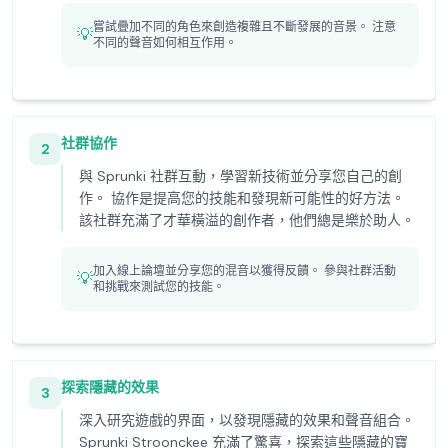
嘗試疊加不同的角色來創造複雜且不斷發展的音景。 注意
💡
不同的聲音如何相互作用。
社群協作
2
與 Sprunki 社群互動，學習新技術並分享您自己的創
作。 協作是提高您的技能和發現新可能性的好方法。
該社群充滿了才華橫溢的創作者，他們總是樂於助人。
加入線上論壇並分享您的混音以獲得反饋。 參與社群活動
💡
和挑戰來測試您的技能。
探索隱藏的效果
3
深入研究遊戲的界面，以發現隱藏的效果和聲音組合。
Sprunki Stroonckee 充滿了驚喜，探索這些隱藏的寶