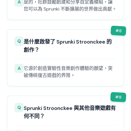
A
是的，社群鼓勵創建和分享自定義模組，讓
您可以為 Sprunki 不斷擴展的世界做出貢獻。
#
8
Q
是什麼啟發了 Sprunki Stroonckee 的
創作？
A
它源於創造實驗性音樂創作體驗的願望，突
破傳統復古遊戲的界限。
#
9
Q
Sprunki Stroonckee 與其他音樂遊戲有
何不同？