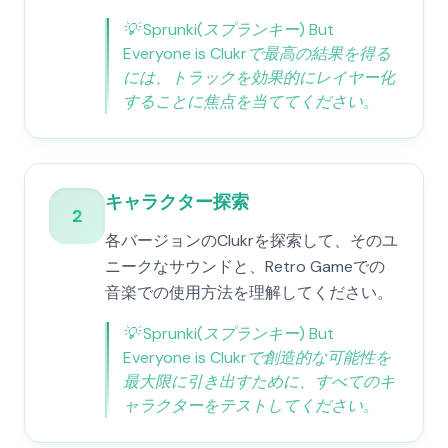
💡
Sprunki(スプランキー) But
Everyone is Clukrで最高の結果を得る
には、トラックを効果的にレイヤー化
することに焦点を当ててください。
キャラクター探索
2
各バージョンのClukrを探索して、そのユ
ニークなサウンドと、Retro Gameでの
音楽での使用方法を理解してください。
💡
Sprunki(スプランキー) But
Everyone is Clukrで創造的な可能性を
最大限に引き出すために、すべてのキ
ャラクターをテストしてください。