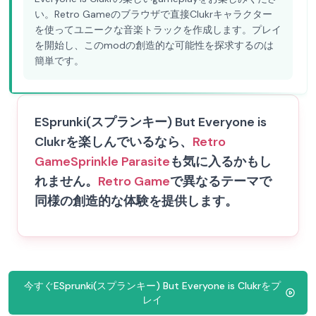
い。Retro Gameのブラウザで直接Clukrキャラクター
を使ってユニークな音楽トラックを作成します。プレイ
を開始し、このmodの創造的な可能性を探求するのは
簡単です。
ESprunki(スプランキー) But Everyone is
Clukrを楽しんでいるなら、
Retro
Game
Sprinkle Parasite
も気に入るかもし
れません。
Retro Game
で異なるテーマで
同様の創造的な体験を提供します。
今すぐESprunki(スプランキー) But Everyone is Clukrをプ
レイ