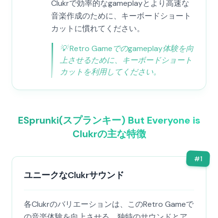
Clukrで効率的なgameplayとより高速な
音楽作成のために、キーボードショート
カットに慣れてください。
💡
Retro Gameでのgameplay体験を向
上させるために、キーボードショート
カットを利用してください。
ESprunki(スプランキー) But Everyone is
Clukrの主な特徴
#
1
ユニークなClukrサウンド
各Clukrのバリエーションは、このRetro Gameで
の音楽体験を向上させる、独特のサウンドとア