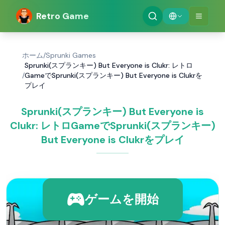
Retro Game
ホーム
/
Sprunki Games
Sprunki(スプランキー) But Everyone is Clukr: レトロ
/
GameでSprunki(スプランキー) But Everyone is Clukrを
プレイ
Sprunki(スプランキー) But Everyone is
Clukr: レトロGameでSprunki(スプランキー)
But Everyone is Clukrをプレイ
ゲームを開始