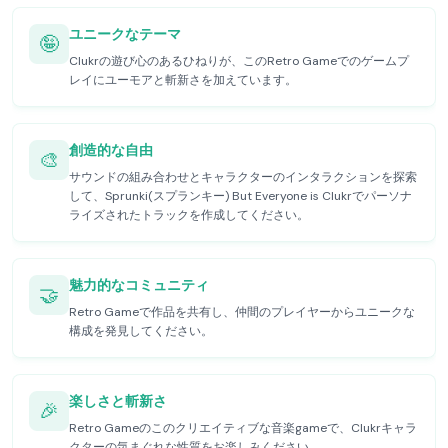
ユニークなテーマ
🤪
Clukrの遊び心のあるひねりが、このRetro Gameでのゲームプ
レイにユーモアと斬新さを加えています。
創造的な自由
🎨
サウンドの組み合わせとキャラクターのインタラクションを探索
して、Sprunki(スプランキー) But Everyone is Clukrでパーソナ
ライズされたトラックを作成してください。
魅力的なコミュニティ
🤝
Retro Gameで作品を共有し、仲間のプレイヤーからユニークな
構成を発見してください。
楽しさと斬新さ
🎉
Retro Gameのこのクリエイティブな音楽gameで、Clukrキャラ
クターの気まぐれな性質をお楽しみください。