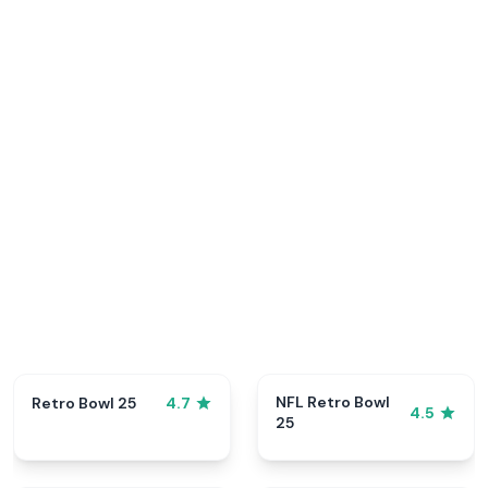
NFL Retro Bowl
Retro Bowl 25
4.7
4.5
25