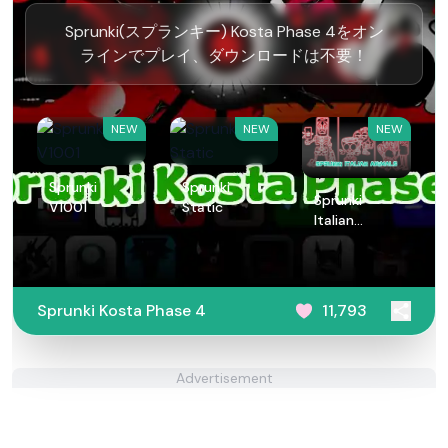
Sprunki(スプランキー) Kosta Phase 4をオン
ラインでプレイ、ダウンロードは不要！
NEW
NEW
NEW
Sprunki
Sprunki
Sprunki
V1001
Static
Italian
Animals
Sprunki Kosta Phase 4
11,793
Advertisement