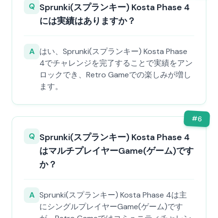
Q
Sprunki(スプランキー) Kosta Phase 4
には実績はありますか？
A
はい、Sprunki(スプランキー) Kosta Phase
4でチャレンジを完了することで実績をアン
ロックでき、Retro Gameでの楽しみが増し
ます。
#
6
Q
Sprunki(スプランキー) Kosta Phase 4
はマルチプレイヤーGame(ゲーム)です
か？
A
Sprunki(スプランキー) Kosta Phase 4は主
にシングルプレイヤーGame(ゲーム)です