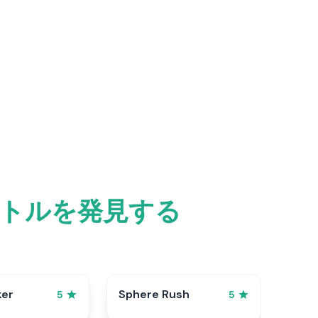
トルを発見する
ker
Sphere Rush
5
5