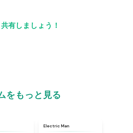
 を友達と共有しましょう！
いゲームをもっと見る
★
4.9
★
4.9
Electric Man