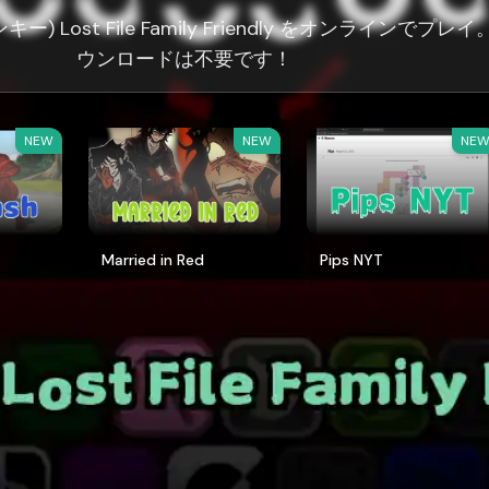
ンキー) Lost File Family Friendly をオンラインでプレ
ウンロードは不要です！
NEW
NEW
NE
Married in Red
Pips NYT