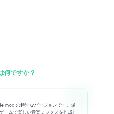
ly とは何ですか？
st File mod の特別なバージョンです。陽
ゲームで楽しい音楽ミックスを作成し