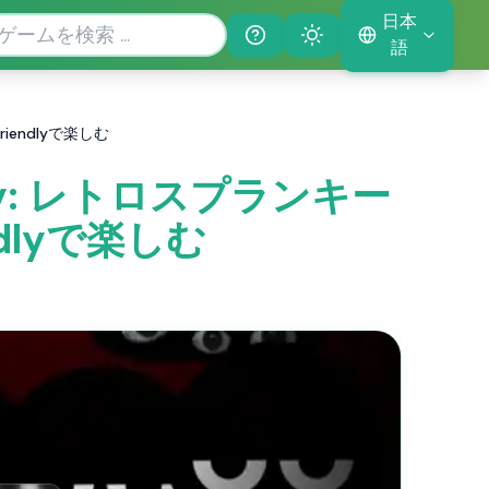
日本
Help
Theme
語
 Friendlyで楽しむ
endly: レトロスプランキー
endlyで楽しむ