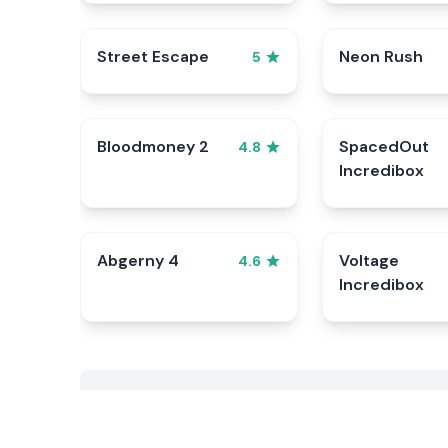
Street Escape
Neon Rush
5
Bloodmoney 2
SpacedOut
4.8
Incredibox
Abgerny 4
Voltage
4.6
Incredibox