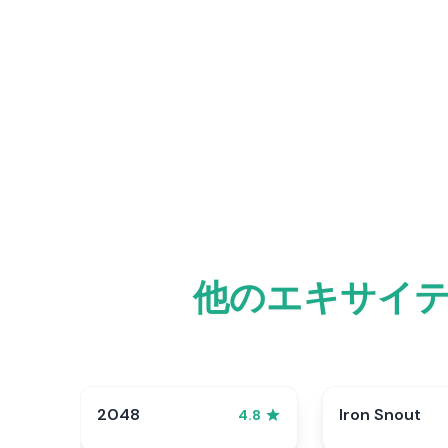
他のエキサイ
2048
Iron Snout
4.8