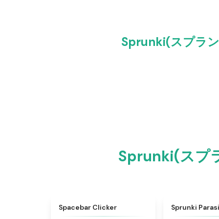
Sprunki(スプラン
Sprunki(ス
★
4.8
Spacebar Clicker
Sprunki Paras