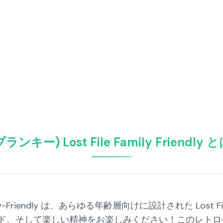
プランキー) Lost File Family Friend
 Family-Friendly は、あらゆる年齢層向けに設計された Lo
ド、そして楽しい精神をお楽しみください！このレトロ