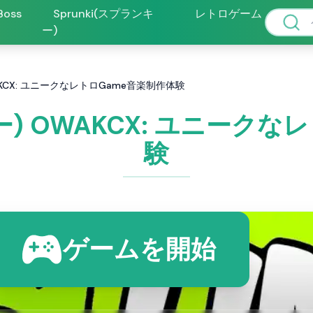
 Boss
Sprunki(スプランキ
レトロゲーム
ー)
WAKCX: ユニークなレトロGame音楽制作体験
キー) OWAKCX: ユニーク
験
ゲームを開始