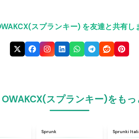
ki OWAKCX(スプランキー) を友達と共有
nki OWAKCX(スプランキー)をも
★
4.6
★
4.5
Sprunk
Sprunki Ital