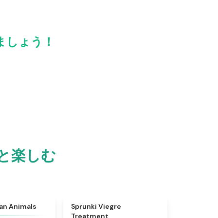
しましょう！
っと楽しむ
★
4.7
★
4.4
ian Animals
Sprunki Viegre
Treatment