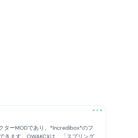
ラクターMODであり、*Incredibox*のフ
きます。OWAKCXは、「スプリング