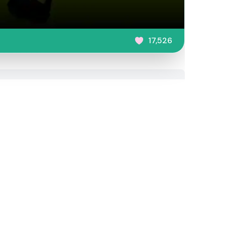
17,526