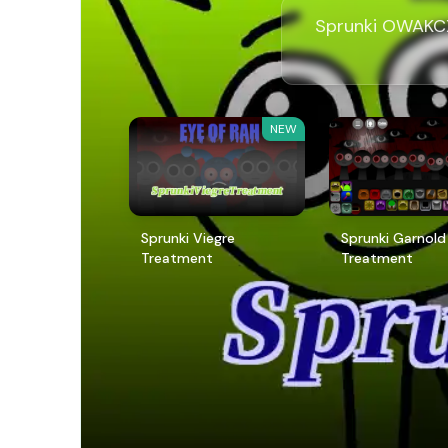
Sprunki O
NEW
Sprunki Viegre
Sprunki Garnold
Treatment
Treatment