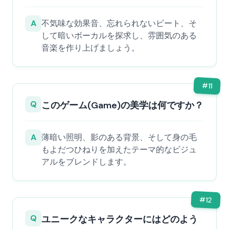
A
不気味な効果音、忘れられないビート、そ
して暗いボーカルを探求し、雰囲気のある
音楽を作り上げましょう。
#
11
Q
このゲーム(Game)の美学は何ですか？
A
薄暗い照明、影のある背景、そして身の毛
もよだつひねりを加えたテーマ的なビジュ
アルをブレンドします。
#
12
Q
ユニークなキャラクターにはどのよう