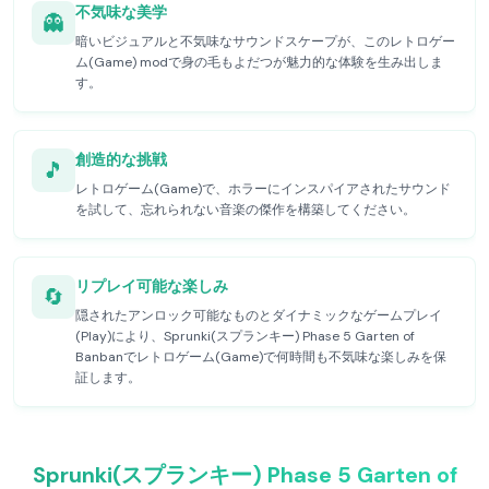
不気味な美学
👻
暗いビジュアルと不気味なサウンドスケープが、このレトロゲー
ム(Game) modで身の毛もよだつが魅力的な体験を生み出しま
す。
創造的な挑戦
🎵
レトロゲーム(Game)で、ホラーにインスパイアされたサウンド
を試して、忘れられない音楽の傑作を構築してください。
リプレイ可能な楽しみ
🔄
隠されたアンロック可能なものとダイナミックなゲームプレイ
(Play)により、Sprunki(スプランキー) Phase 5 Garten of
Banbanでレトロゲーム(Game)で何時間も不気味な楽しみを保
証します。
Sprunki(スプランキー) Phase 5 Garten of