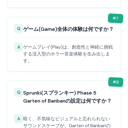
#
7
Q
ゲーム(Game)全体の体験は何ですか？
A
ゲームプレイ(Play)は、創造性と神経に挑戦
する没入型のホラー音楽体験を生み出しま
す。
#
8
Q
Sprunki(スプランキー) Phase 5
Garten of Banbanの設定は何ですか？
A
暗く、不気味なビジュアルと忘れられない
サウンドスケープが、Garten of Banbanの