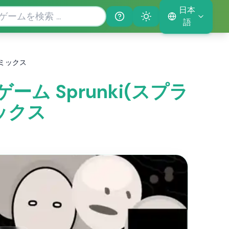
日本
Help
Theme
語
のリミックス
ゲーム Sprunki(スプラ
ミックス