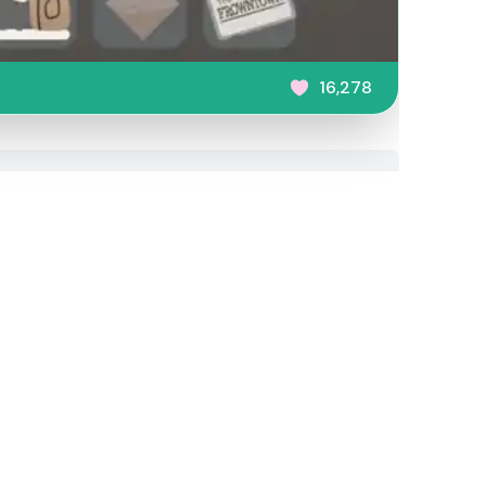
16,278