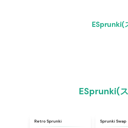
ESprunk
ESprunki
★
4.3
Retro Sprunki
Sprunki Swap