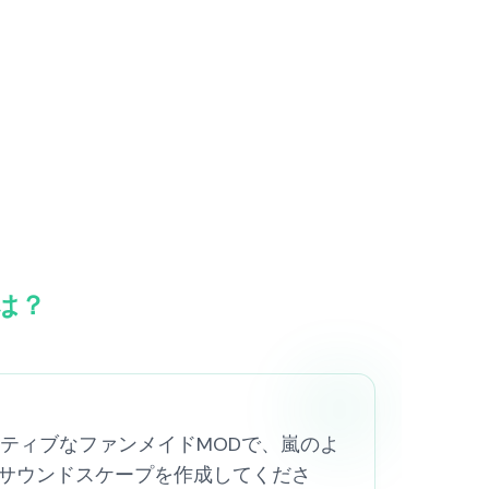
とは？
oxのクリエイティブなファンメイドMODで、嵐のよ
サウンドスケープを作成してくださ