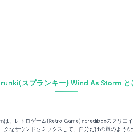
prunki(スプランキー) Wind As Storm 
 Stormは、レトロゲーム(Retro Game)Incredib
ークなサウンドをミックスして、自分だけの嵐のような