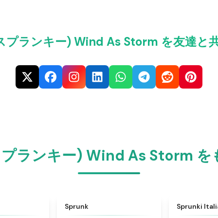
i(スプランキー) Wind As Storm を友
(スプランキー) Wind As Stor
★
4.6
★
4.5
Sprunk
Sprunki Ital