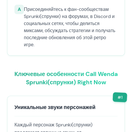
A
Присоединяйтесь к фан-сообществам
Sprunki(спрунки) на форумах, в Discord и
социальных сетях, чтобы делиться
миксами, обсуждать стратегии и получать
последние обновления об этой ретро
игре.
Ключевые особенности Call Wenda
Sprunki(спрунки) Right Now
#
1
Уникальные звуки персонажей
Каждый персонаж Sprunki(спрунки)