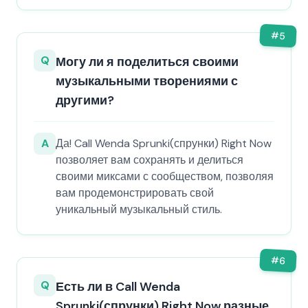
#
5
Q
Могу ли я поделиться своими
музыкальными творениями с
другими?
A
Да! Call Wenda Sprunki(спрунки) Right Now
позволяет вам сохранять и делиться
своими миксами с сообществом, позволяя
вам продемонстрировать свой
уникальный музыкальный стиль.
#
6
Q
Есть ли в Call Wenda
Sprunki(спрунки) Right Now разные