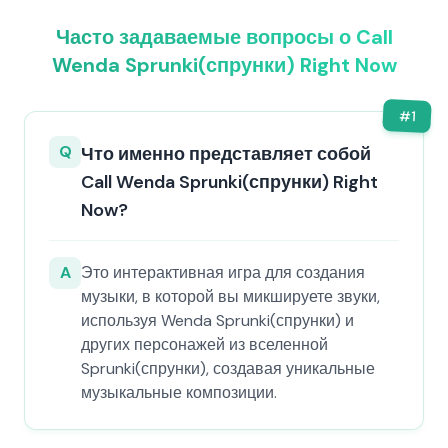
Часто задаваемые вопросы о Call
Wenda Sprunki(спрунки) Right Now
#
1
Q
Что именно представляет собой
Call Wenda Sprunki(спрунки) Right
Now?
A
Это интерактивная игра для создания
музыки, в которой вы микшируете звуки,
используя Wenda Sprunki(спрунки) и
других персонажей из вселенной
Sprunki(спрунки), создавая уникальные
музыкальные композиции.