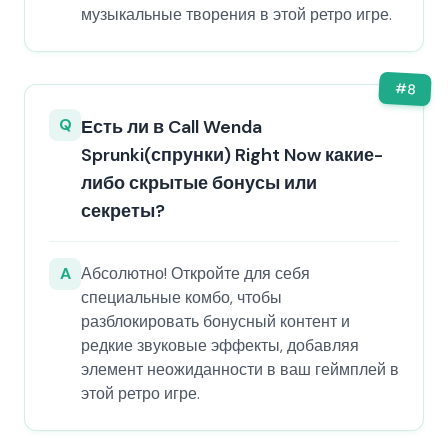
музыкальные творения в этой ретро игре.
#
8
Q
Есть ли в Call Wenda
Sprunki(спрунки) Right Now какие-
либо скрытые бонусы или
секреты?
A
Абсолютно! Откройте для себя
специальные комбо, чтобы
разблокировать бонусный контент и
редкие звуковые эффекты, добавляя
элемент неожиданности в ваш геймплей в
этой ретро игре.