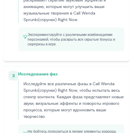
раскрывают скрытые звуковые эффекты и
анимацию, которые могут улучшить ваши
музыкальные творения в Call Wenda
Sprunki(спрунки) Right Now.
Экспериментируйте с различными комбинациями
💡
персонажей, чтобы раскрыть все скрытые бонусы и
сюрпризы в игре.
Исследование фаз
3
Исследуйте все различные фазы в Call Wenda
Sprunki(спрунки) Right Now, чтобы испытать весь
спектр контента. Каждая фаза представляет новые
звуки, визуальные эффекты и повороты игрового
процесса, которые могут вдохновить ваше
творчество.
Не бойтесь погрузиться в легкие элементы хоррора,