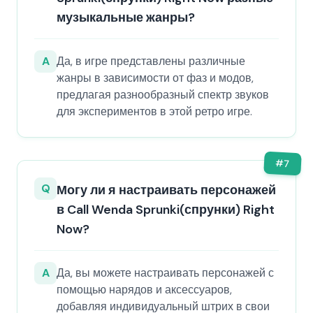
музыкальные жанры?
A
Да, в игре представлены различные
жанры в зависимости от фаз и модов,
предлагая разнообразный спектр звуков
для экспериментов в этой ретро игре.
#
7
Q
Могу ли я настраивать персонажей
в Call Wenda Sprunki(спрунки) Right
Now?
A
Да, вы можете настраивать персонажей с
помощью нарядов и аксессуаров,
добавляя индивидуальный штрих в свои