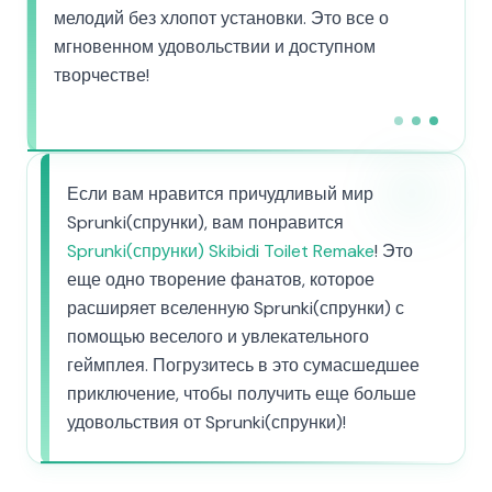
мелодий без хлопот установки. Это все о
мгновенном удовольствии и доступном
творчестве!
Если вам нравится причудливый мир
Sprunki(спрунки), вам понравится
Sprunki(спрунки) Skibidi Toilet Remake
! Это
еще одно творение фанатов, которое
расширяет вселенную Sprunki(спрунки) с
помощью веселого и увлекательного
геймплея. Погрузитесь в это сумасшедшее
приключение, чтобы получить еще больше
удовольствия от Sprunki(спрунки)!