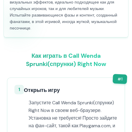
визуальных эффектов, идеально подходящее как для
случайных игроков, так и для любителей музыки.
Испытайте развивающиеся фазы и контент, созданный
фанатами, в этой игривой, иногда жуткой, музыкальной
песочнице.
Как играть в Call Wenda
Sprunki(спрунки) Right Now
#
1
1
Открыть игру
Запустите Call Wenda Sprunki(спрунки)
Right Now в своем веб-браузере.
Установка не требуется! Просто зайдите
на фан-сайт, такой как Playgama.com, и