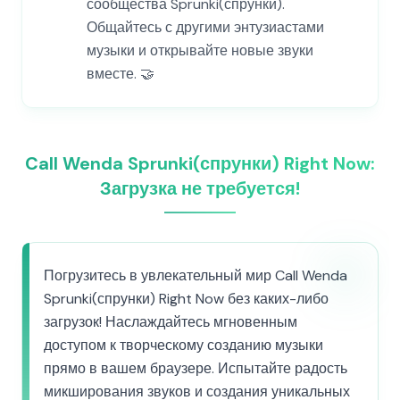
сообщества Sprunki(спрунки).
Общайтесь с другими энтузиастами
музыки и открывайте новые звуки
вместе. 🤝
Call Wenda Sprunki(спрунки) Right Now:
Загрузка не требуется!
Погрузитесь в увлекательный мир Call Wenda
Sprunki(спрунки) Right Now без каких-либо
загрузок! Наслаждайтесь мгновенным
доступом к творческому созданию музыки
прямо в вашем браузере. Испытайте радость
микширования звуков и создания уникальных