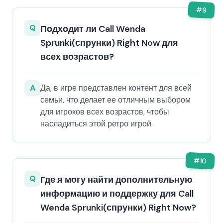
#
9
Q
Подходит ли Call Wenda
Sprunki(спрунки) Right Now для
всех возрастов?
A
Да, в игре представлен контент для всей
семьи, что делает ее отличным выбором
для игроков всех возрастов, чтобы
насладиться этой ретро игрой.
#
10
Q
Где я могу найти дополнительную
информацию и поддержку для Call
Wenda Sprunki(спрунки) Right Now?