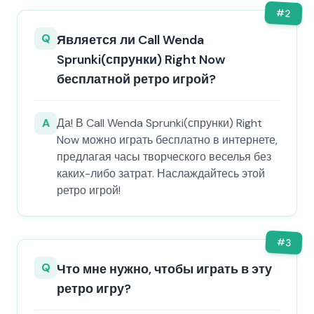
#
2
Q
Является ли Call Wenda
Sprunki(спрунки) Right Now
бесплатной ретро игрой?
A
Да! В Call Wenda Sprunki(спрунки) Right
Now можно играть бесплатно в интернете,
предлагая часы творческого веселья без
каких-либо затрат. Наслаждайтесь этой
ретро игрой!
#
3
Q
Что мне нужно, чтобы играть в эту
ретро игру?