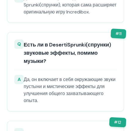
Sprunki(спрунки), которая сама расширяет
оригинальную игру Incredibox.
#
11
Q
Есть ли в DesertiSprunki(спрунки)
звуковые эффекты, помимо
музыки?
A
Да, он включает в себя окружающие звуки
пустыни и мистические эффекты для
улучшения общего захватывающего
опыта.
#
12