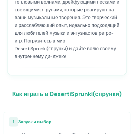
тепловыми волнами, дрейфующими песками и
светящимися рунами, которые реагируют на
ваши музыкальные творения. Это творческий
и расслабляющий опыт, идеально подходящий
для любителей музыки и энтузиастов ретро-
игр. Погрузитесь в мир
DesertiSprunki(спрунки) и дайте волю своему
внутреннему ди-джею!
Как играть в DesertiSprunki(спрунки)
1
Запуск и выбор