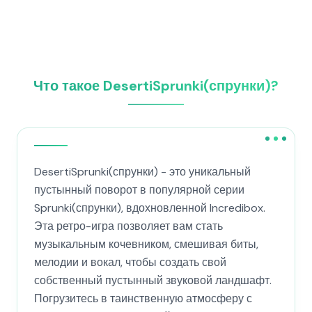
Что такое DesertiSprunki(спрунки)?
DesertiSprunki(спрунки) - это уникальный
пустынный поворот в популярной серии
Sprunki(спрунки), вдохновленной Incredibox.
Эта ретро-игра позволяет вам стать
музыкальным кочевником, смешивая биты,
мелодии и вокал, чтобы создать свой
собственный пустынный звуковой ландшафт.
Погрузитесь в таинственную атмосферу с