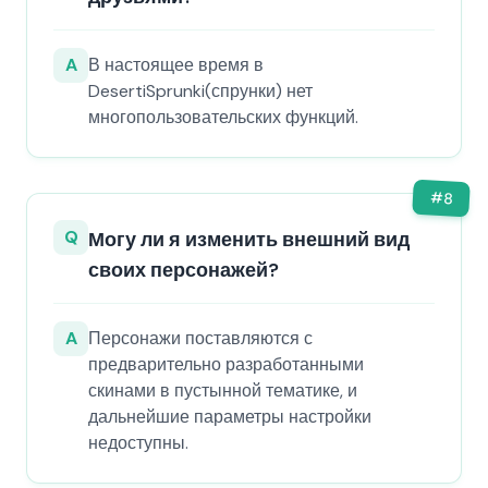
A
В настоящее время в
DesertiSprunki(спрунки) нет
многопользовательских функций.
#
8
Q
Могу ли я изменить внешний вид
своих персонажей?
A
Персонажи поставляются с
предварительно разработанными
скинами в пустынной тематике, и
дальнейшие параметры настройки
недоступны.