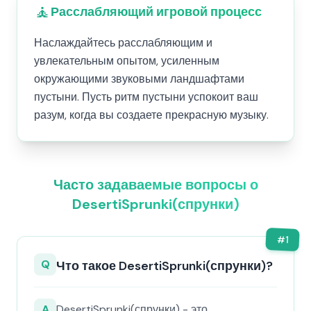
🧘
Расслабляющий игровой процесс
Наслаждайтесь расслабляющим и
увлекательным опытом, усиленным
окружающими звуковыми ландшафтами
пустыни. Пусть ритм пустыни успокоит ваш
разум, когда вы создаете прекрасную музыку.
Часто задаваемые вопросы о
DesertiSprunki(спрунки)
#
1
Q
Что такое DesertiSprunki(спрунки)?
A
DesertiSprunki(спрунки) - это