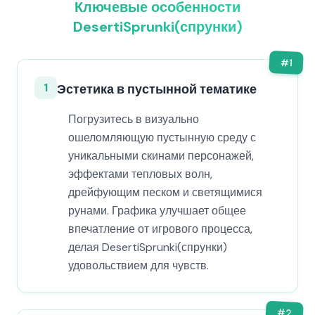
Ключевые особенности
DesertiSprunki(спрунки)
#
1
1
Эстетика в пустынной тематике
Погрузитесь в визуально
ошеломляющую пустынную среду с
уникальными скинами персонажей,
эффектами тепловых волн,
дрейфующим песком и светящимися
рунами. Графика улучшает общее
впечатление от игрового процесса,
делая DesertiSprunki(спрунки)
удовольствием для чувств.
#
2