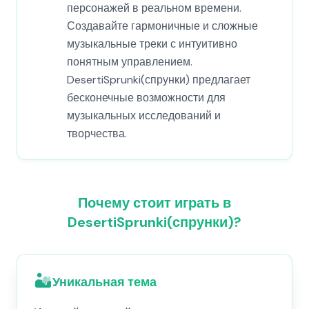
персонажей в реальном времени.
Создавайте гармоничные и сложные
музыкальные треки с интуитивно
понятным управлением.
DesertiSprunki(спрунки) предлагает
бесконечные возможности для
музыкальных исследований и
творчества.
Почему стоит играть в
DesertiSprunki(спрунки)?
🏜️
Уникальная тема