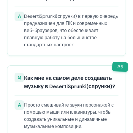
A
DesertiSprunki(спрунки) в первую очередь
предназначен для ПК и современных
веб-браузеров, что обеспечивает
плавную работу на большинстве
стандартных настроек.
#
5
Q
Как мне на самом деле создавать
музыку в DesertiSprunki(спрунки)?
A
Просто смешивайте звуки персонажей с
помощью мыши или клавиатуры, чтобы
создавать уникальные и динамичные
музыкальные композиции.