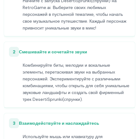
Начните с запуска DesertiSprunki(спрунки) на
RetroGame.ai. Выберите своих любимых
персонажей в пустынной тематике, чтобы начать
свое музыкальное путешествие. Каждый персонаж
привносит уникальные звуки в микс!
2
Смешивайте и сочетайте звуки
Комбинируйте биты, мелодии и вокальные
элементы, перетаскивая звуки на выбранных
персонажей. Экспериментируйте с различными
комбинациями, чтобы открыть для себя уникальные
звуковые ландшафты и создать свой фирменный
трек DesertiSprunki(спрунки).
3
Взаимодействуйте и наслаждайтесь
Используйте мышь или клавиатуру для