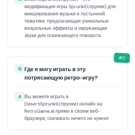
модификация игры Sprunki(спрунки) для
микширования музыки в пустынной
тематике, предлагающая уникальные
визуальные эффекты и окружающие
звуки для освежающего поворота.
#
2
Q
Где я могу играть в эту
потрясающую ретро-игру?
A
Вы можете играть в
DesertiSprunki(спрунки) онлайн на
RetroGame.ai прямо в своем веб-
браузере, скачивать ничего не нужно!