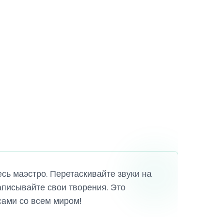
есь маэстро. Перетаскивайте звуки на
аписывайте свои творения. Это
сами со всем миром!