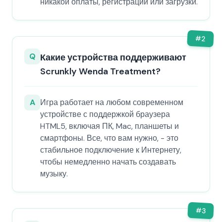
никакой оплаты, регистрации или загрузки.
#
2
Q
Какие устройства поддерживают
Scrunkly Wenda Treatment?
A
Игра работает на любом современном
устройстве с поддержкой браузера
HTML5, включая ПК, Mac, планшеты и
смартфоны. Все, что вам нужно, - это
стабильное подключение к Интернету,
чтобы немедленно начать создавать
музыку.
#
3