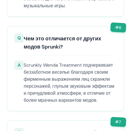
музыкальные игры.
#
6
Q
Чем это отличается от других
модов Sprunki?
A
Scrunkly Wenda Treatment подчеркивает
беззаботное веселье благодаря своим
фирменным выражениям лиц скранкли
персонажей, глупым звуковым эффектам
и причудливой атмосфере, в отличие от
более мрачных вариантов модов.
#
7