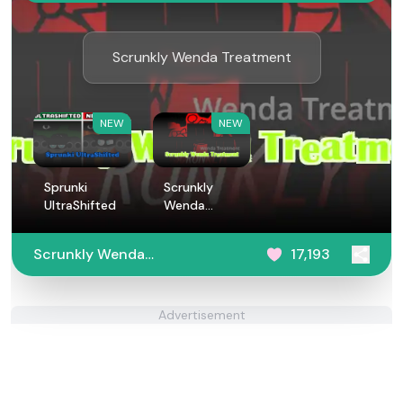
Scrunkly Wenda Treatment
NEW
NEW
Sprunki
Scrunkly
UltraShifted
Wenda
Treatment
Scrunkly Wenda
17,193
Treatment
Advertisement