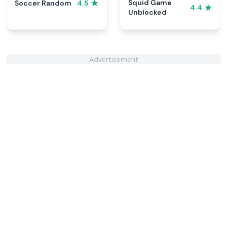
Squid Game
Soccer Random
4.5
4.4
Unblocked
Advertisement