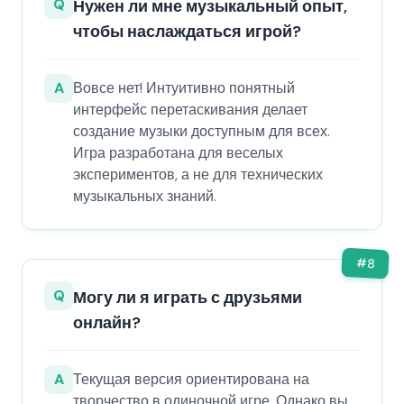
Q
Нужен ли мне музыкальный опыт,
чтобы наслаждаться игрой?
A
Вовсе нет! Интуитивно понятный
интерфейс перетаскивания делает
создание музыки доступным для всех.
Игра разработана для веселых
экспериментов, а не для технических
музыкальных знаний.
#
8
Q
Могу ли я играть с друзьями
онлайн?
A
Текущая версия ориентирована на
творчество в одиночной игре. Однако вы