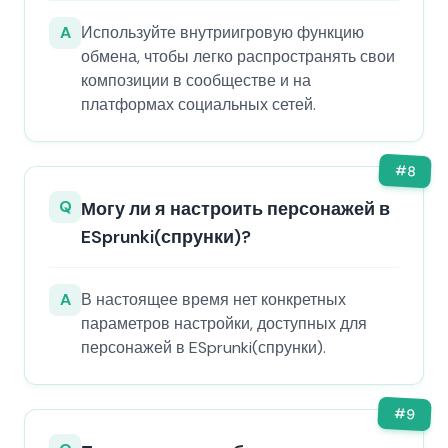
A
Используйте внутриигровую функцию
обмена, чтобы легко распространять свои
композиции в сообществе и на
платформах социальных сетей.
#
8
Q
Могу ли я настроить персонажей в
ESprunki(спрунки)?
A
В настоящее время нет конкретных
параметров настройки, доступных для
персонажей в ESprunki(спрунки).
#
9