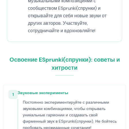
музыкальными композициями с
сообществом ESprunki(спрунки) и
открывайте для себя новые звуки от
других авторов. Участвуйте,
сотрудничайте и вдохновляйте!
Освоение ESprunki(спрунки): советы и
хитрости
Звуковые эксперименты
1
Постоянно экспериментируйте с различными
звуковыми комбинациями, чтобы открывать
уникальные гармонии и создавать свой
фирменный звук в ESprunki(спрунки). Не бойтесь
пробовать неожиданные сочетания!