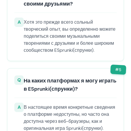
своими друзьями?
A
Хотя это прежде всего сольный
творческий опыт, вы определенно можете
поделиться своими музыкальными
творениями с друзьями и более широким
сообществом ESprunki(спрунки).
#
5
Q
На каких платформах я могу играть
в ESprunki(спрунки)?
A
В настоящее время конкретные сведения
о платформе недоступны, но часто она
доступна через веб-браузеры, как и
оригинальная игра Sprunki(спрунки).