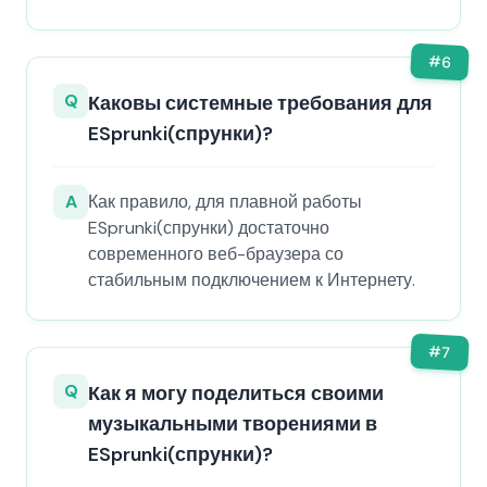
#
6
Q
Каковы системные требования для
ESprunki(спрунки)?
A
Как правило, для плавной работы
ESprunki(спрунки) достаточно
современного веб-браузера со
стабильным подключением к Интернету.
#
7
Q
Как я могу поделиться своими
музыкальными творениями в
ESprunki(спрунки)?