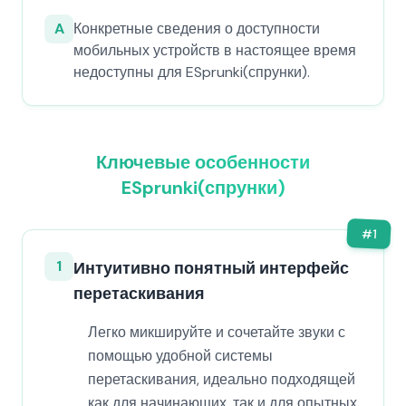
A
Конкретные сведения о доступности
мобильных устройств в настоящее время
недоступны для ESprunki(спрунки).
Ключевые особенности
ESprunki(спрунки)
#
1
1
Интуитивно понятный интерфейс
перетаскивания
Легко микшируйте и сочетайте звуки с
помощью удобной системы
перетаскивания, идеально подходящей
как для начинающих, так и для опытных