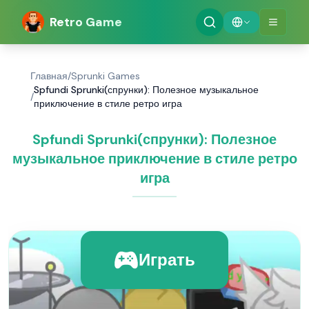
Retro Game
Главная
/
Sprunki Games
Spfundi Sprunki(спрунки): Полезное музыкальное
/
приключение в стиле ретро игра
Spfundi Sprunki(спрунки): Полезное
музыкальное приключение в стиле ретро
игра
Играть