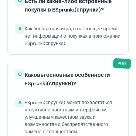
Q
Есть ли какие-либо встроенные
покупки в ESprunki(спрунки)?
A
Как бесплатная игра, в настоящее время
нет информации о покупках в приложении
ESprunki(спрунки).
#
10
Q
Каковы основные особенности
ESprunki(спрунки)?
A
ESprunki(спрунки) может похвастаться
интуитивно понятным интерфейсом,
улучшенным качеством звука и
возможностями беспрепятственного
обмена с сообществом.