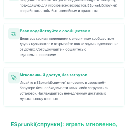
Погрузитесь в позитивную и воодушевляющую атмосферу,
подходящую для игроков всех возрастов. ESprunki(спрунки)
разработан, чтобы быть семейным и приятным.
Взаимодействуйте с сообществом
🤝
Делитесь своими творениями с энергичным сообществом
других музыкантов и открывайте новые звуки и вдохновение
от других. Сотрудничайте и общайтесь с
единомышленниками!
Мгновенный доступ, без загрузок
🚀
Играйте в ESprunki(спрунки) мгновенно в своем веб-
браузере без необходимости каких-либо загрузок или
установок. Наслаждайтесь немедленным доступом к
музыкальному веселью!
ESprunki(спрунки): играть мгновенно,