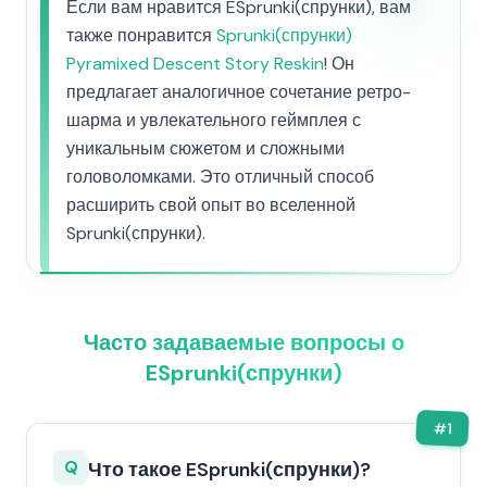
Если вам нравится ESprunki(спрунки), вам
также понравится
Sprunki(спрунки)
Pyramixed Descent Story Reskin
! Он
предлагает аналогичное сочетание ретро-
шарма и увлекательного геймплея с
уникальным сюжетом и сложными
головоломками. Это отличный способ
расширить свой опыт во вселенной
Sprunki(спрунки).
Часто задаваемые вопросы о
ESprunki(спрунки)
#
1
Q
Что такое ESprunki(спрунки)?