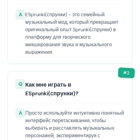
A
ESprunki(спрунки) - это семейный
музыкальный мод, который превращает
оригинальный опыт Sprunki(спрунки) в
платформу для творческого
микширования звука и музыкального
выражения.
#
2
Q
Как мне играть в
ESprunki(спрунки)?
A
Просто используйте интуитивно понятный
интерфейс перетаскивания, чтобы
выбирать и расставлять музыкальных
персонажей, экспериментируя с