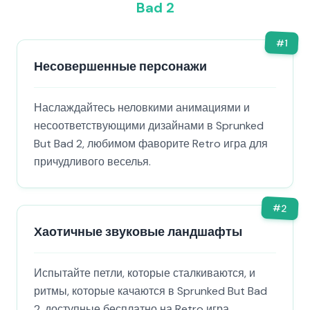
Bad 2
#
1
Несовершенные персонажи
Наслаждайтесь неловкими анимациями и
несоответствующими дизайнами в Sprunked
But Bad 2, любимом фаворите Retro игра для
причудливого веселья.
#
2
Хаотичные звуковые ландшафты
Испытайте петли, которые сталкиваются, и
ритмы, которые качаются в Sprunked But Bad
2, доступные бесплатно на Retro игра.