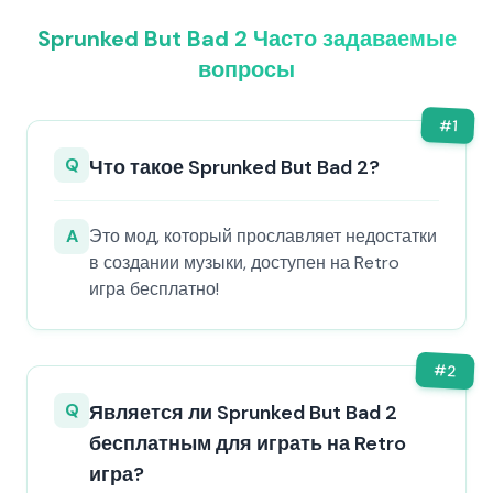
Sprunked But Bad 2 Часто задаваемые
вопросы
#
1
Q
Что такое Sprunked But Bad 2?
A
Это мод, который прославляет недостатки
в создании музыки, доступен на Retro
игра бесплатно!
#
2
Q
Является ли Sprunked But Bad 2
бесплатным для играть на Retro
игра?