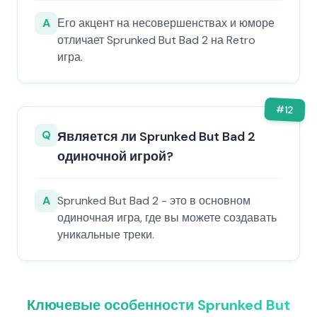
A
Его акцент на несовершенствах и юморе
отличает Sprunked But Bad 2 на Retro
игра.
#
12
Q
Является ли Sprunked But Bad 2
одиночной игрой?
A
Sprunked But Bad 2 - это в основном
одиночная игра, где вы можете создавать
уникальные треки.
Ключевые особенности Sprunked But