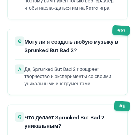
поэтому вам нужен только веб-браузер,
чтобы наслаждаться им на Retro игра.
#
10
Q
Могу ли я создать любую музыку в
Sprunked But Bad 2?
A
Да, Sprunked But Bad 2 поощряет
творчество и эксперименты со своими
уникальными инструментами.
#
11
Q
Что делает Sprunked But Bad 2
уникальным?