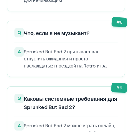
для начинающих!
#
8
Q
Что, если я не музыкант?
A
Sprunked But Bad 2 призывает вас
отпустить ожидания и просто
наслаждаться поездкой на Retro игра.
#
9
Q
Каковы системные требования для
Sprunked But Bad 2?
A
Sprunked But Bad 2 можно играть онлайн,