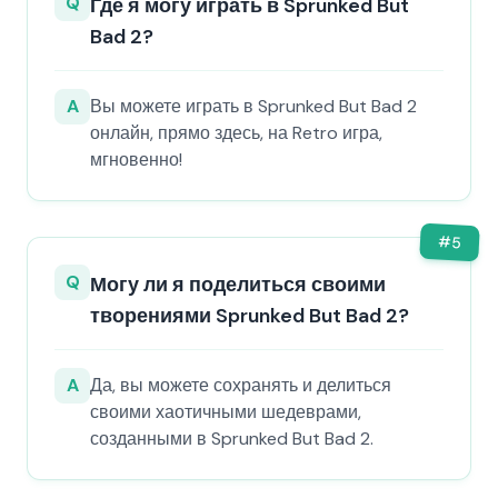
Q
Где я могу играть в Sprunked But
Bad 2?
A
Вы можете играть в Sprunked But Bad 2
онлайн, прямо здесь, на Retro игра,
мгновенно!
#
5
Q
Могу ли я поделиться своими
творениями Sprunked But Bad 2?
A
Да, вы можете сохранять и делиться
своими хаотичными шедеврами,
созданными в Sprunked But Bad 2.