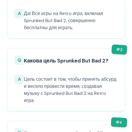
A
Да! Все игры на Retro игра, включая
Sprunked But Bad 2, совершенно
бесплатны для играть.
#
3
Q
Какова цель Sprunked But Bad 2?
A
Цель состоит в том, чтобы принять абсурд
и весело провести время, создавая
музыку с Sprunked But Bad 2 на Retro
игра.
#
4