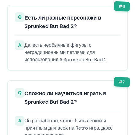
#
6
Q
Есть ли разные персонажи в
Sprunked But Bad 2?
A
Да, есть необычные фигуры с
нетрадиционными петлями для
использования в Sprunked But Bad 2.
#
7
Q
Сложно ли научиться играть в
Sprunked But Bad 2?
A
Он разработан, чтобы быть легким и
приятным для всех на Retro игра, даже