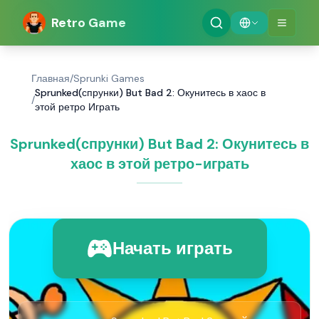
Retro Game
Главная
/
Sprunki Games
Sprunked(спрунки) But Bad 2: Окунитесь в хаос в
/
этой ретро Играть
Sprunked(спрунки) But Bad 2: Окунитесь в
хаос в этой ретро-играть
Начать играть