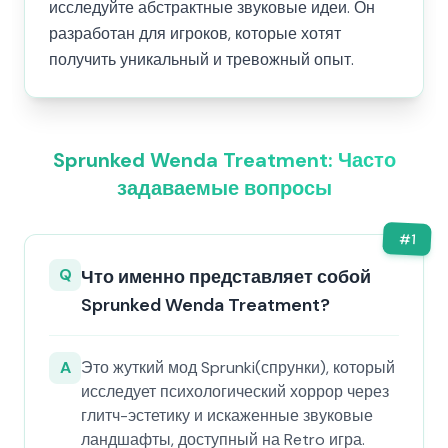
исследуйте абстрактные звуковые идеи. Он
разработан для игроков, которые хотят
получить уникальный и тревожный опыт.
Sprunked Wenda Treatment: Часто
задаваемые вопросы
#
1
Q
Что именно представляет собой
Sprunked Wenda Treatment?
A
Это жуткий мод Sprunki(спрунки), который
исследует психологический хоррор через
глитч-эстетику и искаженные звуковые
ландшафты, доступный на Retro игра.