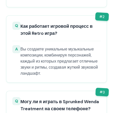
#
2
Q
Как работает игровой процесс в
этой Retro игра?
A
Вы создаете уникальные музыкальные
композиции, комбинируя персонажей,
каждый из которых предлагает отличные
звуки и ритмы, создавая жуткий звуковой
ландшафт.
#
3
Q
Могу ли я играть в Sprunked Wenda
Treatment на своем телефоне?