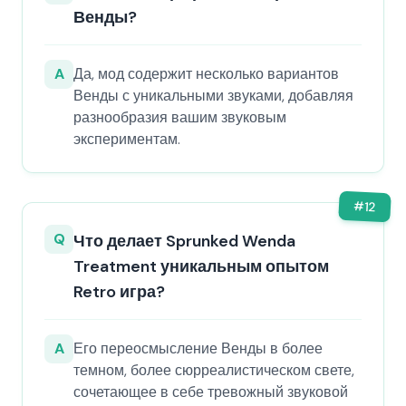
Венды?
A
Да, мод содержит несколько вариантов
Венды с уникальными звуками, добавляя
разнообразия вашим звуковым
экспериментам.
#
12
Q
Что делает Sprunked Wenda
Treatment уникальным опытом
Retro игра?
A
Его переосмысление Венды в более
темном, более сюрреалистическом свете,
сочетающее в себе тревожный звуковой