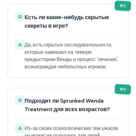
#
5
Q
Есть ли какие-нибудь скрытые
секреты в игре?
A
Да, есть скрытые последовательности,
которые намекают на темную
предысторию Венды и процесс 'лечения',
вознаграждая любопытных игроков.
#
6
Q
Подходит ли Sprunked Wenda
Treatment для всех возрастов?
A
Из-за своих психологических тем ужасов
он может не подходить для детей