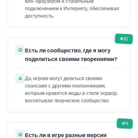
веб-браузером и стабильным
подключением к Интернету, обеспечивая
доступность.
#
10
Q
Есть ли сообщество, где я могу
поделиться своими творениями?
A
Да, игроки могут делиться своими
сеансами с другими поклонниками,
которым нравятся моды в стиле хоррор,
воспитывая творческое сообщество.
#
11
Q
Есть ли в игре разные версии