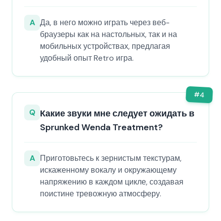
A
Да, в него можно играть через веб-
браузеры как на настольных, так и на
мобильных устройствах, предлагая
удобный опыт Retro игра.
#
4
Q
Какие звуки мне следует ожидать в
Sprunked Wenda Treatment?
A
Приготовьтесь к зернистым текстурам,
искаженному вокалу и окружающему
напряжению в каждом цикле, создавая
поистине тревожную атмосферу.