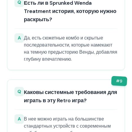
Q
Есть ли в Sprunked Wenda
Treatment история, которую нужно
раскрыть?
A
Да, есть сюжетные комбо и скрытые
последовательности, которые намекают
на темную предысторию Венды, добавляя
глубину впечатлению.
#
9
Q
Каковы системные требования для
играть в эту Retro игра?
A
В нее можно играть на большинстве
стандартных устройств с современным