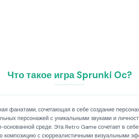
Что такое игра Sprunki Oc?
анная фанатами, сочетающая в себе создание персон
льных персонажей с уникальными звуками и личностя
-основанной среде. Эта Retro Game сочетает в себе
ю композицию с сюрреалистичными визуальными эфф