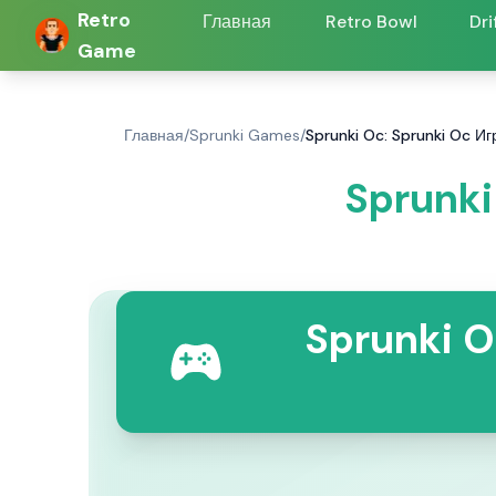
Retro
Главная
Retro Bowl
Dri
Game
Главная
/
Sprunki Games
/
Sprunki Oc: Sprunki Oc Иг
Sprunki
Sprunki 