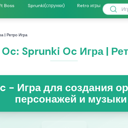
ft Boss
Sprunki(спрунки)
Retro игры
ра | Ретро Игра
 Oc: Sprunki Oc Игра | Ре
Oc - Игра для создания 
персонажей и музыки