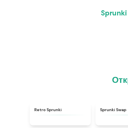
Sprunki
Отк
★
4.3
Retro Sprunki
Sprunki Swap