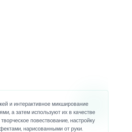
ажей и интерактивное микширование
ми, а затем используют их в качестве
 творческое повествование, настройку
ектами, нарисованными от руки.