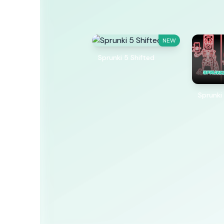
NEW
Sprunki 5 Shifted
Sprunki 