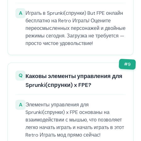
A
Играть в Sprunki(спрунки) But FPE онлайн
бесплатно на Retro Играть! Оцените
переосмысленных персонажей и двойные
режимы сегодня. Загрузка не требуется —
просто чистое удовольствие!
#
9
Q
Каковы элементы управления для
Sprunki(спрунки) x FPE?
A
Элементы управления для
Sprunki(спрунки) x FPE основаны на
взаимодействии с мышью, что позволяет
легко начать играть и начать играть в этот
Retro Играть мод прямо сейчас!