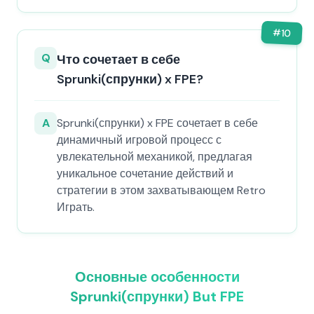
#
10
Q
Что сочетает в себе
Sprunki(спрунки) x FPE?
A
Sprunki(спрунки) x FPE сочетает в себе
динамичный игровой процесс с
увлекательной механикой, предлагая
уникальное сочетание действий и
стратегии в этом захватывающем Retro
Играть.
Основные особенности
Sprunki(спрунки) But FPE