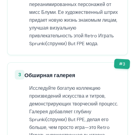
переанимированных персонажей от
мисс Блуми. Ее художественный штрих
придает новую жизнь знакомым лицам,
улучшая визуальную
привлекательность этой Retro Играть
Sprunki(спрунки) But FPE мода.
#
3
3
Обширная галерея
Исследуйте богатую коллекцию
произведений искусства и титров,
демонстрирующих творческий процесс.
Галерея добавляет глубину
Sprunki(спрунки) But FPE, делая его
больше, чем просто игра—это Retro