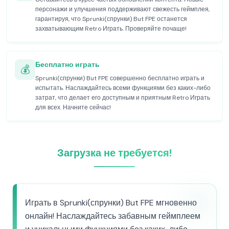
персонажи и улучшения поддерживают свежесть геймплея,
гарантируя, что Sprunki(спрунки) But FPE останется
захватывающим Retro Играть. Проверяйте почаще!
Бесплатно играть
💰
Sprunki(спрунки) But FPE совершенно бесплатно играть и
испытать. Наслаждайтесь всеми функциями без каких-либо
затрат, что делает его доступным и приятным Retro Играть
для всех. Начните сейчас!
Загрузка не требуется!
Играть в Sprunki(спрунки) But FPE мгновенно
онлайн! Наслаждайтесь забавным геймплеем