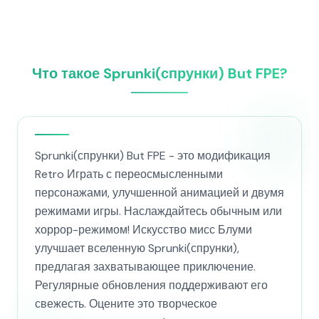
Что такое Sprunki(спрунки) But FPE?
Sprunki(спрунки) But FPE - это модификация
Retro Играть с переосмысленными
персонажами, улучшенной анимацией и двумя
режимами игры. Наслаждайтесь обычным или
хоррор-режимом! Искусство мисс Блуми
улучшает вселенную Sprunki(спрунки),
предлагая захватывающее приключение.
Регулярные обновления поддерживают его
свежесть. Оцените это творческое