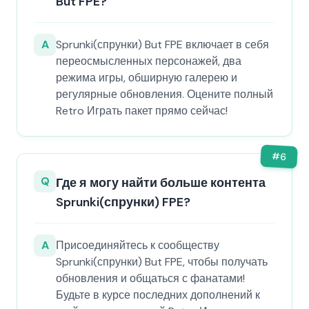
But FPE?
A
Sprunki(спрунки) But FPE включает в себя
переосмысленных персонажей, два
режима игры, обширную галерею и
регулярные обновления. Оцените полный
Retro Играть пакет прямо сейчас!
#
6
Q
Где я могу найти больше контента
Sprunki(спрунки) FPE?
A
Присоединяйтесь к сообществу
Sprunki(спрунки) But FPE, чтобы получать
обновления и общаться с фанатами!
Будьте в курсе последних дополнений к