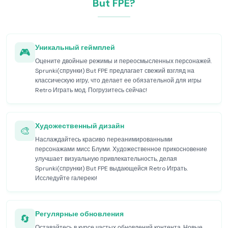
But FPE?
Уникальный геймплей
🎮
Оцените двойные режимы и переосмысленных персонажей.
Sprunki(спрунки) But FPE предлагает свежий взгляд на
классическую игру, что делает ее обязательной для игры
Retro Играть мод. Погрузитесь сейчас!
Художественный дизайн
🎨
Наслаждайтесь красиво переанимированными
персонажами мисс Блуми. Художественное прикосновение
улучшает визуальную привлекательность, делая
Sprunki(спрунки) But FPE выдающейся Retro Играть.
Исследуйте галерею!
Регулярные обновления
🔄
Оставайтесь в курсе частых обновлений контента. Новые