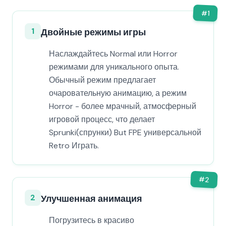
#
1
1
Двойные режимы игры
Наслаждайтесь Normal или Horror
режимами для уникального опыта.
Обычный режим предлагает
очаровательную анимацию, а режим
Horror - более мрачный, атмосферный
игровой процесс, что делает
Sprunki(спрунки) But FPE универсальной
Retro Играть.
#
2
2
Улучшенная анимация
Погрузитесь в красиво