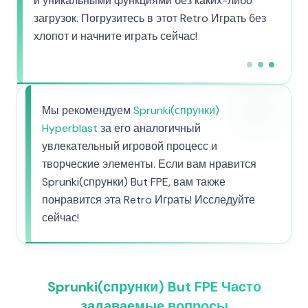
и уникальными функциями без каких-либо
загрузок. Погрузитесь в этот Retro Играть без
хлопот и начните играть сейчас!
Мы рекомендуем
Sprunki(спрунки)
Hyperblast
за его аналогичный
увлекательный игровой процесс и
творческие элементы. Если вам нравится
Sprunki(спрунки) But FPE, вам также
понравится эта Retro Играть! Исследуйте
сейчас!
Sprunki(спрунки) But FPE Часто
задаваемые вопросы