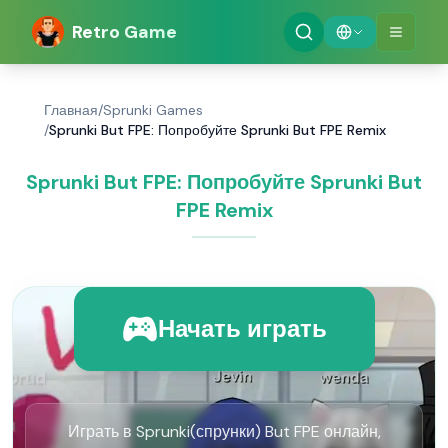
Retro Game
Главная
/
Sprunki Games
/
Sprunki But FPE: Попробуйте Sprunki But FPE Remix
Sprunki But FPE: Попробуйте Sprunki But
FPE Remix
Начать играть
Играть в Sprunki(спрунки) But FPE онлайн,