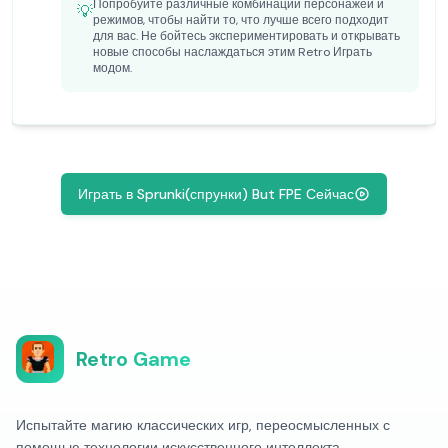
Попробуйте различные комбинации персонажей и
💡
режимов, чтобы найти то, что лучше всего подходит
для вас. Не бойтесь экспериментировать и открывать
новые способы наслаждаться этим Retro Играть
модом.
Играть в Sprunki(спрунки) But FPE Сейчас
Retro Game
Испытайте магию классических игр, переосмысленных с
помощью технологии искусственного интеллекта.