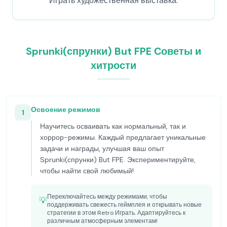
Играть художественная выставка.
Sprunki(спрунки) But FPE Советы и
хитрости
Освоение режимов
1
Научитесь осваивать как нормальный, так и
хоррор-режимы. Каждый предлагает уникальные
задачи и награды, улучшая ваш опыт
Sprunki(спрунки) But FPE. Экспериментируйте,
чтобы найти свой любимый!
Переключайтесь между режимами, чтобы
💡
поддерживать свежесть геймплея и открывать новые
стратегии в этом Retro Играть. Адаптируйтесь к
различным атмосферным элементам!