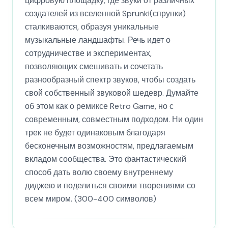
цифровую площадку, где звуки от различных
создателей из вселенной Sprunki(спрунки)
сталкиваются, образуя уникальные
музыкальные ландшафты. Речь идет о
сотрудничестве и экспериментах,
позволяющих смешивать и сочетать
разнообразный спектр звуков, чтобы создать
свой собственный звуковой шедевр. Думайте
об этом как о ремиксе Retro Game, но с
современным, совместным подходом. Ни один
трек не будет одинаковым благодаря
бесконечным возможностям, предлагаемым
вкладом сообщества. Это фантастический
способ дать волю своему внутреннему
диджею и поделиться своими творениями со
всем миром. (300-400 символов)