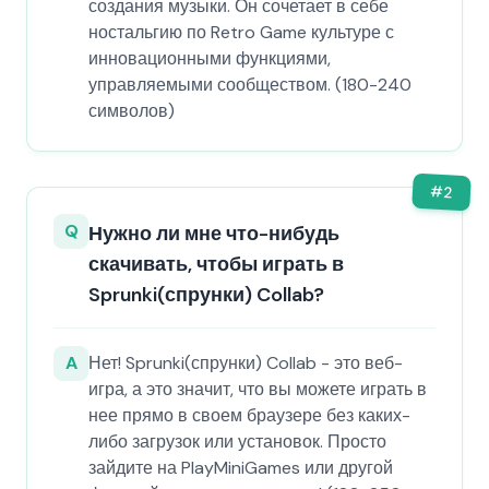
создания музыки. Он сочетает в себе
ностальгию по Retro Game культуре с
инновационными функциями,
управляемыми сообществом. (180-240
символов)
#
2
Q
Нужно ли мне что-нибудь
скачивать, чтобы играть в
Sprunki(спрунки) Collab?
A
Нет! Sprunki(спрунки) Collab - это веб-
игра, а это значит, что вы можете играть в
нее прямо в своем браузере без каких-
либо загрузок или установок. Просто
зайдите на PlayMiniGames или другой