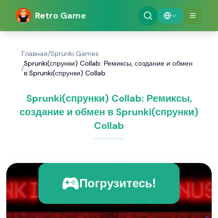
Retro Game
Главная
/
Sprunki Games
Sprunki(спрунки) Collab: Ремиксы, создание и обмен
/
в Sprunki(спрунки) Collab
Sprunki(спрунки) Collab: Ремиксы,
создание и обмен в Sprunki(спрунки)
Collab
Погрузитесь!