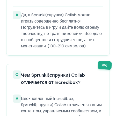
A
Да, в Sprunki(спрунки) Collab можно
играть совершенно бесплатно!
Погрузитесь в игру и дайте волю своему
творчеству, не тратя ни копейки. Все дело
в сообществе и сотрудничестве, а не в
монетизации. (180-210 символов)
#
6
Q
Чем Sprunki(спрунки) Collab
отличается от Incredibox?
A
Вдохновленный Incredibox,
Sprunki(спрунки) Collab отличается своим
контентом, управляемым сообществом, и