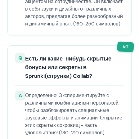
акцентом на сотрудничестве. Он включает
в себя звуки и дизайны от различных
авторов, предлагая более разнообразный
и динамичный опыт. (180-250 символов)
#
7
Q
Есть ли какие-нибудь скрытые
бонусы или секреты в
Sprunki(спрунки) Collab?
A
Определенно! Экспериментируйте с
различными комбинациями персонажей,
чтобы разблокировать специальные
звуковые эффекты и анимации. Открытие
этих скрытых сокровищ - часть
удовольствия! (180-210 символов)