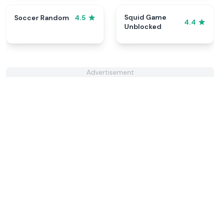
Squid Game
Soccer Random
4.5
4.4
Unblocked
Advertisement