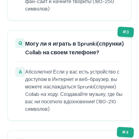
фан-сайт и начните творить! (180-250
символов)
#
3
Q
Могу ли я играть в Sprunki(спрунки)
Collab на своем телефоне?
A
Абсолютно! Если у вас есть устройство с
доступом в Интернет и веб-браузер, вы
можете наслаждаться Sprunki(спрунки)
Collab на ходу. Создавайте музыку, где бы
вас ни посетило вдохновение! (180-210
символов)
#
4