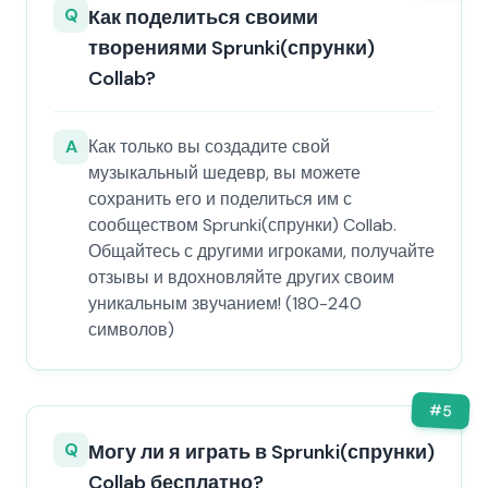
Q
Как поделиться своими
творениями Sprunki(спрунки)
Collab?
A
Как только вы создадите свой
музыкальный шедевр, вы можете
сохранить его и поделиться им с
сообществом Sprunki(спрунки) Collab.
Общайтесь с другими игроками, получайте
отзывы и вдохновляйте других своим
уникальным звучанием! (180-240
символов)
#
5
Q
Могу ли я играть в Sprunki(спрунки)
Collab бесплатно?