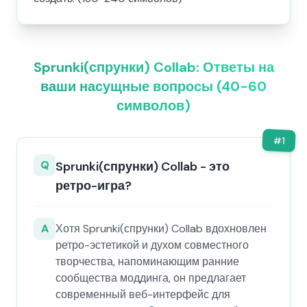
Sprunki(спрунки) Collab: Ответы на
ваши насущные вопросы (40-60
символов)
#
1
Q
Sprunki(спрунки) Collab - это
ретро-игра?
A
Хотя Sprunki(спрунки) Collab вдохновлен
ретро-эстетикой и духом совместного
творчества, напоминающим ранние
сообщества моддинга, он предлагает
современный веб-интерфейс для