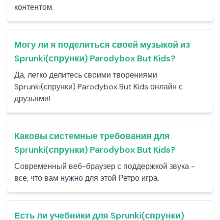
контентом.
Могу ли я поделиться своей музыкой из
Sprunki(спрунки) Parodybox But Kids?
Да, легко делитесь своими творениями
Sprunki(спрунки) Parodybox But Kids онлайн с
друзьями!
Каковы системные требования для
Sprunki(спрунки) Parodybox But Kids?
Современный веб-браузер с поддержкой звука -
все, что вам нужно для этой Ретро игра.
Есть ли учебники для Sprunki(спрунки)