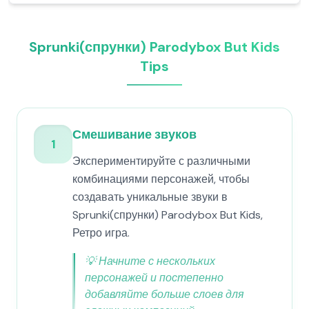
Sprunki(спрунки) Parodybox But Kids
Tips
Смешивание звуков
1
Экспериментируйте с различными
комбинациями персонажей, чтобы
создавать уникальные звуки в
Sprunki(спрунки) Parodybox But Kids,
Ретро игра.
💡
Начните с нескольких
персонажей и постепенно
добавляйте больше слоев для