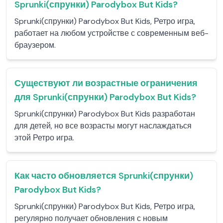
Sprunki(спрунки) Parodybox But Kids?
Sprunki(спрунки) Parodybox But Kids, Ретро игра,
работает на любом устройстве с современным веб-
браузером.
Существуют ли возрастные ограничения
для Sprunki(спрунки) Parodybox But Kids?
Sprunki(спрунки) Parodybox But Kids разработан
для детей, но все возрасты могут наслаждаться
этой Ретро игра.
Как часто обновляется Sprunki(спрунки)
Parodybox But Kids?
Sprunki(спрунки) Parodybox But Kids, Ретро игра,
регулярно получает обновления с новым