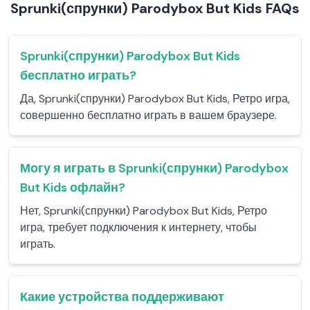
Sprunki(спрунки) Parodybox But Kids FAQs
Sprunki(спрунки) Parodybox But Kids
бесплатно играть?
Да, Sprunki(спрунки) Parodybox But Kids, Ретро игра,
совершенно бесплатно играть в вашем браузере.
Могу я играть в Sprunki(спрунки) Parodybox
But Kids офлайн?
Нет, Sprunki(спрунки) Parodybox But Kids, Ретро
игра, требует подключения к интернету, чтобы
играть.
Какие устройства поддерживают