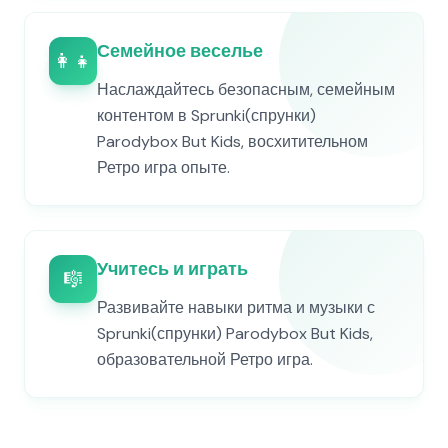
Семейное веселье
👨‍👩‍👧‍👦
Наслаждайтесь безопасным, семейным
контентом в Sprunki(спрунки)
Parodybox But Kids, восхитительном
Ретро игра опыте.
Учитесь и играть
🎼
Развивайте навыки ритма и музыки с
Sprunki(спрунки) Parodybox But Kids,
образовательной Ретро игра.