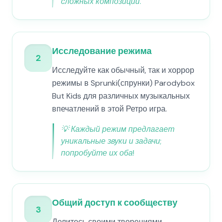
сложных композиций.
Исследование режима
2
Исследуйте как обычный, так и хоррор
режимы в Sprunki(спрунки) Parodybox
But Kids для различных музыкальных
впечатлений в этой Ретро игра.
💡
Каждый режим предлагает
уникальные звуки и задачи;
попробуйте их оба!
Общий доступ к сообществу
3
Делитесь своими творениями