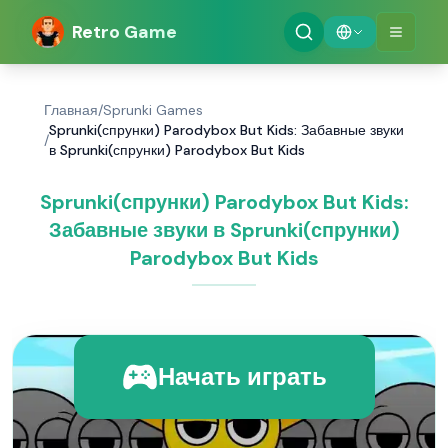
Retro Game
Главная
/
Sprunki Games
Sprunki(спрунки) Parodybox But Kids: Забавные звуки
/
в Sprunki(спрунки) Parodybox But Kids
Sprunki(спрунки) Parodybox But Kids:
Забавные звуки в Sprunki(спрунки)
Parodybox But Kids
Начать играть