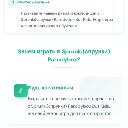
3
Учитесь музыке
Развивайте навыки ритма и композиции с
Sprunki(спрунки) Parodybox But Kids, Ретро игра
для интерактивного обучения.
Зачем играть в Sprunki(спрунки)
Parodybox?
Будь креативным
🎵
Выразите свое музыкальное творчество
с Sprunki(спрунки) Parodybox But Kids,
веселой Ретро игра для всех возрастов.