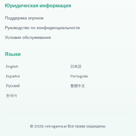
Юридическая информация
Поддержка игроков
Руководство по конфиденциальности
Условия обслуживания
Языки
English
日本語
Español
Português
Русский
繁體中文
한국어
©
2026
retrogame.ai
Все права защищены.