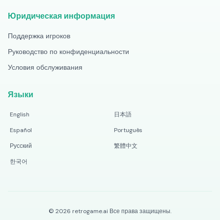
Юридическая информация
Поддержка игроков
Руководство по конфиденциальности
Условия обслуживания
Языки
English
日本語
Español
Português
Русский
繁體中文
한국어
©
2026
retrogame.ai
Все права защищены.