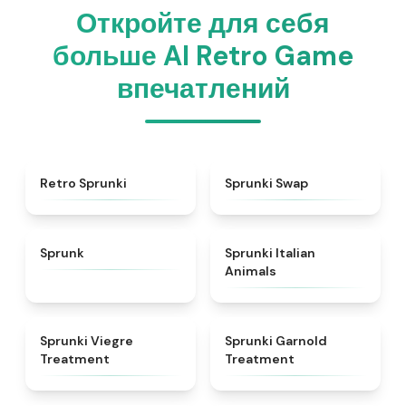
Откройте для себя
больше AI Retro Game
впечатлений
★
4.3
★
4.6
Retro Sprunki
Sprunki Swap
★
4.5
★
4.7
Sprunk
Sprunki Italian
Animals
★
4.4
★
4.7
Sprunki Viegre
Sprunki Garnold
Treatment
Treatment