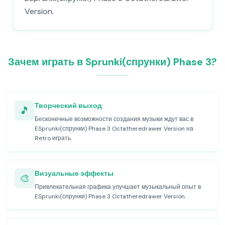
Version.
Зачем играть в Sprunki(спрунки) Phase 3?
Творческий выход
🎵
Бесконечные возможности создания музыки ждут вас в
ESprunki(спрунки) Phase 3 Octatheredrawer Version на
Retro играть.
Визуальные эффекты
🎨
Привлекательная графика улучшает музыкальный опыт в
ESprunki(спрунки) Phase 3 Octatheredrawer Version.