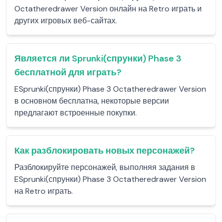
Octatheredrawer Version онлайн на Retro играть и
других игровых веб-сайтах.
Является ли Sprunki(спрунки) Phase 3
бесплатной для играть?
ESprunki(спрунки) Phase 3 Octatheredrawer Version
в основном бесплатна, некоторые версии
предлагают встроенные покупки.
Как разблокировать новых персонажей?
Разблокируйте персонажей, выполняя задания в
ESprunki(спрунки) Phase 3 Octatheredrawer Version
на Retro играть.