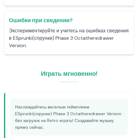
Ошибки при сведении?
Экспериментируйте и учитесь на ошибках сведения
в ESprunki(спрунки) Phase 3 Octatheredrawer
Version.
Играть мгновенно!
Наслаждайтесь веселым геймплеем
ESprunki(спрунки) Phase 3 Octatheredrawer Version
без загрузок на Retro играть! Создавайте музыку
прямо сейчас.