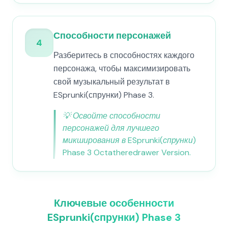
Способности персонажей
4
Разберитесь в способностях каждого
персонажа, чтобы максимизировать
свой музыкальный результат в
ESprunki(спрунки) Phase 3.
💡
Освойте способности
персонажей для лучшего
микширования в ESprunki(спрунки)
Phase 3 Octatheredrawer Version.
Ключевые особенности
ESprunki(спрунки) Phase 3