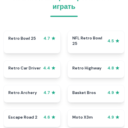
играть
NFL Retro Bowl
Retro Bowl 25
4.7
4.5
25
Retro Car Driver
Retro Highway
4.4
4.8
Retro Archery
Basket Bros
4.7
4.9
Escape Road 2
Moto X3m
4.6
4.9