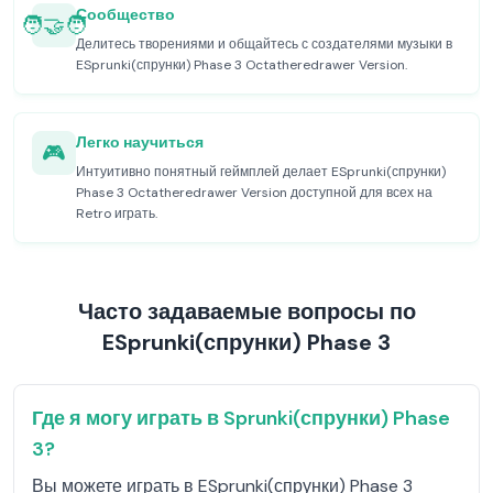
Сообщество
🧑‍🤝‍🧑
Делитесь творениями и общайтесь с создателями музыки в
ESprunki(спрунки) Phase 3 Octatheredrawer Version.
Легко научиться
🎮
Интуитивно понятный геймплей делает ESprunki(спрунки)
Phase 3 Octatheredrawer Version доступной для всех на
Retro играть.
Часто задаваемые вопросы по
ESprunki(спрунки) Phase 3
Где я могу играть в Sprunki(спрунки) Phase
3?
Вы можете играть в ESprunki(спрунки) Phase 3