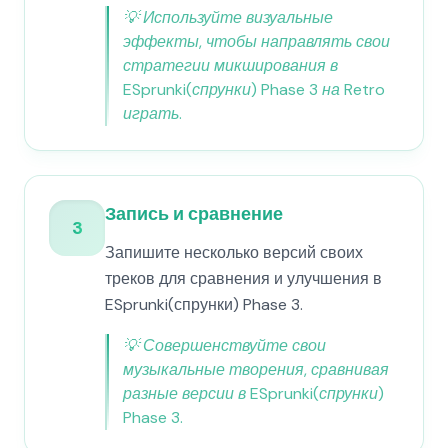
💡
Используйте визуальные
эффекты, чтобы направлять свои
стратегии микширования в
ESprunki(спрунки) Phase 3 на Retro
играть.
Запись и сравнение
3
Запишите несколько версий своих
треков для сравнения и улучшения в
ESprunki(спрунки) Phase 3.
💡
Совершенствуйте свои
музыкальные творения, сравнивая
разные версии в ESprunki(спрунки)
Phase 3.