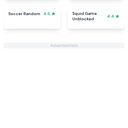
Squid Game
Soccer Random
4.5
4.4
Unblocked
Advertisement