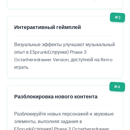
#
3
Интерактивный геймплей
Визуальные эффекты улучшают музыкальный
опыт в ESprunki(спрунки) Phase 3
Octatheredrawer Version, доступной на Retro
играть.
#
4
Разблокировка нового контента
Разблокируйте новых персонажей и звуковые
элементы, выполняя задания в
ESprunki(спрунки) Phase 3 Octatheredrawer