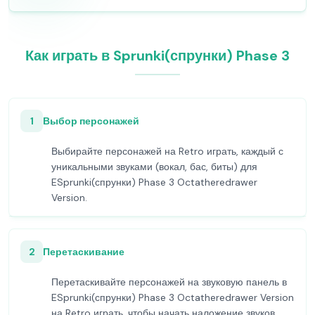
Как играть в Sprunki(спрунки) Phase 3
1
Выбор персонажей
Выбирайте персонажей на Retro играть, каждый с
уникальными звуками (вокал, бас, биты) для
ESprunki(спрунки) Phase 3 Octatheredrawer
Version.
2
Перетаскивание
Перетаскивайте персонажей на звуковую панель в
ESprunki(спрунки) Phase 3 Octatheredrawer Version
на Retro играть, чтобы начать наложение звуков.