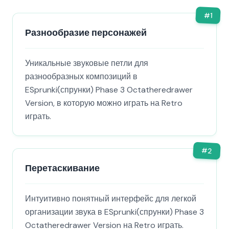
#
1
Разнообразие персонажей
Уникальные звуковые петли для
разнообразных композиций в
ESprunki(спрунки) Phase 3 Octatheredrawer
Version, в которую можно играть на Retro
играть.
#
2
Перетаскивание
Интуитивно понятный интерфейс для легкой
организации звука в ESprunki(спрунки) Phase 3
Octatheredrawer Version на Retro играть.