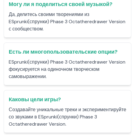
Могу ли я поделиться своей музыкой?
Да, делитесь своими творениями из
ESprunki(спрунки) Phase 3 Octatheredrawer Version
с сообществом.
Есть ли многопользовательские опции?
ESprunki(спрунки) Phase 3 Octatheredrawer Version
фокусируется на одиночном творческом
самовыражении.
Каковы цели игры?
Создавайте уникальные треки и экспериментируйте
со звуками в ESprunki(спрунки) Phase 3
Octatheredrawer Version.