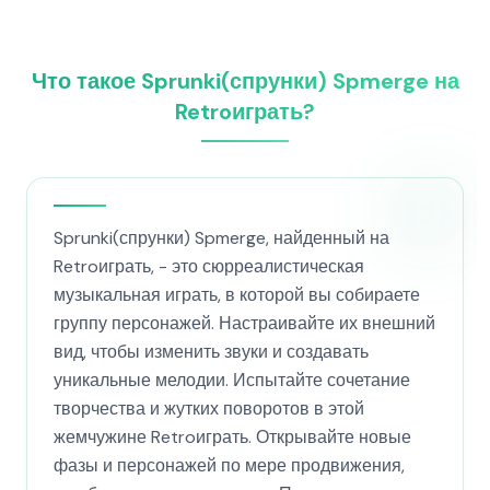
Что такое Sprunki(спрунки) Spmerge на
Retroиграть?
Sprunki(спрунки) Spmerge, найденный на
Retroиграть, - это сюрреалистическая
музыкальная играть, в которой вы собираете
группу персонажей. Настраивайте их внешний
вид, чтобы изменить звуки и создавать
уникальные мелодии. Испытайте сочетание
творчества и жутких поворотов в этой
жемчужине Retroиграть. Открывайте новые
фазы и персонажей по мере продвижения,