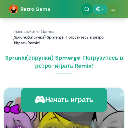
Retro Game
Главная
/
Retro Games
Sprunki(спрунки) Spmerge: Погрузитесь в ретро
/
Играть Remix!
Sprunki(спрунки) Spmerge: Погрузитесь в
ретро-играть Remix!
Начать играть