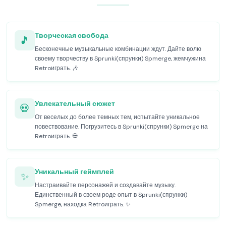
Творческая свобода
🎵
Бесконечные музыкальные комбинации ждут. Дайте волю
своему творчеству в Sprunki(спрунки) Spmerge, жемчужина
Retroиграть. 🎶
Увлекательный сюжет
💀
От веселых до более темных тем, испытайте уникальное
повествование. Погрузитесь в Sprunki(спрунки) Spmerge на
Retroиграть. 💀
Уникальный геймплей
✨
Настраивайте персонажей и создавайте музыку.
Единственный в своем роде опыт в Sprunki(спрунки)
Spmerge, находка Retroиграть. ✨