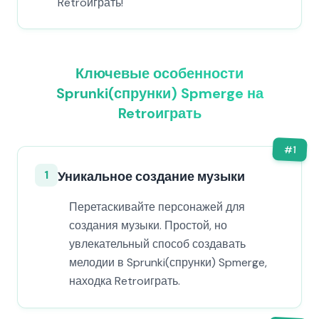
Retroиграть!
Ключевые особенности
Sprunki(спрунки) Spmerge на
Retroиграть
#
1
1
Уникальное создание музыки
Перетаскивайте персонажей для
создания музыки. Простой, но
увлекательный способ создавать
мелодии в Sprunki(спрунки) Spmerge,
находка Retroиграть.