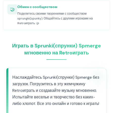
Обмен с сообществом
🤝
Поделитесь своими творениями с сообществом
sprungki(spunky). Общайтесь с другими игроками на
Retroиграть. 🤝
Играть в Sprunki(спрунки) Spmerge
мгновенно на Retroиграть
Наслаждайтесь Sprunki(спрунки) Spmerge без
загрузок. Погрузитесь в эту жемчужину
Retroиграть и создавайте музыку мгновенно.
Испытайте веселье и творчество без каких-
либо хлопот. Все это онлайн и готово к играть!