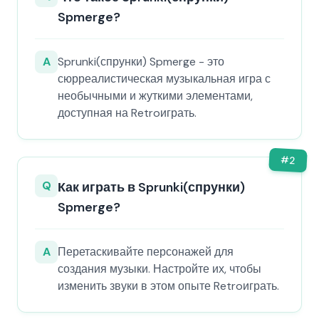
Spmerge?
A
Sprunki(спрунки) Spmerge - это
сюрреалистическая музыкальная игра с
необычными и жуткими элементами,
доступная на Retroиграть.
#
2
Q
Как играть в Sprunki(спрунки)
Spmerge?
A
Перетаскивайте персонажей для
создания музыки. Настройте их, чтобы
изменить звуки в этом опыте Retroиграть.