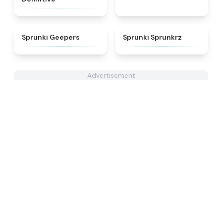
★
4.5
★
4.5
Sprunki Geepers
Sprunki Sprunkrz
Advertisement