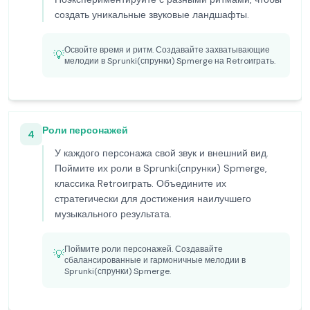
создать уникальные звуковые ландшафты.
Освойте время и ритм. Создавайте захватывающие
💡
мелодии в Sprunki(спрунки) Spmerge на Retroиграть.
Роли персонажей
4
У каждого персонажа свой звук и внешний вид.
Поймите их роли в Sprunki(спрунки) Spmerge,
классика Retroиграть. Объедините их
стратегически для достижения наилучшего
музыкального результата.
Поймите роли персонажей. Создавайте
💡
сбалансированные и гармоничные мелодии в
Sprunki(спрунки) Spmerge.