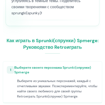
углубляясь в темные темы. Поделитесь
своими творениями с сообществом
sprungki(spunky)!
Как играть в Sprunki(спрунки) Spmerge:
Руководство Retroиграть
Выберите своего персонажа Sprunki(спрунки)
1
Spmerge
Выберите из уникальных персонажей, каждый с
отчетливыми звуками. Поэкспериментируйте, чтобы
найти своего любимого для своей группы
Retroиграть Sprunki(спрунки) Spmerge.