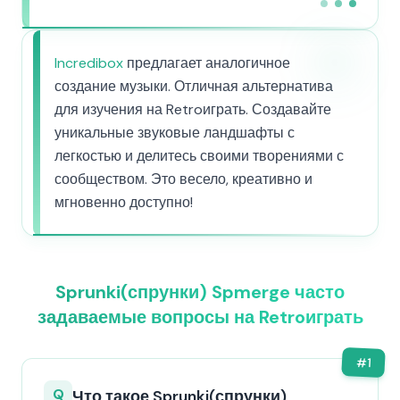
Incredibox
предлагает аналогичное
создание музыки. Отличная альтернатива
для изучения на Retroиграть. Создавайте
уникальные звуковые ландшафты с
легкостью и делитесь своими творениями с
сообществом. Это весело, креативно и
мгновенно доступно!
Sprunki(спрунки) Spmerge часто
задаваемые вопросы на Retroиграть
#
1
Q
Что такое Sprunki(спрунки)