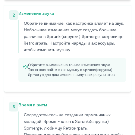
Изменения звука
2
Обратите внимание, как настройка влияет на звук.
Небольшие изменения могут создать большие
различия в Sprunki(спрунки) Spmerge, сокровище
Retroиграть. Настройте наряды и аксессуары,
чтобы изменить музыку.
Обратите внимание на тонкие изменения звука.
💡
Точно настройте свою музыку в Sprunki(спрунки)
Spmerge для достижения наилучших результатов.
Время и ритм
3
Сосредоточьтесь на создании гармоничных
мелодий. Время - ключ к Sprunki(спрунки)
Spmerge, любимцу Retroиграть.
Поэкспериментируйте с разными ритмами, чтобы