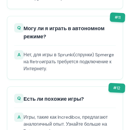
#
11
Q
Могу ли я играть в автономном
режиме?
A
Нет, для игры в Sprunki(спрунки) Spmerge
на Retroиграть требуется подключение к
Интернету.
#
12
Q
Есть ли похожие игры?
A
Игры, такие как Incredibox, предлагают
аналогичный опыт. Узнайте больше на