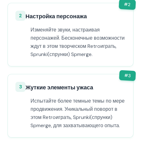
#
2
2
Настройка персонажа
Изменяйте звуки, настраивая
персонажей. Бесконечные возможности
ждут в этом творческом Retroиграть,
Sprunki(спрунки) Spmerge.
#
3
3
Жуткие элементы ужаса
Испытайте более темные темы по мере
продвижения. Уникальный поворот в
этом Retroиграть, Sprunki(спрунки)
Spmerge, для захватывающего опыта.