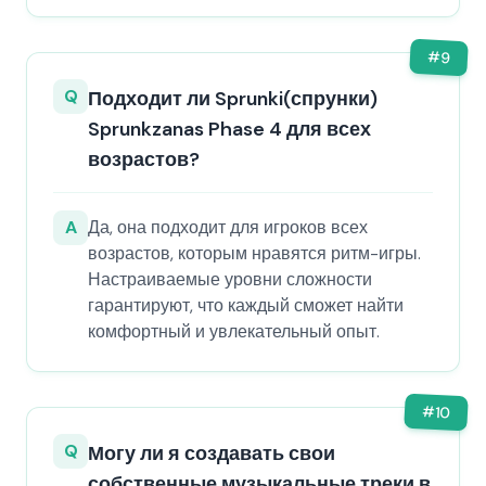
#
9
Q
Подходит ли Sprunki(спрунки)
Sprunkzanas Phase 4 для всех
возрастов?
A
Да, она подходит для игроков всех
возрастов, которым нравятся ритм-игры.
Настраиваемые уровни сложности
гарантируют, что каждый сможет найти
комфортный и увлекательный опыт.
#
10
Q
Могу ли я создавать свои
собственные музыкальные треки в