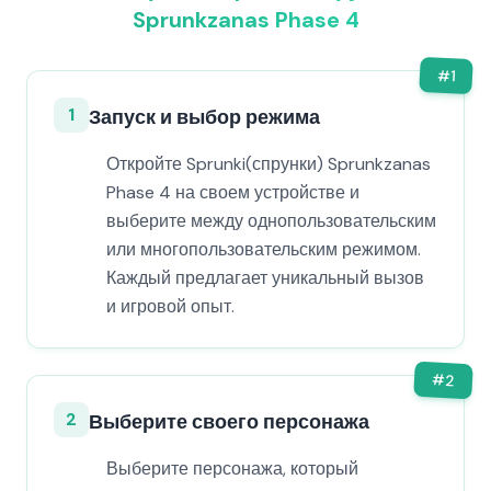
Sprunkzanas Phase 4
#
1
1
Запуск и выбор режима
Откройте Sprunki(спрунки) Sprunkzanas
Phase 4 на своем устройстве и
выберите между однопользовательским
или многопользовательским режимом.
Каждый предлагает уникальный вызов
и игровой опыт.
#
2
2
Выберите своего персонажа
Выберите персонажа, который