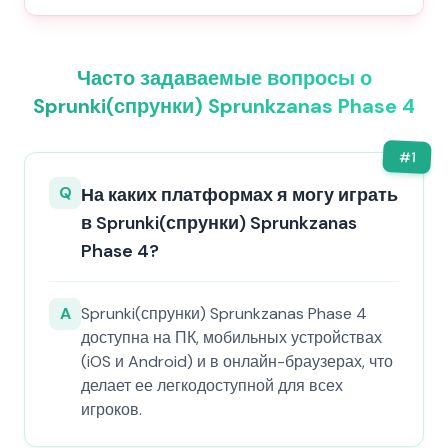
Часто задаваемые вопросы о
Sprunki(спрунки) Sprunkzanas Phase 4
#
1
Q
На каких платформах я могу играть
в Sprunki(спрунки) Sprunkzanas
Phase 4?
A
Sprunki(спрунки) Sprunkzanas Phase 4
доступна на ПК, мобильных устройствах
(iOS и Android) и в онлайн-браузерах, что
делает ее легкодоступной для всех
игроков.