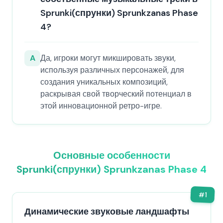
Sprunki(спрунки) Sprunkzanas Phase
4?
A
Да, игроки могут микшировать звуки,
используя различных персонажей, для
создания уникальных композиций,
раскрывая свой творческий потенциал в
этой инновационной ретро-игре.
Основные особенности
Sprunki(спрунки) Sprunkzanas Phase 4
#
1
Динамические звуковые ландшафты