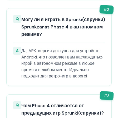
#
2
Q
Могу ли я играть в Sprunki(спрунки)
Sprunkzanas Phase 4 в автономном
режиме?
A
Да, APK-версия доступна для устройств
Android, что позволяет вам наслаждаться
игрой в автономном режиме в любое
время и в любом месте. Идеально
подходит для ретро-игр в дороге!
#
3
Q
Чем Phase 4 отличается от
предыдущих игр Sprunki(спрунки)?