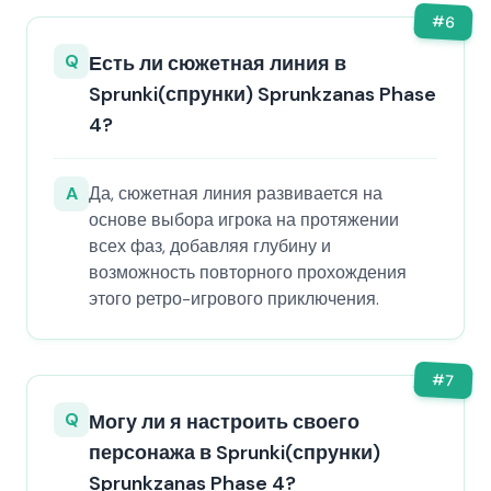
#
6
Q
Есть ли сюжетная линия в
Sprunki(спрунки) Sprunkzanas Phase
4?
A
Да, сюжетная линия развивается на
основе выбора игрока на протяжении
всех фаз, добавляя глубину и
возможность повторного прохождения
этого ретро-игрового приключения.
#
7
Q
Могу ли я настроить своего
персонажа в Sprunki(спрунки)
Sprunkzanas Phase 4?