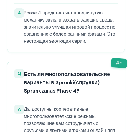
A
Phase 4 представляет продвинутую
механику звука и захватывающие среды,
значительно улучшая игровой процесс по
сравнению с более ранними фазами. Это
настоящая эволюция серии.
#
4
Q
Есть ли многопользовательские
варианты в Sprunki(спрунки)
Sprunkzanas Phase 4?
A
Да, доступны кооперативные
многопользовательские режимы,
позволяющие вам сотрудничать с
друзьями и другими игроками онлайн для