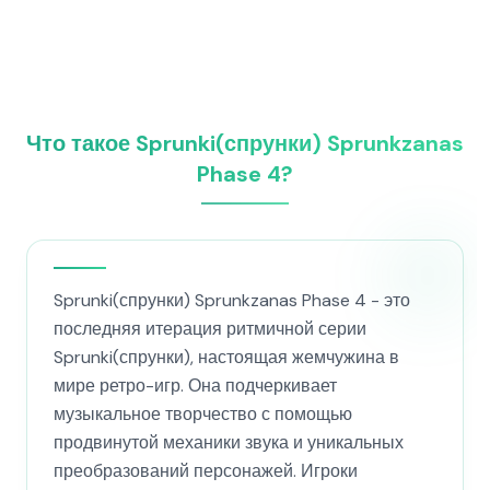
Что такое Sprunki(спрунки) Sprunkzanas
Phase 4?
Sprunki(спрунки) Sprunkzanas Phase 4 - это
последняя итерация ритмичной серии
Sprunki(спрунки), настоящая жемчужина в
мире ретро-игр. Она подчеркивает
музыкальное творчество с помощью
продвинутой механики звука и уникальных
преобразований персонажей. Игроки