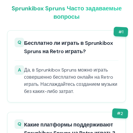
Sprunkibox Spruns Часто задаваемые
вопросы
#
1
Q
Бесплатно ли играть в Sprunkibox
Spruns на Retro играть?
A
Да, в Sprunkibox Spruns можно играть
совершенно бесплатно онлайн на Retro
играть. Наслаждайтесь созданием музыки
без каких-либо затрат.
#
2
Q
Какие платформы поддерживают