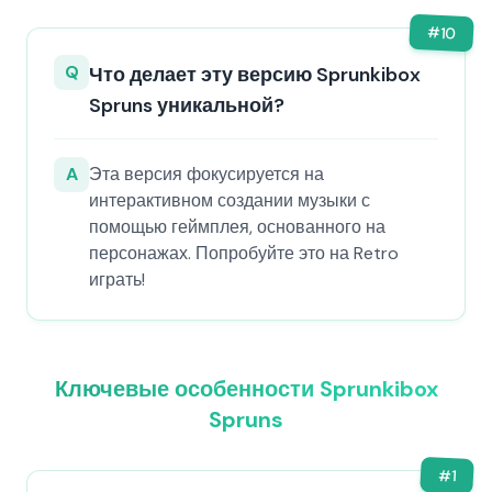
#
10
Q
Что делает эту версию Sprunkibox
Spruns уникальной?
A
Эта версия фокусируется на
интерактивном создании музыки с
помощью геймплея, основанного на
персонажах. Попробуйте это на Retro
играть!
Ключевые особенности Sprunkibox
Spruns
#
1