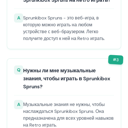
Sprunkibox Spruns на Retro играть?
A
Sprunkibox Spruns - это веб-игра, в
которую можно играть на любом
устройстве с веб-браузером. Легко
получите доступ к ней на Retro играть.
#
3
Q
Нужны ли мне музыкальные
знания, чтобы играть в Sprunkibox
Spruns?
A
Музыкальные знания не нужны, чтобы
наслаждаться Sprunkibox Spruns. Она
предназначена для всех уровней навыков
на Retro играть.