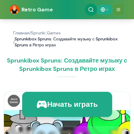
Retro Game
Главная
/
Sprunki Games
Sprunkibox Spruns: Создавайте музыку с Sprunkibox
/
Spruns в Ретро играх
Sprunkibox Spruns: Создавайте музыку с
Sprunkibox Spruns в Ретро играх
Начать играть