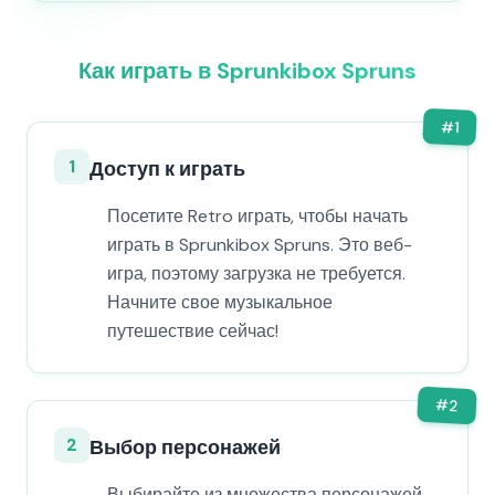
Как играть в Sprunkibox Spruns
#
1
1
Доступ к играть
Посетите Retro играть, чтобы начать
играть в Sprunkibox Spruns. Это веб-
игра, поэтому загрузка не требуется.
Начните свое музыкальное
путешествие сейчас!
#
2
2
Выбор персонажей
Выбирайте из множества персонажей,