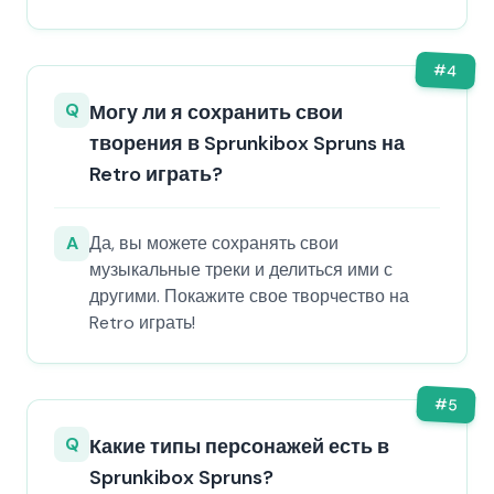
#
4
Q
Могу ли я сохранить свои
творения в Sprunkibox Spruns на
Retro играть?
A
Да, вы можете сохранять свои
музыкальные треки и делиться ими с
другими. Покажите свое творчество на
Retro играть!
#
5
Q
Какие типы персонажей есть в
Sprunkibox Spruns?