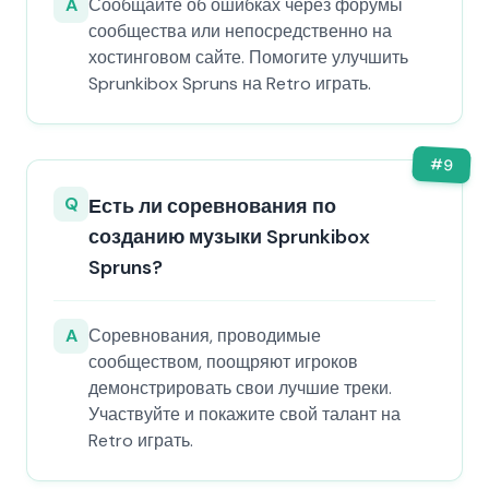
A
Сообщайте об ошибках через форумы
сообщества или непосредственно на
хостинговом сайте. Помогите улучшить
Sprunkibox Spruns на Retro играть.
#
9
Q
Есть ли соревнования по
созданию музыки Sprunkibox
Spruns?
A
Соревнования, проводимые
сообществом, поощряют игроков
демонстрировать свои лучшие треки.
Участвуйте и покажите свой талант на
Retro играть.