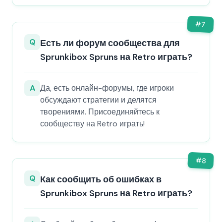
#
7
Q
Есть ли форум сообщества для
Sprunkibox Spruns на Retro играть?
A
Да, есть онлайн-форумы, где игроки
обсуждают стратегии и делятся
творениями. Присоединяйтесь к
сообществу на Retro играть!
#
8
Q
Как сообщить об ошибках в
Sprunkibox Spruns на Retro играть?