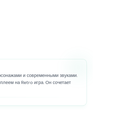
ерсонажами и современными звуками.
леем на Retro игра. Он сочетает