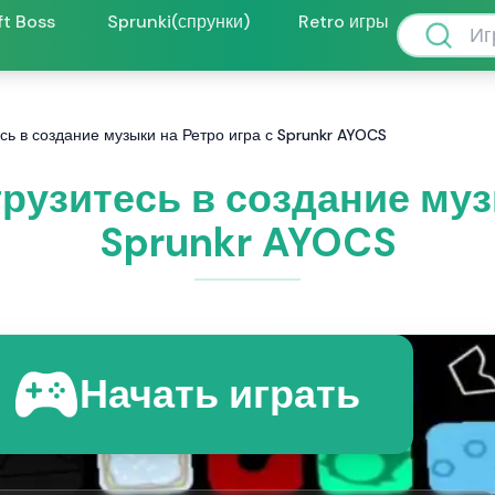
ft Boss
Sprunki(спрунки)
Retro игры
сь в создание музыки на Ретро игра с Sprunkr AYOCS
рузитесь в создание муз
Sprunkr AYOCS
Начать играть