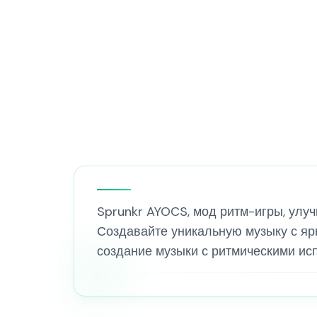
Sprunkr AYOCS, мод ритм-игры, улу
Создавайте уникальную музыку с яр
создание музыки с ритмическими ис