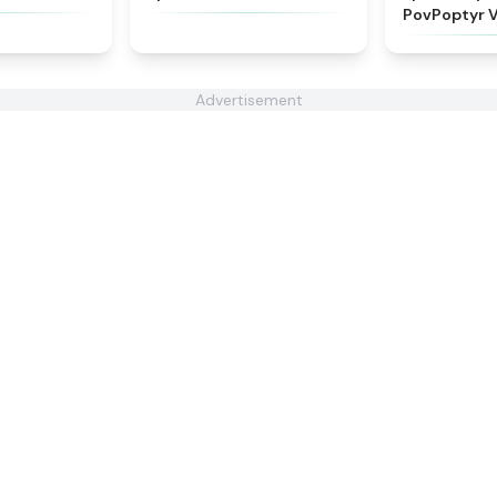
PovPoptyr 
Advertisement