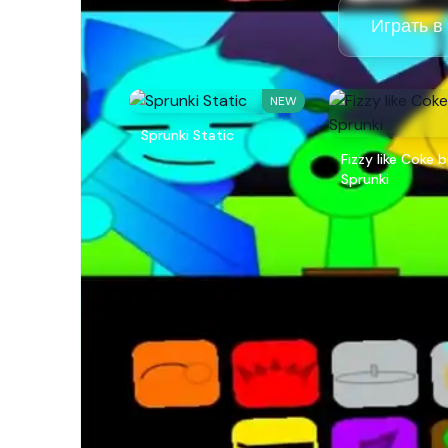
Играть в
NEW
Sprunki Static
Fizzy like Coke 
Sprunki