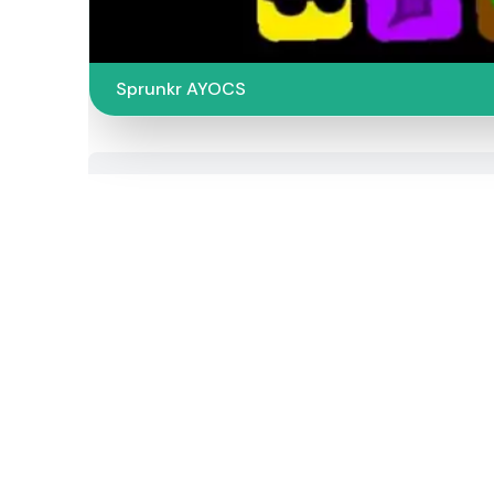
Sprunkr AYOCS