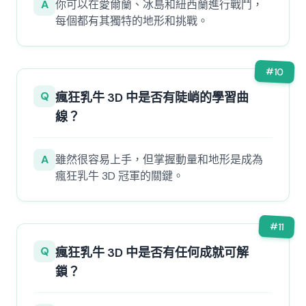
A
你可以在愛爾蘭、冰島和紐西蘭進行戰鬥，
每個都有其獨特的地形和挑戰。
#
10
Q
瘋狂乳牛 3D 中是否有陡峭的學習曲
線？
A
雖然很容易上手，但掌握動量和地形是成為
瘋狂乳牛 3D 冠軍的關鍵。
#
11
Q
瘋狂乳牛 3D 中是否有任何成就可解
鎖？