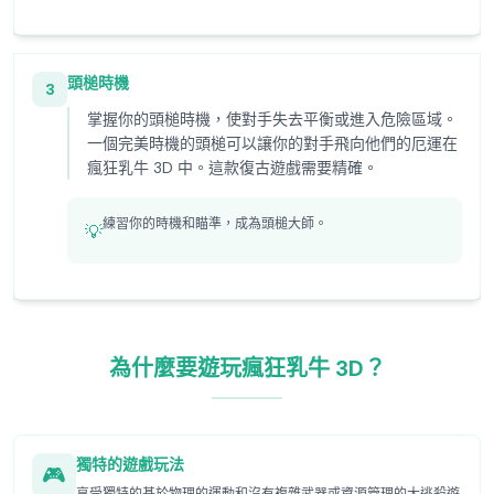
頭槌時機
3
掌握你的頭槌時機，使對手失去平衡或進入危險區域。
一個完美時機的頭槌可以讓你的對手飛向他們的厄運在
瘋狂乳牛 3D 中。這款復古遊戲需要精確。
練習你的時機和瞄準，成為頭槌大師。
💡
為什麼要遊玩瘋狂乳牛 3D？
獨特的遊戲玩法
🎮