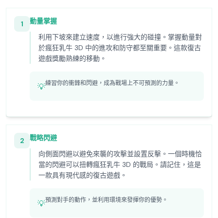
動量掌握
1
利用下坡來建立速度，以進行強大的碰撞。掌握動量對
於瘋狂乳牛 3D 中的進攻和防守都至關重要。這款復古
遊戲獎勵熟練的移動。
練習你的衝鋒和閃避，成為戰場上不可預測的力量。
💡
戰略閃避
2
向側面閃避以避免來襲的攻擊並設置反擊。一個時機恰
當的閃避可以扭轉瘋狂乳牛 3D 的戰局。請記住，這是
一款具有現代感的復古遊戲。
預測對手的動作，並利用環境來發揮你的優勢。
💡