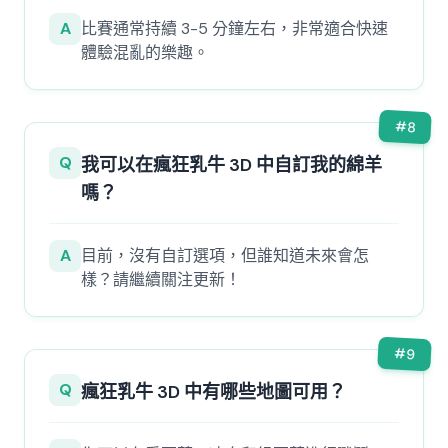
A
比賽通常持續 3-5 分鐘左右，非常適合快速
體驗混亂的樂趣。
#
8
Q
我可以在瘋狂乳牛 3D 中自訂我的綿羊
嗎？
A
目前，沒有自訂選項，但誰知道未來會怎
樣？請繼續關注更新！
#
9
Q
瘋狂乳牛 3D 中有哪些地圖可用？