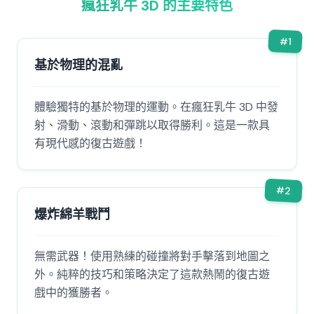
瘋狂乳牛 3D 的主要特色
#
1
基於物理的混亂
體驗獨特的基於物理的運動。在瘋狂乳牛 3D 中發
射、滑動、滾動和彈跳以取得勝利。這是一款具
有現代感的復古遊戲！
#
2
爆炸綿羊戰鬥
無需武器！使用熟練的碰撞將對手擊落到地圖之
外。純粹的技巧和策略決定了這款熱鬧的復古遊
戲中的獲勝者。