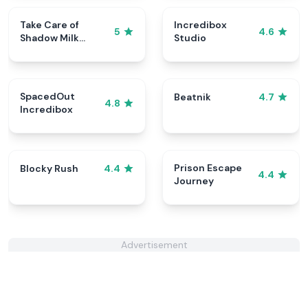
Take Care of
Incredibox
5
4.6
Shadow Milk
Studio
Cookie
SpacedOut
Beatnik
4.7
4.8
Incredibox
Prison Escape
Blocky Rush
4.4
4.4
Journey
Advertisement