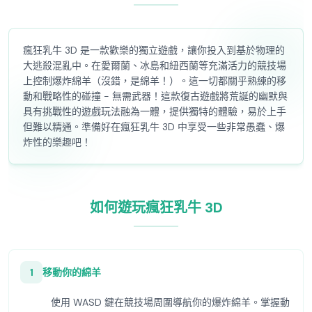
瘋狂乳牛 3D 是一款歡樂的獨立遊戲，讓你投入到基於物理的
大逃殺混亂中。在愛爾蘭、冰島和紐西蘭等充滿活力的競技場
上控制爆炸綿羊（沒錯，是綿羊！）。這一切都關乎熟練的移
動和戰略性的碰撞 - 無需武器！這款復古遊戲將荒誕的幽默與
具有挑戰性的遊戲玩法融為一體，提供獨特的體驗，易於上手
但難以精通。準備好在瘋狂乳牛 3D 中享受一些非常愚蠢、爆
炸性的樂趣吧！
如何遊玩瘋狂乳牛 3D
1
移動你的綿羊
使用 WASD 鍵在競技場周圍導航你的爆炸綿羊。掌握動