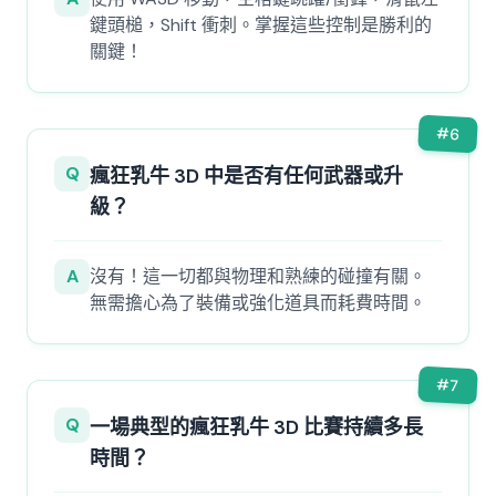
鍵頭槌，Shift 衝刺。掌握這些控制是勝利的
關鍵！
#
6
Q
瘋狂乳牛 3D 中是否有任何武器或升
級？
A
沒有！這一切都與物理和熟練的碰撞有關。
無需擔心為了裝備或強化道具而耗費時間。
#
7
Q
一場典型的瘋狂乳牛 3D 比賽持續多長
時間？