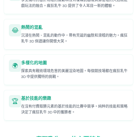
享受獨特的基於物理的運動和沒有複雜武器或資源管理的大逃殺遊
戲玩法的融合。瘋狂乳牛 3D 提供了令人耳目一新的體驗。
熱鬧的混亂
😂
沉浸在熱鬧、混亂的動作中，帶有荒誕的幽默和滑稽的魅力。瘋狂
乳牛 3D 保證讓你開懷大笑。
多樣化的地圖
🌍
探索具有戰術環境危害的美麗渲染地圖。每個競技場都在瘋狂乳牛
3D 中提供獨特的挑戰。
基於技能的樂趣
🏆
在沒有付費取勝元素的基於技能的比賽中競爭。純粹的技能和策略
決定了瘋狂乳牛 3D 中的獲勝者。