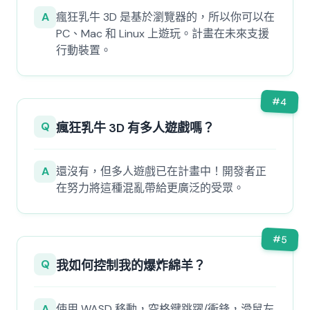
A
瘋狂乳牛 3D 是基於瀏覽器的，所以你可以在
PC、Mac 和 Linux 上遊玩。計畫在未來支援
行動裝置。
#
4
Q
瘋狂乳牛 3D 有多人遊戲嗎？
A
還沒有，但多人遊戲已在計畫中！開發者正
在努力將這種混亂帶給更廣泛的受眾。
#
5
Q
我如何控制我的爆炸綿羊？
A
使用 WASD 移動，空格鍵跳躍/衝鋒，滑鼠左