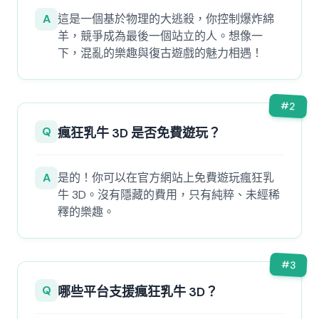
A
這是一個基於物理的大逃殺，你控制爆炸綿
羊，競爭成為最後一個站立的人。想像一
下，混亂的樂趣與復古遊戲的魅力相遇！
#
2
Q
瘋狂乳牛 3D 是否免費遊玩？
A
是的！你可以在官方網站上免費遊玩瘋狂乳
牛 3D。沒有隱藏的費用，只有純粹、未經稀
釋的樂趣。
#
3
Q
哪些平台支援瘋狂乳牛 3D？