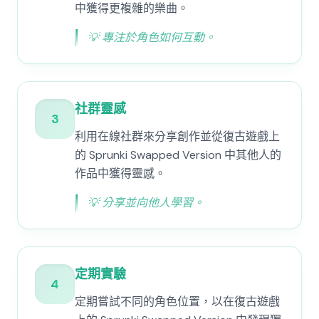
中獲得更複雜的樂曲。
💡
專注於角色如何互動。
社群靈感
3
利用在線社群來分享創作並從復古遊戲上
的 Sprunki Swapped Version 中其他人的
作品中獲得靈感。
💡
分享並向他人學習。
定期實驗
4
定期嘗試不同的角色位置，以在復古遊戲