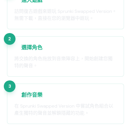
進入遊戲
訪問復古遊戲來遊玩 Sprunki Swapped Version。
無需下載，直接在您的瀏覽器中遊玩。
2
選擇角色
將交換的角色拖放到音樂陣容上，開始創建您獨
特的聲音。
3
創作音樂
在 Sprunki Swapped Version 中嘗試角色組合以
產生獨特的聲音並解鎖隱藏的功能。