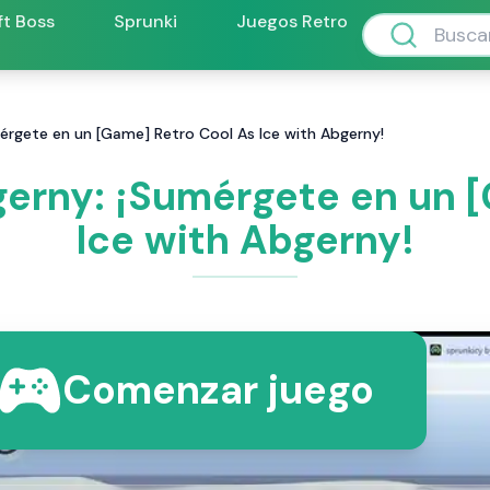
ft Boss
Sprunki
Juegos Retro
mérgete en un [Game] Retro Cool As Ice with Abgerny!
gerny: ¡Sumérgete en un 
Ice with Abgerny!
Comenzar juego