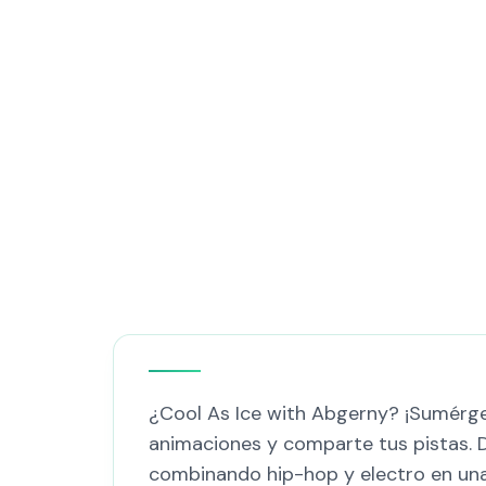
¿Cool As Ice with Abgerny? ¡Sumérget
animaciones y comparte tus pistas. Da
combinando hip-hop y electro en una e