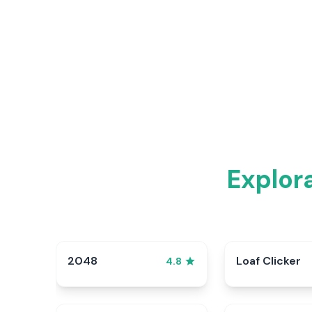
Explor
2048
Loaf Clicker
4.8