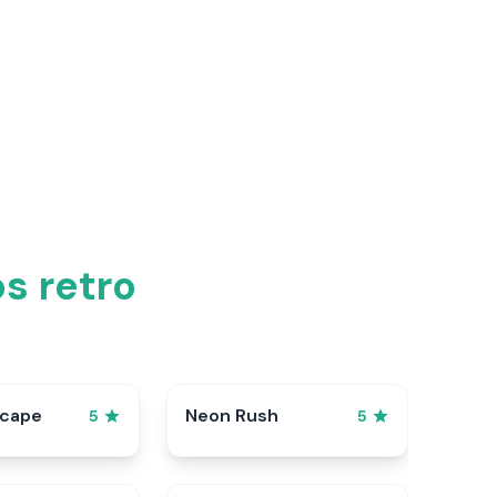
s retro
scape
Neon Rush
5
5