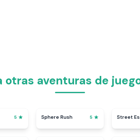
a otras aventuras de juego
Sphere Rush
Street E
5
5