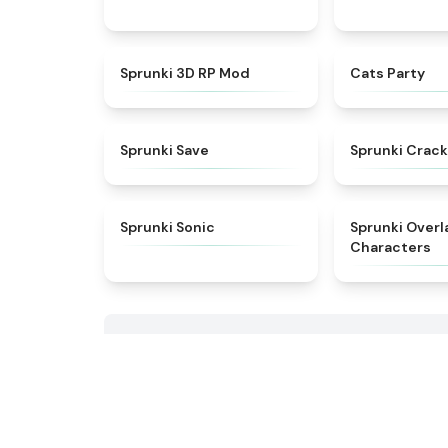
★
4.5
Sprunki 3D RP Mod
Cats Party
★
4.4
Sprunki Save
Sprunki Crack
★
4.3
Sprunki Sonic
Sprunki Overl
Characters