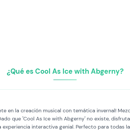
¿Qué es Cool As Ice with Abgerny?
e en la creación musical con temática invernal! Mez
do que 'Cool As Ice with Abgerny' no existe, disfruta
xperiencia interactiva genial. Perfecto para todas las