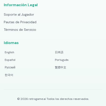
Información Legal
Soporte al Jugador
Pautas de Privacidad
Términos de Servicio
Idiomas
English
日本語
Español
Português
Русский
繁體中文
한국어
©
2026
retrogame.ai
Todos los derechos reservados.