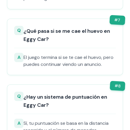
#
7
Q
¿Qué pasa si se me cae el huevo en
Eggy Car?
A
El juego termina si se te cae el huevo, pero
puedes continuar viendo un anuncio.
#
8
Q
¿Hay un sistema de puntuación en
Eggy Car?
A
Sí, tu puntuación se basa en la distancia