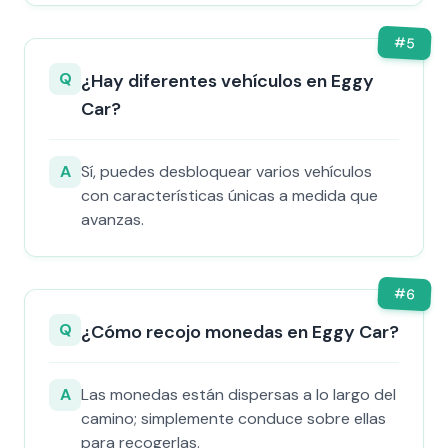
#
5
Q
¿Hay diferentes vehículos en Eggy
Car?
A
Sí, puedes desbloquear varios vehículos
con características únicas a medida que
avanzas.
#
6
Q
¿Cómo recojo monedas en Eggy Car?
A
Las monedas están dispersas a lo largo del
camino; simplemente conduce sobre ellas
para recogerlas.