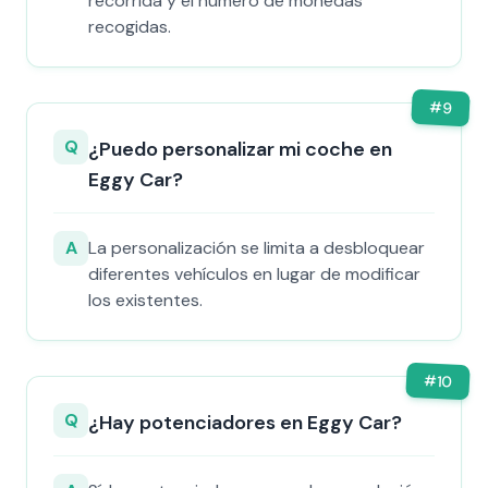
recorrida y el número de monedas
recogidas.
#
9
Q
¿Puedo personalizar mi coche en
Eggy Car?
A
La personalización se limita a desbloquear
diferentes vehículos en lugar de modificar
los existentes.
#
10
Q
¿Hay potenciadores en Eggy Car?