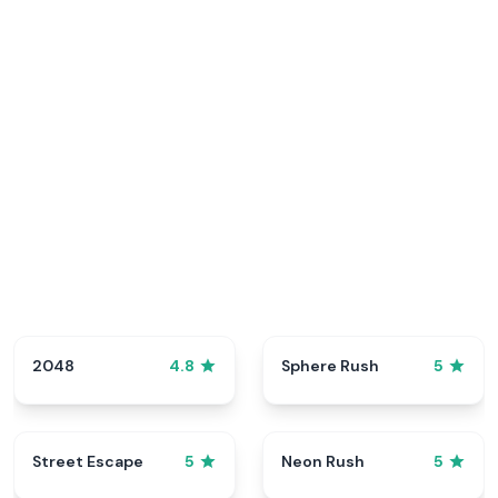
2048
Sphere Rush
4.8
5
Street Escape
Neon Rush
5
5