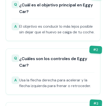
Q
¿Cuál es el objetivo principal en Eggy
Car?
A
El objetivo es conducir lo más lejos posible
sin dejar que el huevo se caiga de tu coche.
#
2
Q
¿Cuáles son los controles de Eggy
Car?
A
Usa la flecha derecha para acelerar y la
flecha izquierda para frenar o retroceder.
#
3