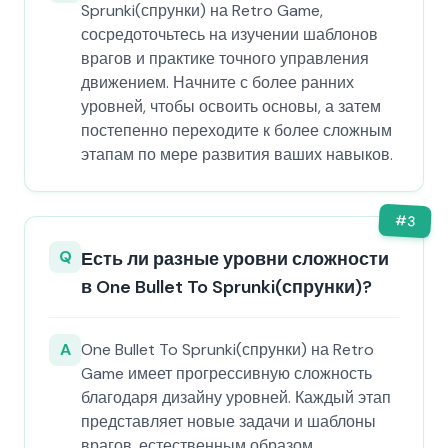
Sprunki(спрунки) на Retro Game,
сосредоточьтесь на изучении шаблонов
врагов и практике точного управления
движением. Начните с более ранних
уровней, чтобы освоить основы, а затем
постепенно переходите к более сложным
этапам по мере развития ваших навыков.
#
3
Q
Есть ли разные уровни сложности
в One Bullet To Sprunki(спрунки)?
A
One Bullet To Sprunki(спрунки) на Retro
Game имеет прогрессивную сложность
благодаря дизайну уровней. Каждый этап
представляет новые задачи и шаблоны
врагов, естественным образом