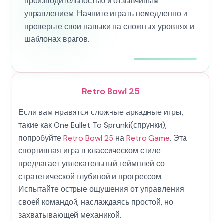
производительностью и отзывчивым
управлением. Начните играть немедленно и
проверьте свои навыки на сложных уровнях и
шаблонах врагов.
Retro Bowl 25
Если вам нравятся сложные аркадные игры,
такие как One Bullet To Sprunki(спрунки),
попробуйте
Retro Bowl 25
на
Retro Game
. Эта
спортивная игра в классическом стиле
предлагает увлекательный геймплей со
стратегической глубиной и прогрессом.
Испытайте острые ощущения от управления
своей командой, наслаждаясь простой, но
захватывающей механикой.