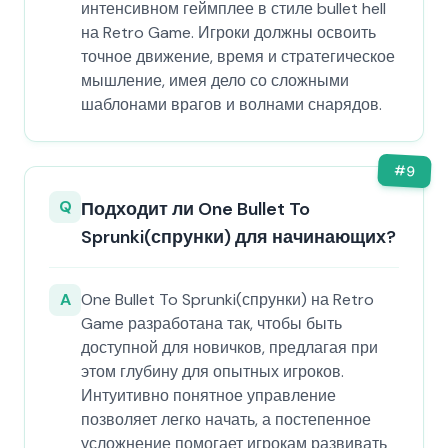
интенсивном геймплее в стиле bullet hell
на Retro Game. Игроки должны освоить
точное движение, время и стратегическое
мышление, имея дело со сложными
шаблонами врагов и волнами снарядов.
#
9
Q
Подходит ли One Bullet To
Sprunki(спрунки) для начинающих?
A
One Bullet To Sprunki(спрунки) на Retro
Game разработана так, чтобы быть
доступной для новичков, предлагая при
этом глубину для опытных игроков.
Интуитивно понятное управление
позволяет легко начать, а постепенное
усложнение помогает игрокам развивать