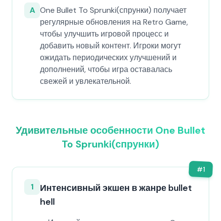
A
One Bullet To Sprunki(спрунки) получает
регулярные обновления на Retro Game,
чтобы улучшить игровой процесс и
добавить новый контент. Игроки могут
ожидать периодических улучшений и
дополнений, чтобы игра оставалась
свежей и увлекательной.
Удивительные особенности One Bullet
To Sprunki(спрунки)
#
1
1
Интенсивный экшен в жанре bullet
hell