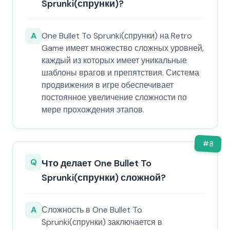
Sprunki(спрунки)?
A
One Bullet To Sprunki(спрунки) на Retro
Game имеет множество сложных уровней,
каждый из которых имеет уникальные
шаблоны врагов и препятствия. Система
продвижения в игре обеспечивает
постоянное увеличение сложности по
мере прохождения этапов.
#
8
Q
Что делает One Bullet To
Sprunki(спрунки) сложной?
A
Сложность в One Bullet To
Sprunki(спрунки) заключается в