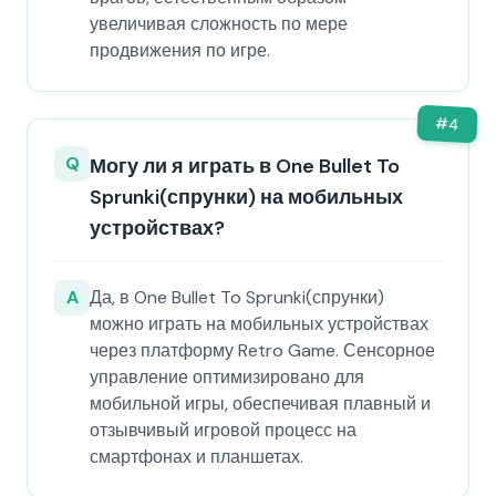
увеличивая сложность по мере
продвижения по игре.
#
4
Q
Могу ли я играть в One Bullet To
Sprunki(спрунки) на мобильных
устройствах?
A
Да, в One Bullet To Sprunki(спрунки)
можно играть на мобильных устройствах
через платформу Retro Game. Сенсорное
управление оптимизировано для
мобильной игры, обеспечивая плавный и
отзывчивый игровой процесс на
смартфонах и планшетах.