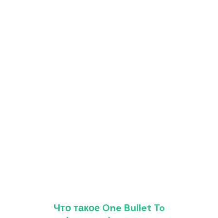
Что такое One Bullet To