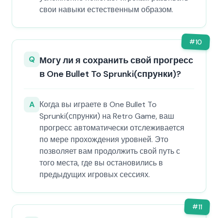
свои навыки естественным образом.
#
10
Q
Могу ли я сохранить свой прогресс
в One Bullet To Sprunki(спрунки)?
A
Когда вы играете в One Bullet To
Sprunki(спрунки) на Retro Game, ваш
прогресс автоматически отслеживается
по мере прохождения уровней. Это
позволяет вам продолжить свой путь с
того места, где вы остановились в
предыдущих игровых сессиях.
#
11