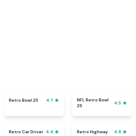
NFL Retro Bowl
Retro Bowl 25
4.7
4.5
25
Retro Car Driver
Retro Highway
4.4
4.8