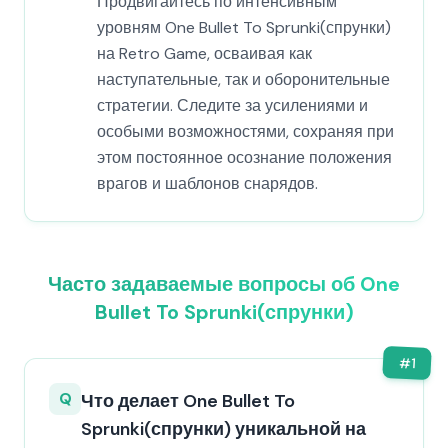
Продвигайтесь по интенсивным
уровням One Bullet To Sprunki(спрунки)
на Retro Game, осваивая как
наступательные, так и оборонительные
стратегии. Следите за усилениями и
особыми возможностями, сохраняя при
этом постоянное осознание положения
врагов и шаблонов снарядов.
Часто задаваемые вопросы об One
Bullet To Sprunki(спрунки)
#
1
Q
Что делает One Bullet To
Sprunki(спрунки) уникальной на