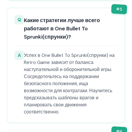
#
5
Q
Какие стратегии лучше всего
работают в One Bullet To
Sprunki(спрунки)?
A
Успех в One Bullet To Sprunki(спрунки) на
Retro Game зависит от баланса
наступательной и оборонительной игры.
Сосредоточьтесь на поддержании
безопасного положения, ища
возможности для контратаки. Научитесь
предсказывать шаблоны врагов и
планировать свои движения
соответственно.
#
6