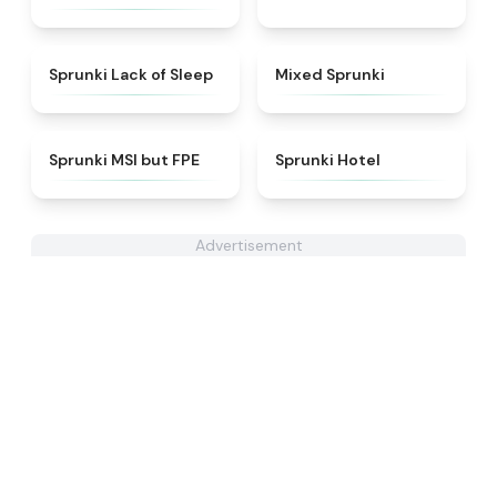
★
4.5
★
4.4
Sprunki Lack of Sleep
Mixed Sprunki
★
4.7
★
4.8
Sprunki MSI but FPE
Sprunki Hotel
Advertisement