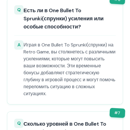
Q
Есть ли в One Bullet To
Sprunki(спрунки) усиления или
особые способности?
A
Играя в One Bullet To Sprunki(спрунки) на
Retro Game, вы столкнетесь с различными
усилениями, которые могут повысить
ваши возможности. Эти временные
бонусы добавляют стратегическую
глубину в игровой процесс и могут помочь
переломить ситуацию в сложных
ситуациях.
#
7
Q
Сколько уровней в One Bullet To