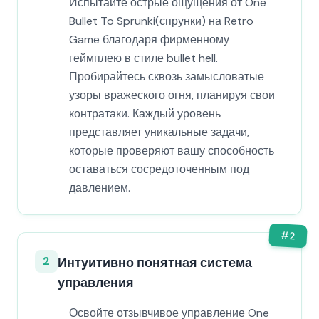
Испытайте острые ощущения от One
Bullet To Sprunki(спрунки) на Retro
Game благодаря фирменному
геймплею в стиле bullet hell.
Пробирайтесь сквозь замысловатые
узоры вражеского огня, планируя свои
контратаки. Каждый уровень
представляет уникальные задачи,
которые проверяют вашу способность
оставаться сосредоточенным под
давлением.
#
2
2
Интуитивно понятная система
управления
Освойте отзывчивое управление One