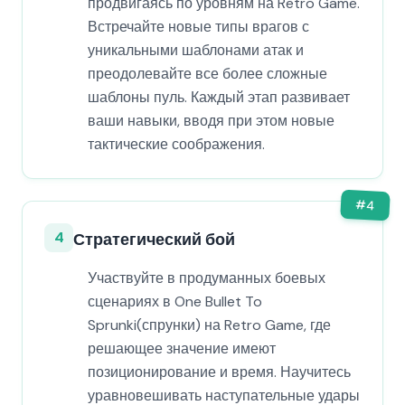
продвигаясь по уровням на Retro Game.
Встречайте новые типы врагов с
уникальными шаблонами атак и
преодолевайте все более сложные
шаблоны пуль. Каждый этап развивает
ваши навыки, вводя при этом новые
тактические соображения.
#
4
4
Стратегический бой
Участвуйте в продуманных боевых
сценариях в One Bullet To
Sprunki(спрунки) на Retro Game, где
решающее значение имеют
позиционирование и время. Научитесь
уравновешивать наступательные удары