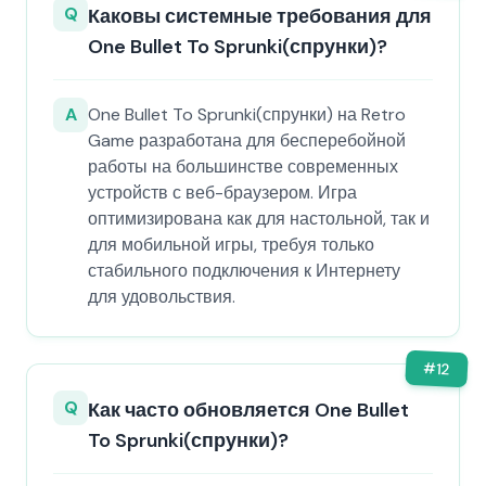
Q
Каковы системные требования для
One Bullet To Sprunki(спрунки)?
A
One Bullet To Sprunki(спрунки) на Retro
Game разработана для бесперебойной
работы на большинстве современных
устройств с веб-браузером. Игра
оптимизирована как для настольной, так и
для мобильной игры, требуя только
стабильного подключения к Интернету
для удовольствия.
#
12
Q
Как часто обновляется One Bullet
To Sprunki(спрунки)?