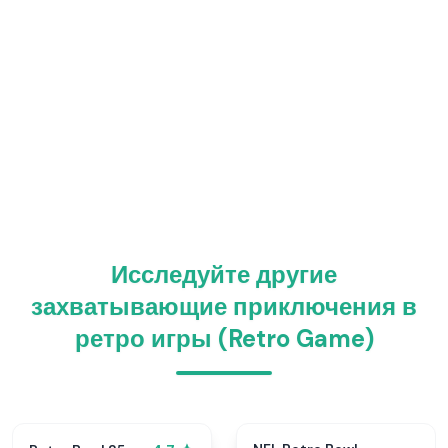
Исследуйте другие
захватывающие приключения в
ретро игры (Retro Game)