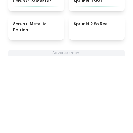
Sprunkr Remaster
Sprunki Hotel
★
4.7
★
4.6
Sprunki Metallic
Sprunki 2 So Real
Edition
Advertisement