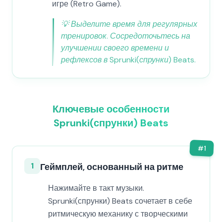
игре (Retro Game).
💡
Выделите время для регулярных
тренировок. Сосредоточьтесь на
улучшении своего времени и
рефлексов в Sprunki(спрунки) Beats.
Ключевые особенности
Sprunki(спрунки) Beats
#
1
1
Геймплей, основанный на ритме
Нажимайте в такт музыки.
Sprunki(спрунки) Beats сочетает в себе
ритмическую механику с творческими