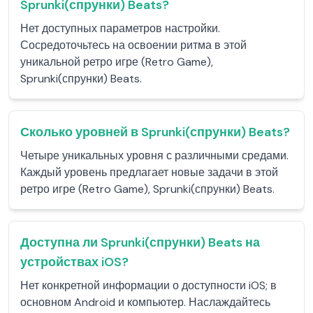
Sprunki(спрунки) Beats?
Нет доступных параметров настройки.
Сосредоточьтесь на освоении ритма в этой
уникальной ретро игре (Retro Game),
Sprunki(спрунки) Beats.
Сколько уровней в Sprunki(спрунки) Beats?
Четыре уникальных уровня с различными средами.
Каждый уровень предлагает новые задачи в этой
ретро игре (Retro Game), Sprunki(спрунки) Beats.
Доступна ли Sprunki(спрунки) Beats на
устройствах iOS?
Нет конкретной информации о доступности iOS; в
основном Android и компьютер. Наслаждайтесь