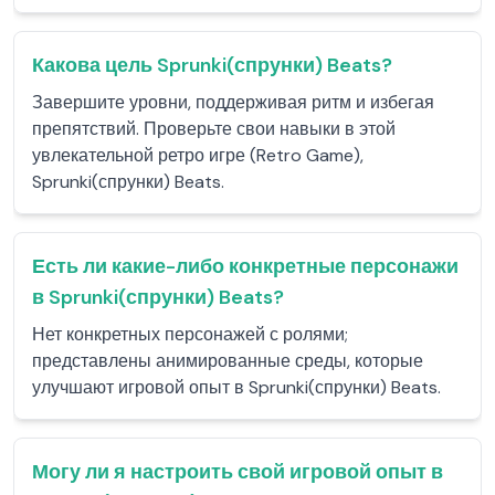
Какова цель Sprunki(спрунки) Beats?
Завершите уровни, поддерживая ритм и избегая
препятствий. Проверьте свои навыки в этой
увлекательной ретро игре (Retro Game),
Sprunki(спрунки) Beats.
Есть ли какие-либо конкретные персонажи
в Sprunki(спрунки) Beats?
Нет конкретных персонажей с ролями;
представлены анимированные среды, которые
улучшают игровой опыт в Sprunki(спрунки) Beats.
Могу ли я настроить свой игровой опыт в