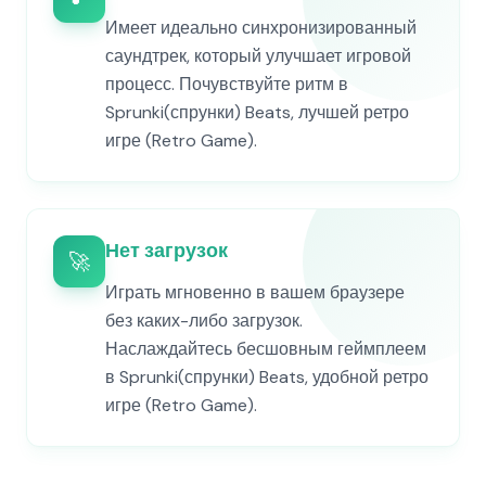
Имеет идеально синхронизированный
саундтрек, который улучшает игровой
процесс. Почувствуйте ритм в
Sprunki(спрунки) Beats, лучшей ретро
игре (Retro Game).
Нет загрузок
🚀
Играть мгновенно в вашем браузере
без каких-либо загрузок.
Наслаждайтесь бесшовным геймплеем
в Sprunki(спрунки) Beats, удобной ретро
игре (Retro Game).