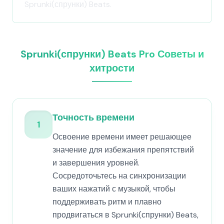
Sprunki(спрунки) Beats.
Sprunki(спрунки) Beats Pro Советы и
хитрости
Точность времени
1
Освоение времени имеет решающее
значение для избежания препятствий
и завершения уровней.
Сосредоточьтесь на синхронизации
ваших нажатий с музыкой, чтобы
поддерживать ритм и плавно
продвигаться в Sprunki(спрунки) Beats,