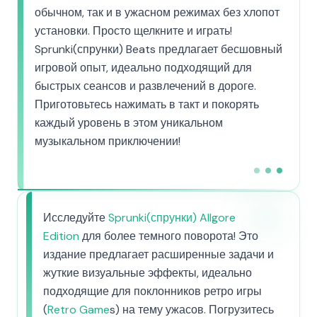
обычном, так и в ужасном режимах без хлопот
установки. Просто щелкните и играть!
Sprunki(спрунки) Beats предлагает бесшовный
игровой опыт, идеально подходящий для
быстрых сеансов и развлечений в дороге.
Приготовьтесь нажимать в такт и покорять
каждый уровень в этом уникальном
музыкальном приключении!
Исследуйте
Sprunki(спрунки) Allgore
Edition
для более темного поворота! Это
издание предлагает расширенные задачи и
жуткие визуальные эффекты, идеально
подходящие для поклонников ретро игры
(
Retro Game
s) на тему ужасов. Погрузитесь