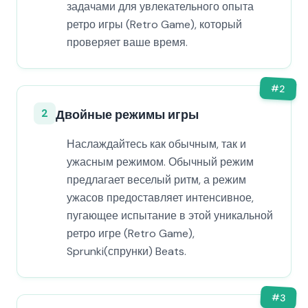
задачами для увлекательного опыта
ретро игры (Retro Game), который
проверяет ваше время.
#
2
2
Двойные режимы игры
Наслаждайтесь как обычным, так и
ужасным режимом. Обычный режим
предлагает веселый ритм, а режим
ужасов предоставляет интенсивное,
пугающее испытание в этой уникальной
ретро игре (Retro Game),
Sprunki(спрунки) Beats.
#
3