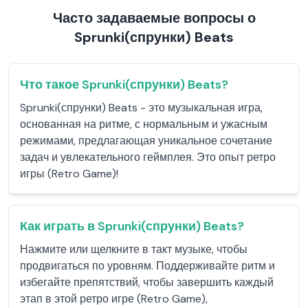
Часто задаваемые вопросы о
Sprunki(спрунки) Beats
Что такое Sprunki(спрунки) Beats?
Sprunki(спрунки) Beats - это музыкальная игра,
основанная на ритме, с нормальным и ужасным
режимами, предлагающая уникальное сочетание
задач и увлекательного геймплея. Это опыт ретро
игры (Retro Game)!
Как играть в Sprunki(спрунки) Beats?
Нажмите или щелкните в такт музыке, чтобы
продвигаться по уровням. Поддерживайте ритм и
избегайте препятствий, чтобы завершить каждый
этап в этой ретро игре (Retro Game),