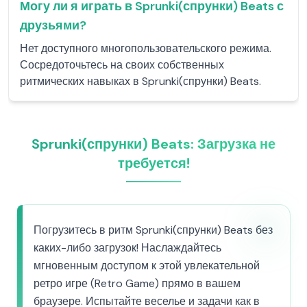
Могу ли я играть в Sprunki(спрунки) Beats с
друзьями?
Нет доступного многопользовательского режима.
Сосредоточьтесь на своих собственных
ритмических навыках в Sprunki(спрунки) Beats.
Sprunki(спрунки) Beats: Загрузка не
требуется!
Погрузитесь в ритм Sprunki(спрунки) Beats без
каких-либо загрузок! Наслаждайтесь
мгновенным доступом к этой увлекательной
ретро игре (Retro Game) прямо в вашем
браузере. Испытайте веселье и задачи как в