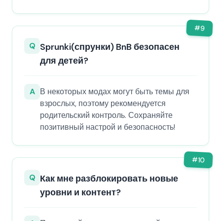
#
9
Q
Sprunki(спрунки) BnB безопасен
для детей?
A
В некоторых модах могут быть темы для
взрослых, поэтому рекомендуется
родительский контроль. Сохраняйте
позитивный настрой и безопасность!
#
10
Q
Как мне разблокировать новые
уровни и контент?