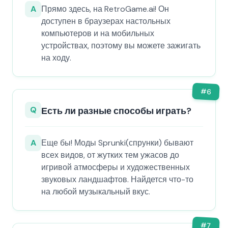
A
Прямо здесь, на RetroGame.ai! Он
доступен в браузерах настольных
компьютеров и на мобильных
устройствах, поэтому вы можете зажигать
на ходу.
#
6
Q
Есть ли разные способы играть?
A
Еще бы! Моды Sprunki(спрунки) бывают
всех видов, от жутких тем ужасов до
игривой атмосферы и художественных
звуковых ландшафтов. Найдется что-то
на любой музыкальный вкус.
#
7