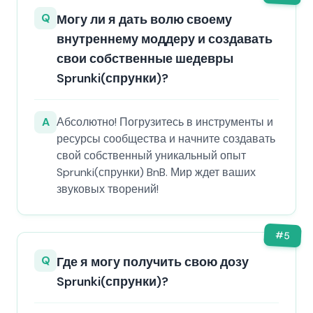
Q
Могу ли я дать волю своему
внутреннему моддеру и создавать
свои собственные шедевры
Sprunki(спрунки)?
A
Абсолютно! Погрузитесь в инструменты и
ресурсы сообщества и начните создавать
свой собственный уникальный опыт
Sprunki(спрунки) BnB. Мир ждет ваших
звуковых творений!
#
5
Q
Где я могу получить свою дозу
Sprunki(спрунки)?