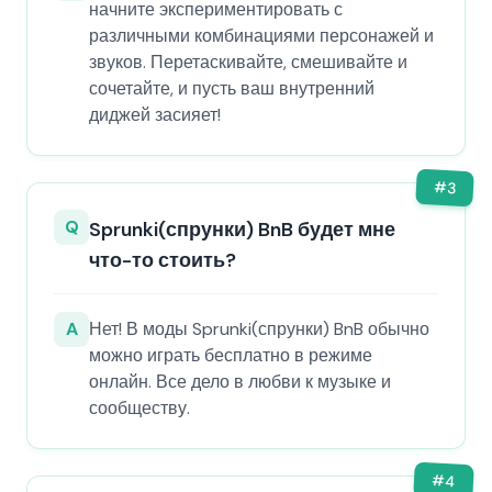
начните экспериментировать с
различными комбинациями персонажей и
звуков. Перетаскивайте, смешивайте и
сочетайте, и пусть ваш внутренний
диджей засияет!
#
3
Q
Sprunki(спрунки) BnB будет мне
что-то стоить?
A
Нет! В моды Sprunki(спрунки) BnB обычно
можно играть бесплатно в режиме
онлайн. Все дело в любви к музыке и
сообществу.
#
4