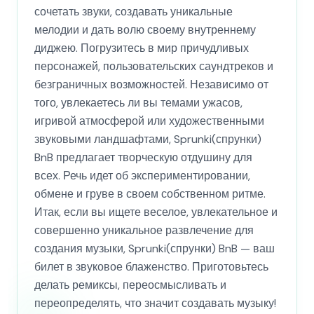
сочетать звуки, создавать уникальные
мелодии и дать волю своему внутреннему
диджею. Погрузитесь в мир причудливых
персонажей, пользовательских саундтреков и
безграничных возможностей. Независимо от
того, увлекаетесь ли вы темами ужасов,
игривой атмосферой или художественными
звуковыми ландшафтами, Sprunki(спрунки)
BnB предлагает творческую отдушину для
всех. Речь идет об экспериментировании,
обмене и груве в своем собственном ритме.
Итак, если вы ищете веселое, увлекательное и
совершенно уникальное развлечение для
создания музыки, Sprunki(спрунки) BnB — ваш
билет в звуковое блаженство. Приготовьтесь
делать ремиксы, переосмысливать и
переопределять, что значит создавать музыку!