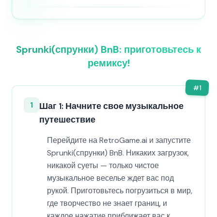
Sprunki(спрунки) BnB: приготовьтесь к
ремиксу!
#
1
1
Шаг 1: Начните свое музыкальное
путешествие
Перейдите на RetroGame.ai и запустите
Sprunki(спрунки) BnB. Никаких загрузок,
никакой суеты — только чистое
музыкальное веселье ждет вас под
рукой. Приготовьтесь погрузиться в мир,
где творчество не знает границ, и
каждое нажатие приближает вас к