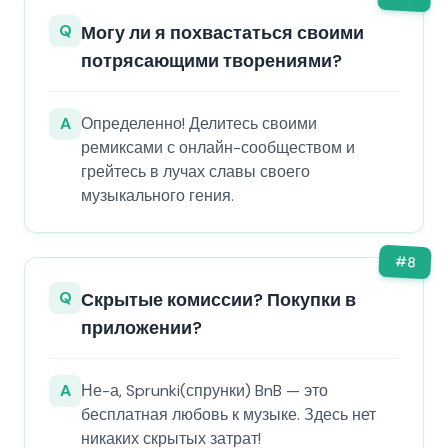
Q
Могу ли я похвастаться своими
потрясающими творениями?
A
Определенно! Делитесь своими
ремиксами с онлайн-сообществом и
грейтесь в лучах славы своего
музыкального гения.
#
8
Q
Скрытые комиссии? Покупки в
приложении?
A
Не-а, Sprunki(спрунки) BnB — это
бесплатная любовь к музыке. Здесь нет
никаких скрытых затрат!