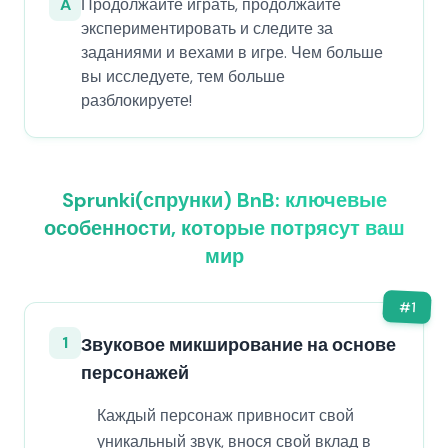
A
Продолжайте играть, продолжайте
экспериментировать и следите за
заданиями и вехами в игре. Чем больше
вы исследуете, тем больше
разблокируете!
Sprunki(спрунки) BnB: ключевые
особенности, которые потрясут ваш
мир
#
1
1
Звуковое микширование на основе
персонажей
Каждый персонаж привносит свой
уникальный звук, внося свой вклад в