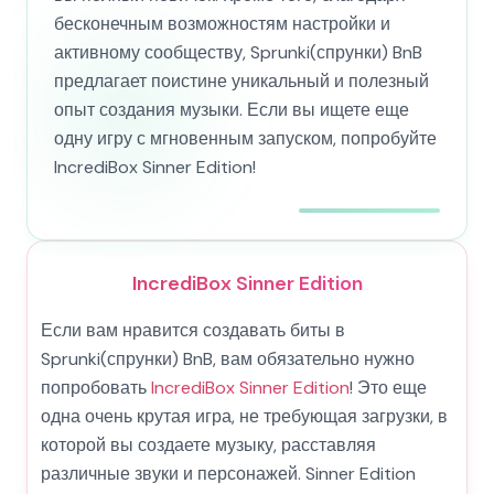
бесконечным возможностям настройки и
активному сообществу, Sprunki(спрунки) BnB
предлагает поистине уникальный и полезный
опыт создания музыки. Если вы ищете еще
одну игру с мгновенным запуском, попробуйте
IncrediBox Sinner Edition!
IncrediBox Sinner Edition
Если вам нравится создавать биты в
Sprunki(спрунки) BnB, вам обязательно нужно
попробовать
IncrediBox Sinner Edition
! Это еще
одна очень крутая игра, не требующая загрузки, в
которой вы создаете музыку, расставляя
различные звуки и персонажей. Sinner Edition