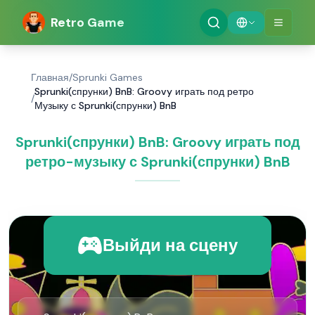
Retro Game
Главная
/
Sprunki Games
Sprunki(спрунки) BnB: Groovy играть под ретро
/
Музыку с Sprunki(спрунки) BnB
Sprunki(спрунки) BnB: Groovy играть под
ретро-музыку с Sprunki(спрунки) BnB
Выйди на сцену