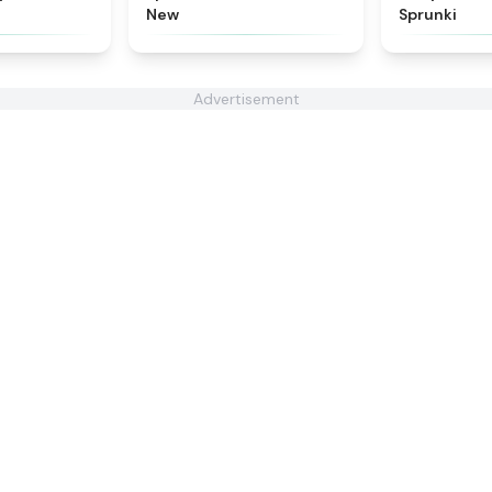
New
Sprunki
Advertisement