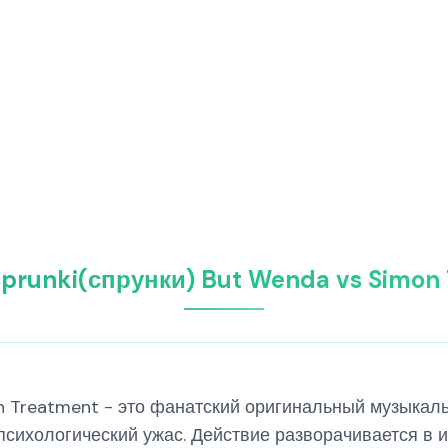
Sprunki(спрунки) But Wenda vs Simon
on Treatment - это фанатский оригинальный музыкал
психологический ужас. Действие разворачивается в 