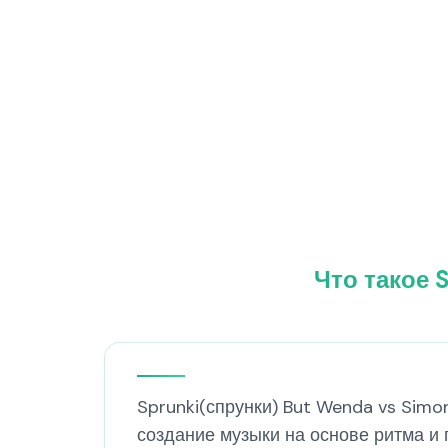
Что такое 
Sprunki(спрунки) But Wenda vs Sim
создание музыки на основе ритма и 