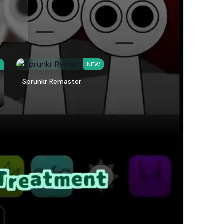
W
NEW
Sprunkr Remaster