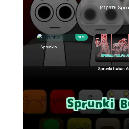
Играть Spru
NEW
Sprunklo
Sprunki Italian 