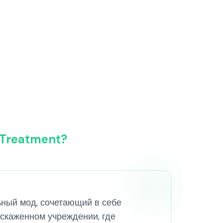
 Treatment?
ьный мод, сочетающий в себе
искаженном учреждении, где