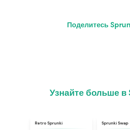
Поделитесь Sprun
Узнайте больше в 
★
4.3
Retro Sprunki
Sprunki Swap