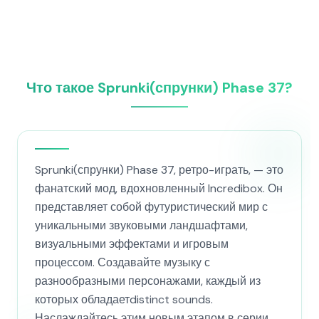
Что такое Sprunki(спрунки) Phase 37?
Sprunki(спрунки) Phase 37, ретро-играть, — это
фанатский мод, вдохновленный Incredibox. Он
представляет собой футуристический мир с
уникальными звуковыми ландшафтами,
визуальными эффектами и игровым
процессом. Создавайте музыку с
разнообразными персонажами, каждый из
которых обладаетdistinct sounds.
Наслаждайтесь этим новым этапом в серии