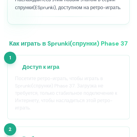
спрунки(ESprunki), доступном на ретро-играть.
Как играть в Sprunki(спрунки) Phase 37
1
Доступ к игра
Посетите ретро-играть, чтобы играть в
Sprunki(спрунки) Phase 37. Загрузка не
требуется, только стабильное подключение к
Интернету, чтобы насладиться этой ретро-
играть.
2