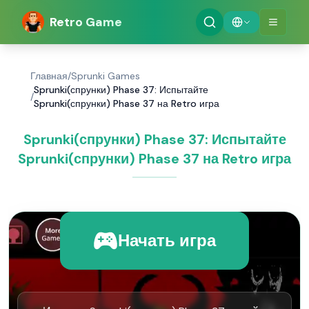
Retro Game
Главная
/
Sprunki Games
Sprunki(спрунки) Phase 37: Испытайте
/
Sprunki(спрунки) Phase 37 на Retro игра
Sprunki(спрунки) Phase 37: Испытайте
Sprunki(спрунки) Phase 37 на Retro игра
Начать игра