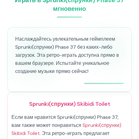
Играть в Sprunki(спрунки) Phase 37
мгновенно
Наслаждайтесь увлекательным геймплеем
Sprunki(спрунки) Phase 37 без каких-либо
загрузок. Эта ретро-играть доступна прямо в
вашем браузере. Испытайте уникальное
создание музыки прямо сейчас!
Sprunki(спрунки) Skibidi Toilet
Если вам нравится Sprunki(спрунки) Phase 37,
вам также может понравиться
Sprunki(спрунки)
Skibidi Toilet
. Эта ретро-играть предлагает