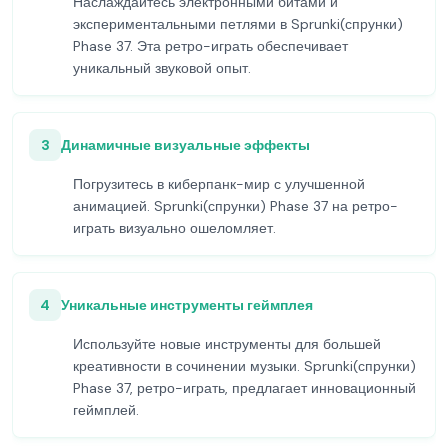
Наслаждайтесь электронными битами и
экспериментальными петлями в Sprunki(спрунки)
Phase 37. Эта ретро-играть обеспечивает
уникальный звуковой опыт.
3
Динамичные визуальные эффекты
Погрузитесь в киберпанк-мир с улучшенной
анимацией. Sprunki(спрунки) Phase 37 на ретро-
играть визуально ошеломляет.
4
Уникальные инструменты геймплея
Используйте новые инструменты для большей
креативности в сочинении музыки. Sprunki(спрунки)
Phase 37, ретро-играть, предлагает инновационный
геймплей.