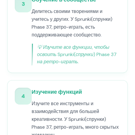
3
Делитесь своими творениями и
учитесь у других. У Sprunki(спрунки)
Phase 37, ретро-играть, есть
поддерживающее сообщество.
💡
Изучите все функции, чтобы
освоить Sprunki(спрунки) Phase 37
на ретро-играть.
Изучение функций
4
Изучите все инструменты и
взаимодействия для большей
креативности. У Sprunki(спрунки)
Phase 37, ретро-играть, много скрытых
жемчужин.