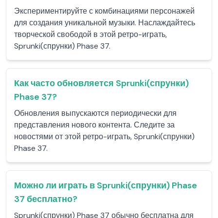
Экспериментируйте с комбинациями персонажей
для создания уникальной музыки. Наслаждайтесь
творческой свободой в этой ретро-играть,
Sprunki(спрунки) Phase 37.
Как часто обновляется Sprunki(спрунки)
Phase 37?
Обновления выпускаются периодически для
представления нового контента. Следите за
новостями от этой ретро-играть, Sprunki(спрунки)
Phase 37.
Можно ли играть в Sprunki(спрунки) Phase
37 бесплатно?
Sprunki(спрунки) Phase 37 обычно бесплатна для