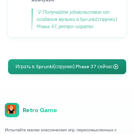
💡
Получайте удовольствие от
создания музыки в Sprunki(спрунки)
Phase 37, ретро-играть!
Играть в Sprunki(спрунки) Phase 37 сейчас
Retro Game
Испытайте магию классических игр, переосмысленных с