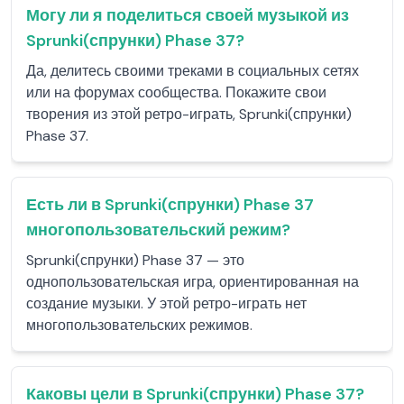
Могу ли я поделиться своей музыкой из
Sprunki(спрунки) Phase 37?
Да, делитесь своими треками в социальных сетях
или на форумах сообщества. Покажите свои
творения из этой ретро-играть, Sprunki(спрунки)
Phase 37.
Есть ли в Sprunki(спрунки) Phase 37
многопользовательский режим?
Sprunki(спрунки) Phase 37 — это
однопользовательская игра, ориентированная на
создание музыки. У этой ретро-играть нет
многопользовательских режимов.
Каковы цели в Sprunki(спрунки) Phase 37?