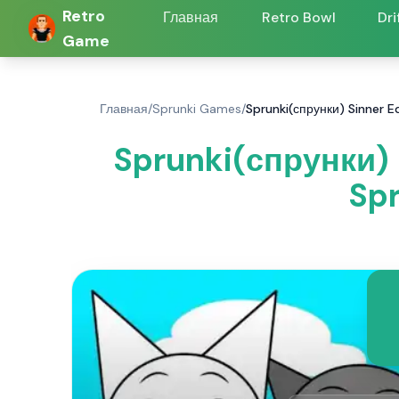
Retro
Главная
Retro Bowl
Dri
Game
Главная
/
Sprunki Games
/
Sprunki(спрунки) Sinner E
Sprunki(спрунки) 
Spr