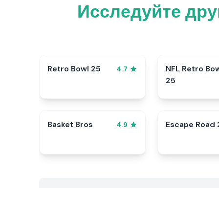
Исследуйте дру
Retro Bowl 25
NFL Retro Bo
4.7
25
Basket Bros
Escape Road 
4.9