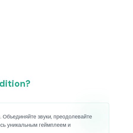
dition?
м. Объединяйте звуки, преодолевайте
есь уникальным геймплеем и