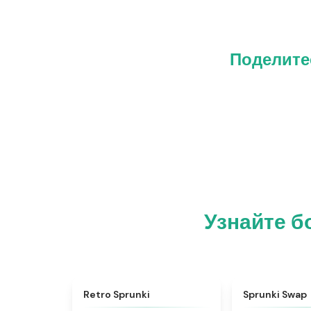
Поделитес
Узнайте б
★
4.3
Retro Sprunki
Sprunki Swap