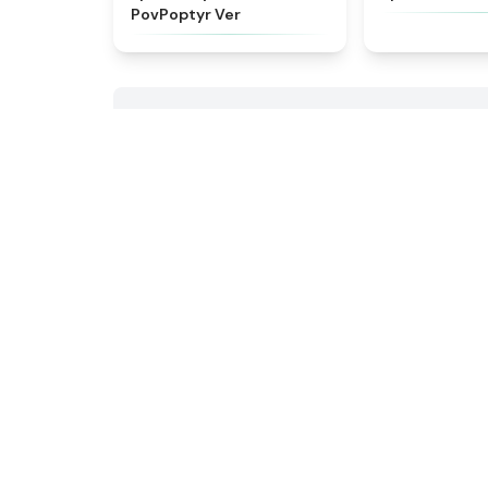
PovPoptyr Ver