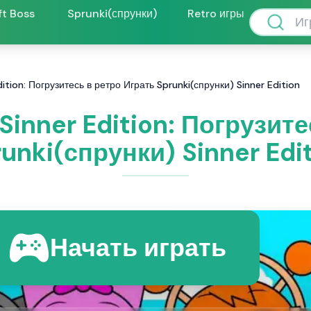
ft Boss
Sprunki(спрунки)
Retro игры
dition: Погрузитесь в ретро Играть Sprunki(спрунки) Sinner Edition
Sinner Edition: Погрузит
unki(спрунки) Sinner Edi
Начать играть