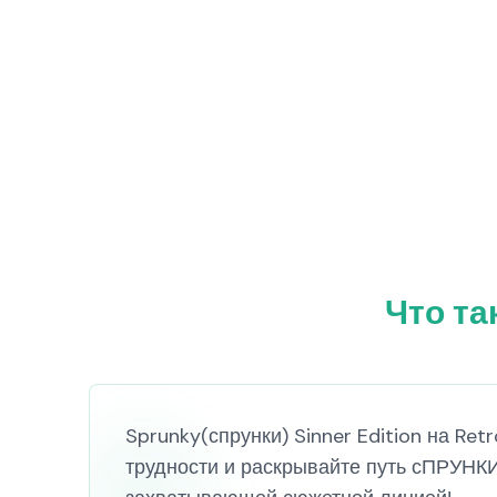
Что та
Sprunky(спрунки) Sinner Edition на Re
трудности и раскрывайте путь сПРУНК