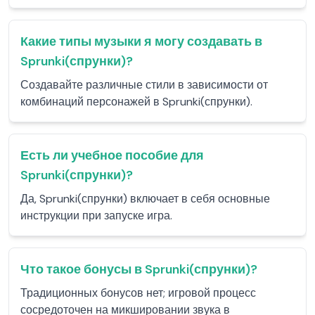
Какие типы музыки я могу создавать в
Sprunki(спрунки)?
Создавайте различные стили в зависимости от
комбинаций персонажей в Sprunki(спрунки).
Есть ли учебное пособие для
Sprunki(спрунки)?
Да, Sprunki(спрунки) включает в себя основные
инструкции при запуске игра.
Что такое бонусы в Sprunki(спрунки)?
Традиционных бонусов нет; игровой процесс
сосредоточен на микшировании звука в