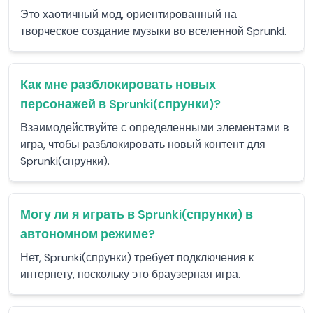
Это хаотичный мод, ориентированный на
творческое создание музыки во вселенной Sprunki.
Как мне разблокировать новых
персонажей в Sprunki(спрунки)?
Взаимодействуйте с определенными элементами в
игра, чтобы разблокировать новый контент для
Sprunki(спрунки).
Могу ли я играть в Sprunki(спрунки) в
автономном режиме?
Нет, Sprunki(спрунки) требует подключения к
интернету, поскольку это браузерная игра.