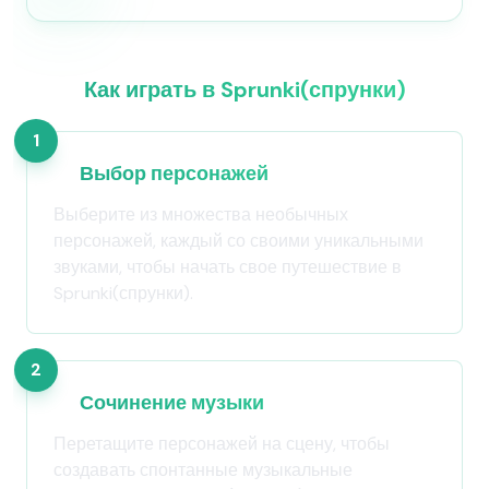
Как играть в Sprunki(спрунки)
1
Выбор персонажей
Выберите из множества необычных
персонажей, каждый со своими уникальными
звуками, чтобы начать свое путешествие в
Sprunki(спрунки).
2
Сочинение музыки
Перетащите персонажей на сцену, чтобы
создавать спонтанные музыкальные