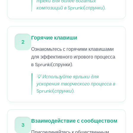
треки для более богатых
композиций в Sprunki(спрунки).
Горячие клавиши
2
Ознакомьтесь с горячими клавишами
для эффективного игрового процесса
в Sprunki(спрунки).
💡
Используйте ярлыки для
ускорения творческого процесса в
Sprunki(спрунки).
Взаимодействие с сообществом
3
Присоединяйтесь к общественным