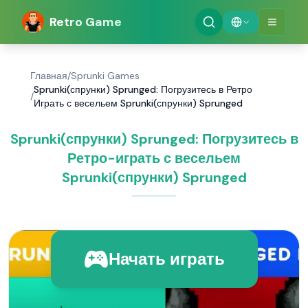
Retro Game
Главная
/
Sprunki Games
Sprunki(спрунки) Sprunged: Погрузитесь в Ретро
/
Играть с весельем Sprunki(спрунки) Sprunged
Sprunki(спрунки) Sprunged: Погрузитесь в
Ретро-играть с весельем
Sprunki(спрунки) Sprunged
Начать играть