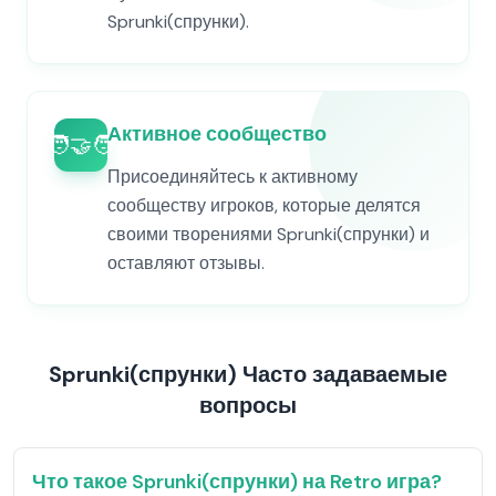
Sprunki(спрунки).
Активное сообщество
🧑‍🤝‍🧑
Присоединяйтесь к активному
сообществу игроков, которые делятся
своими творениями Sprunki(спрунки) и
оставляют отзывы.
Sprunki(спрунки) Часто задаваемые
вопросы
Что такое Sprunki(спрунки) на Retro игра?